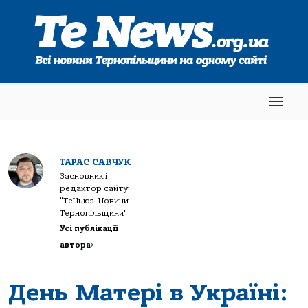
ТАРАС САВЧУК
Засновник і
редактор сайту
"ТеНьюз. Новини
Тернопільщини"
Усі публікації
автора
>
День Матері в Україні: