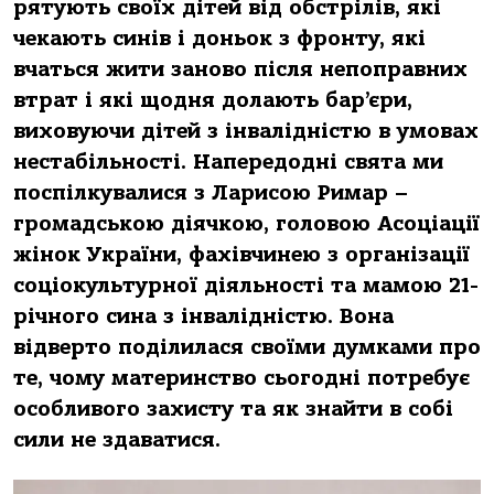
рятують своїх дітей від обстрілів, які
чекають синів і доньок з фронту, які
вчаться жити заново після непоправних
втрат і які щодня долають бар’єри,
виховуючи дітей з інвалідністю в умовах
нестабільності. Напередодні свята ми
поспілкувалися з Ларисою Римар –
громадською діячкою, головою Асоціації
жінок України, фахівчинею з організації
соціокультурної діяльності та мамою 21-
річного сина з інвалідністю. Вона
відверто поділилася своїми думками про
те, чому материнство сьогодні потребує
особливого захисту та як знайти в собі
сили не здаватися.