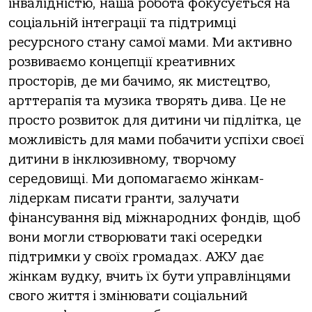
інвалідністю, наша робота фокусується на
соціальній інтеграції та підтримці
ресурсного стану самої мами. Ми активно
розвиваємо концепції креативних
просторів, де ми бачимо, як мистецтво,
арттерапія та музика творять дива. Це не
просто розвиток для дитини чи підлітка, це
можливість для мами побачити успіхи своєї
дитини в інклюзивному, творчому
середовищі. Ми допомагаємо жінкам-
лідеркам писати гранти, залучати
фінансування від міжнародних фондів, щоб
вони могли створювати такі осередки
підтримки у своїх громадах. АЖУ дає
жінкам вудку, вчить їх бути управлінцями
свого життя і змінювати соціальний