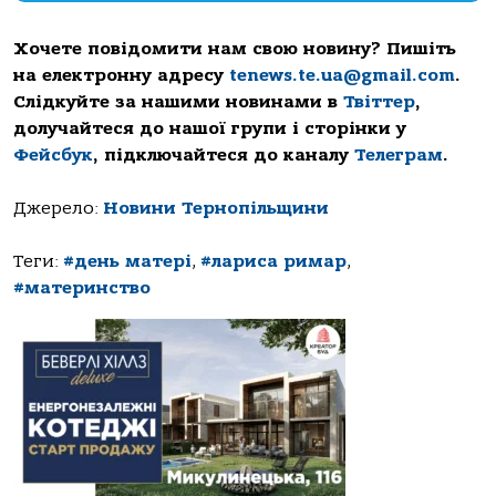
Хочете повідомити нам свою новину? Пишіть
на електронну адресу
tenews.te.ua@gmail.com
.
Слідкуйте за нашими новинами в
Твіттер
,
долучайтеся до нашої групи і сторінки у
Фейсбук
, підключайтеся до каналу
Телеграм
.
Джерело:
Новини Тернопільщини
Теги:
#день матері
,
#лариса римар
,
#материнство