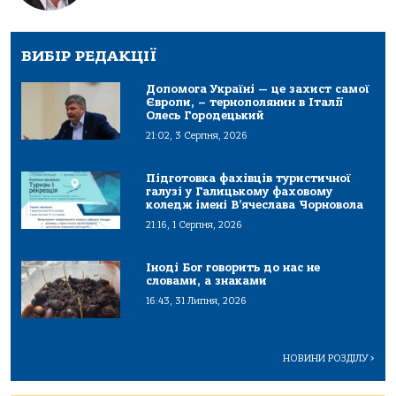
ВИБІР РЕДАКЦІЇ
Допомога Україні — це захист самої
Європи, – тернополянин в Італії
Олесь Городецький
21:02, 3 Серпня, 2026
Підготовка фахівців туристичної
галузі у Галицькому фаховому
коледж імені В’ячеслава Чорновола
21:16, 1 Серпня, 2026
Іноді Бог говорить до нас не
словами, а знаками
16:43, 31 Липня, 2026
НОВИНИ РОЗДІЛУ
>