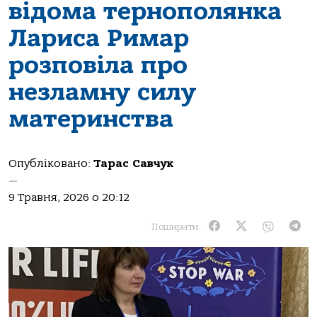
відома тернополянка
Лариса Римар
розповіла про
незламну силу
материнства
Опубліковано:
Тарас Савчук
—
9 Травня, 2026 о 20:12
Поширити: