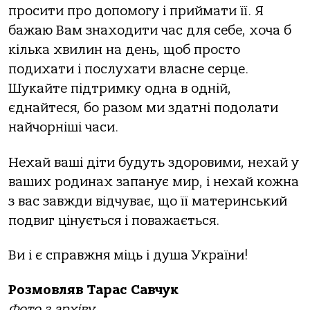
просити про допомогу і приймати її. Я
бажаю Вам знаходити час для себе, хоча б
кілька хвилин на день, щоб просто
подихати і послухати власне серце.
Шукайте підтримку одна в одній,
єднайтеся, бо разом ми здатні подолати
найчорніші часи.
Нехай ваші діти будуть здоровими, нехай у
ваших родинах запанує мир, і нехай кожна
з вас завжди відчуває, що її материнський
подвиг цінується і поважається.
Ви і є справжня міць і душа України!
Розмовляв Тарас Савчук
Фото з архіву