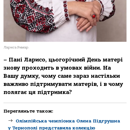
Лариса Римар.
– Пані Ларисо, цьогорічний День матері
знову проходить в умовах війни. На
Вашу думку, чому саме зараз настільки
важливо підтримувати матерів, і в чому
полягає ця підтримка?
Перегляньте також:
Олімпійська чемпіонка Олена Підгрушна
у Тернополі представила колекцію