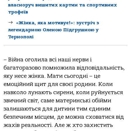
власноруч вишитих картин та спортивних
трофеїв
«Жінка, яка мотивує!»: зустріч з
легендарною Оленою Підгрушною у
Тернополі
– Війна оголила всі наші нерви і
багаторазово помножила відповідальність,
яку несе жінка. Мати сьогодні – це
емоційний щит для своєї родини. Коли
навколо лунають сирени, коли руйнується
звичний світ, саме материнські обійми
залишаються для дитини тим єдиним
безпечним місцем, де можна сховатися від
жахів реальності. Але ж хто захистить