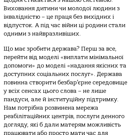
Виховання дитини чи молодої людини з
інвалідністю – це праця без вихідних і
відпусток. А під час війни ці родини стали
одними з найвразливіших.
Що має зробити держава? Перш за все,
перейти від моделі «виплати мінімальної
допомоги» до моделі «надання якісних та
доступних соціальних послуг». Держава
повинна створити безбар’єрне середовище
у всіх сенсах цього слова – не лише
пандуси, але й інституційну підтримку.
Нам потрібна розвинена мережа
реабілітаційних центрів, послуги денного
догляду, які б дали матерям можливість
працювати або просто мати час для