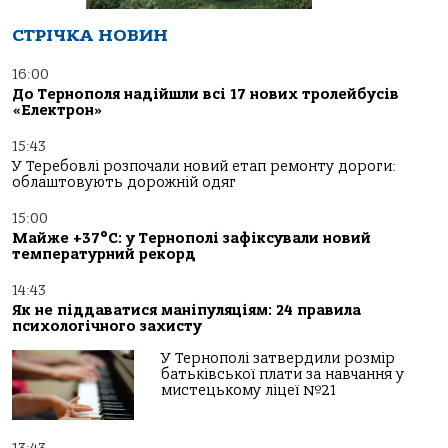
СТРІЧКА НОВИН
16:00
До Тернополя надійшли всі 17 нових тролейбусів
«Електрон»
15:43
У Теребовлі розпочали новий етап ремонту дороги:
облаштовують дорожній одяг
15:00
Майже +37°C: у Тернополі зафіксували новий
температурний рекорд
14:43
Як не піддаватися маніпуляціям: 24 правила
психологічного захисту
У Тернополі затвердили розмір
батьківської плати за навчання у
мистецькому ліцеї №21