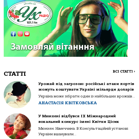
ВСІ СТАТТІ
>
СТАТТІ
Урожай під загрозою: російські атаки портів
можуть коштувати Україні мільярди доларів
Україна може зібрати один із найбільших врожаїв...
АНАСТАСІЯ КВІТКОВСЬКА
У Мюнхені відбувся IX Міжнародний
вокальний конкурс імені Квітки Цісик
Мюнхен. Німеччина. В Консультаційній установі
України вшанували...