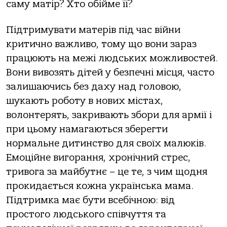
саму матір? Хто обійме її?
Підтримувати матерів під час війни
критично важливо, тому що вони зараз
працюють на межі людських можливостей.
Вони вивозять дітей у безпечні місця, часто
залишаючись без даху над головою,
шукають роботу в нових містах,
волонтерять, закривають збори для армії і
при цьому намагаються зберегти
нормальне дитинство для своїх малюків.
Емоційне вигорання, хронічний стрес,
тривога за майбутнє – це те, з чим щодня
прокидається кожна українська мама.
Підтримка має бути всебічною: від
простого людського співчуття та