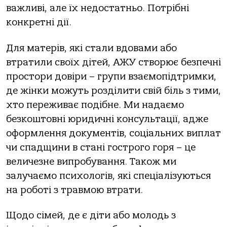
важливі, але їх недостатньо. Потрібні
конкретні дії.
Для матерів, які стали вдовами або
втратили своїх дітей, АЖУ створює безпечні
простори довіри – групи взаємопідтримки,
де жінки можуть розділити свій біль з тими,
хто переживає подібне. Ми надаємо
безкоштовні юридичні консультації, адже
оформлення документів, соціальних виплат
чи спадщини в стані гострого горя – це
величезне випробування. Також ми
залучаємо психологів, які спеціалізуються
на роботі з травмою втрати.
Щодо сімей, де є діти або молодь з