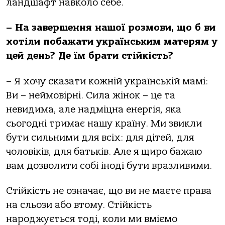
ландшафт навколо себе.
– На завершення нашої розмови, що б ви
хотіли побажати українським матерям у
цей день? Де їм брати стійкість?
– Я хочу сказати кожній українській мамі:
Ви – неймовірні. Сила жінок – це та
невидима, але надміцна енергія, яка
сьогодні тримає нашу країну. Ми звикли
бути сильними для всіх: для дітей, для
чоловіків, для батьків. Але я щиро бажаю
вам дозволити собі іноді бути вразливими.
Стійкість не означає, що ви не маєте права
на сльози або втому. Стійкість
народжується тоді, коли ми вміємо