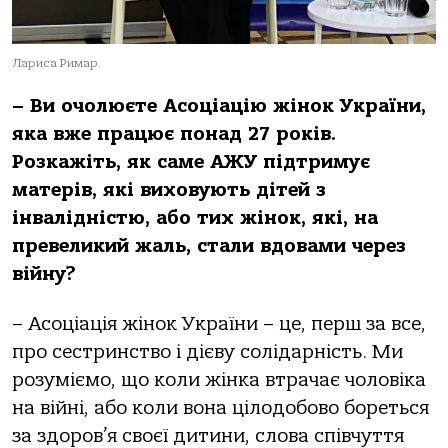
Лариса Римар.
– Ви очолюєте Асоціацію жінок України,
яка вже працює понад 27 років.
Розкажіть, як саме АЖУ підтримує
матерів, які виховують дітей з
інвалідністю, або тих жінок, які, на
превеликий жаль, стали вдовами через
війну?
– Асоціація жінок України – це, перш за все,
про сестринство і дієву солідарність. Ми
розуміємо, що коли жінка втрачає чоловіка
на війні, або коли вона цілодобово бореться
за здоров’я своєї дитини, слова співчуття