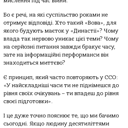
мислення під час війни.
Бо є речі, на які суспільство роками не
отримує відповіді. Хто такий «Вова», для
якого будують маєток у «Династії»? Чому
влада так нервово уникає цієї теми? Чому
на серйозні питання завжди бракує часу,
зате на інформаційні перформанси він
знаходиться миттєво?
Є принцип, який часто повторяють у ССО:
«У найскладніші часи ти не піднімешся до
рівня своїх очікувань – ти впадеш до рівня
своєї підготовки».
І це дуже точно пояснює те, що ми бачимо
сьогодні. Якщо людину десятиліттями