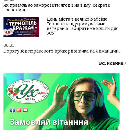
Як правильно заморозити ягоди на зиму: секрети
господинь
День міста з великою місією:
Тернопіль підтримуватиме
ветеранів і збиратиме кошти для
ЗСУ
06:35
Порятунок пораненого прикордонника на Лиманщині
Всі новини
>