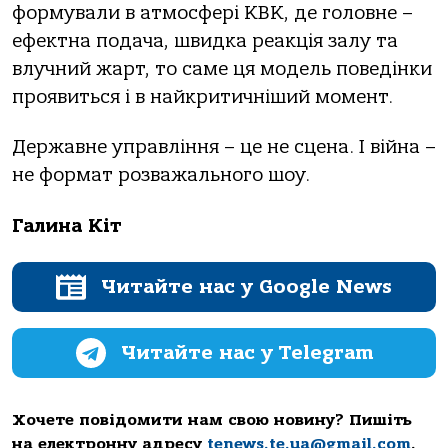
формували в атмосфері КВК, де головне –
ефектна подача, швидка реакція залу та
влучний жарт, то саме ця модель поведінки
проявиться і в найкритичніший момент.
Державне управління – це не сцена. І війна –
не формат розважального шоу.
Галина Кіт
Читайте нас у Google News
Читайте нас у Telegram
Хочете повідомити нам свою новину? Пишіть
на електронну адресу
tenews.te.ua@gmail.com
.