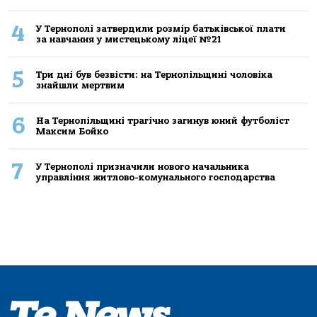
4
У Тернополі затвердили розмір батьківської плати
за навчання у мистецькому ліцеї №21
5
Три дні був безвісти: на Тернопільщині чоловіка
знайшли мертвим
6
На Тернопільщині трагічно загинув юний футболіст
Максим Бойко
7
У Тернополі призначили нового начальника
управління житлово-комунального господарства