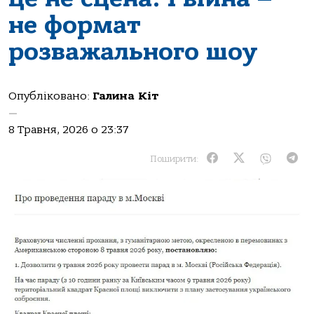
не формат
розважального шоу
Опубліковано:
Галина Кіт
—
8 Травня, 2026 о 23:37
Поширити: