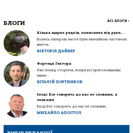
ВСІ БЛОГИ
>
БЛОГИ
Кілька щирих рядків, написаних від руки…
Колись паперові листи були звичайною частиною
життя...
ВІКТОРІЯ ДАЙВЕР
Фортеця Гектора
Уже понад сторіччя, попри всі приголомшливі
зміни...
ВІТАЛІЙ ПОРТНИКОВ
Іноді Бог говорить до нас не словами, а
знаками
Іноді Бог говорить до нас не словами...
МИХАЙЛО АПОСТОЛ