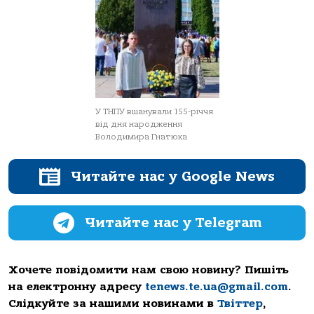
У ТНПУ вшанували 155-річчя
від дня народження
Володимира Гнатюка
Читайте нас у Google News
Читайте нас у Telegram
Хочете повідомити нам свою новину? Пишіть
на електронну адресу
tenews.te.ua@gmail.com
.
Слідкуйте за нашими новинами в
Твіттер
,