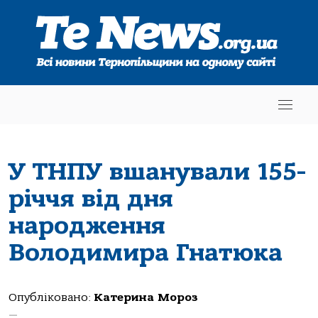
У ТНПУ вшанували 155-
річчя від дня
народження
Володимира Гнатюка
Опубліковано:
Катерина Мороз
—