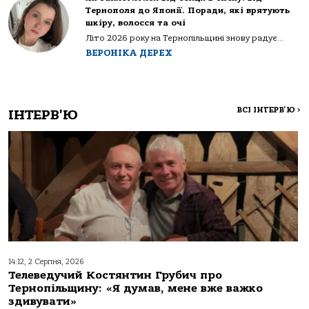
Тернополя до Японії. Поради, які врятують
шкіру, волосся та очі
Літо 2026 року на Тернопільщині знову радує...
ВЕРОНІКА ДЕРЕХ
ВСІ ІНТЕРВ'Ю
>
ІНТЕРВ'Ю
14:12, 2 Серпня, 2026
Телеведучий Костянтин Грубич про
Тернопільщину: «Я думав, мене вже важко
здивувати»