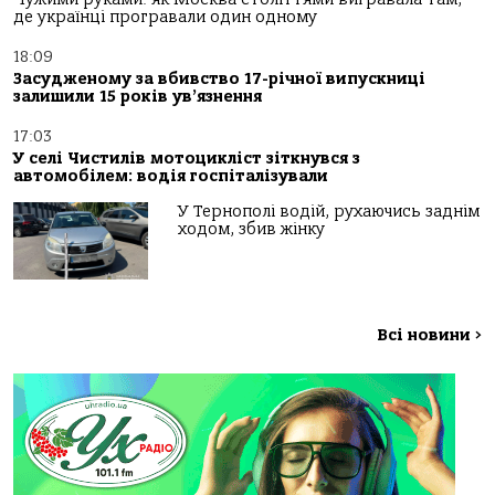
де українці програвали один одному
18:09
Засудженому за вбивство 17-річної випускниці
залишили 15 років ув’язнення
17:03
У селі Чистилів мотоцикліст зіткнувся з
автомобілем: водія госпіталізували
У Тернополі водій, рухаючись заднім
ходом, збив жінку
Всі новини
>