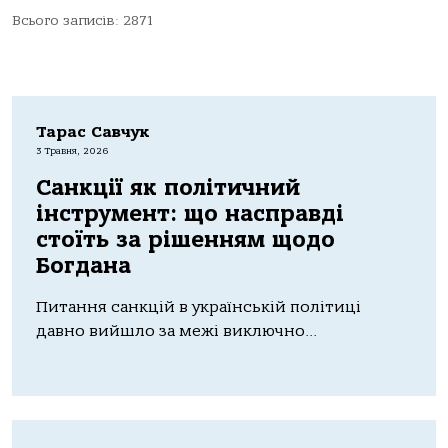
Всього записів: 2871
Тарас Савчук
3 Травня, 2026
Санкції як політичний
інструмент: що насправді
стоїть за рішенням щодо
Богдана
Питання санкцій в українській політиці
давно вийшло за межі виключно...