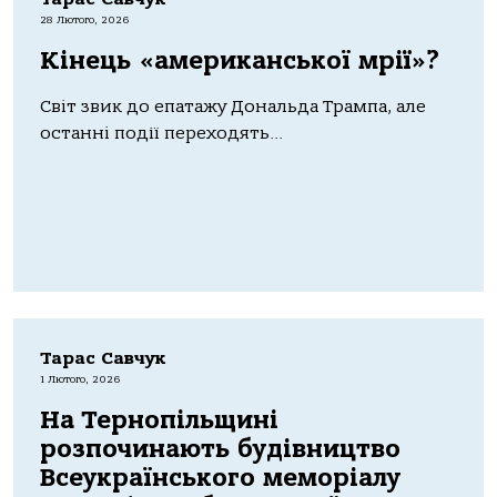
28 Лютого, 2026
Кінець «американської мрії»?
Світ звик до епатажу Дональда Трампа, але
останні події переходять...
Тарас Савчук
1 Лютого, 2026
На Тернопільщині
розпочинають будівництво
Всеукраїнського меморіалу