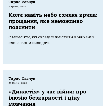
Тарас Савчук
2 Травня, 2026
Коли навіть небо схиляє крила:
прощання, яке неможливо
пояснити
Є моменти, які складно вмістити у звичайні
слова. Вони виходять...
Тарас Савчук
30 Квітня, 2026
«Династія» у час війни: про
ілюзію безкарності і ціну
мовчання