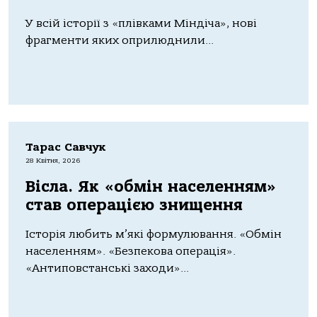
У всій історії з «плівками Міндіча», нові
фрагменти яких оприлюднили...
Тарас Савчук
28 Квітня, 2026
Вісла. Як «обмін населенням»
став операцією знищення
Історія любить м’які формулювання. «Обмін
населенням». «Безпекова операція».
«Антиповстанські заходи»...