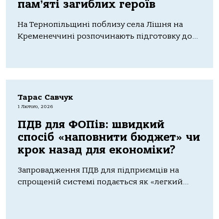
памʼяті загиблих героїв
На Тернопільщині поблизу села Лішня на
Кременеччині розпочинають підготовку до...
Тарас Савчук
1 Лютого, 2026
ПДВ для ФОПів: швидкий
спосіб «наповнити бюджет» чи
крок назад для економіки?
Запровадження ПДВ для підприємців на
спрощеній системі подається як «легкий...