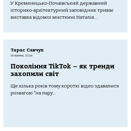
У Кременецько-Почаївський державний
історико-архітектурний заповідник триває
виставка відомої мисткині Наталія...
Тарас Савчук
16 Квітня, 2026
Покоління TikTok – як тренди
захопили світ
Ще кілька років тому короткі відео здавалися
розвагою “на пару...