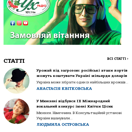
ВСІ СТАТТІ
>
СТАТТІ
Урожай під загрозою: російські атаки портів
можуть коштувати Україні мільярди доларів
Україна може зібрати один із найбільших врожаїв...
АНАСТАСІЯ КВІТКОВСЬКА
У Мюнхені відбувся IX Міжнародний
вокальний конкурс імені Квітки Цісик
Мюнхен. Німеччина. В Консультаційній установі
України вшанували...
ЛЮДМИЛА ОСТРОВСЬКА