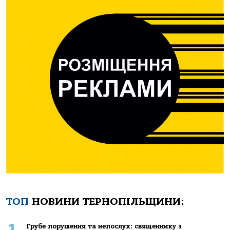
ТОП
НОВИНИ ТЕРНОПІЛЬЩИНИ:
1
Грубе порушення та непослух: священнику з