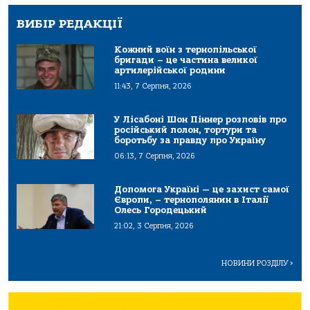
ВИБІР РЕДАКЦІЇ
Кожний воїн з тернопільської
бригади – це частина великої
артилерійської родини
11:43, 7 Серпня, 2026
У Лісабоні Шон Піннер розповів про
російський полон, тортури та
боротьбу за правду про Україну
06:13, 7 Серпня, 2026
Допомога Україні — це захист самої
Європи, – тернополянин в Італії
Олесь Городецький
21:02, 3 Серпня, 2026
НОВИНИ РОЗДІЛУ
>