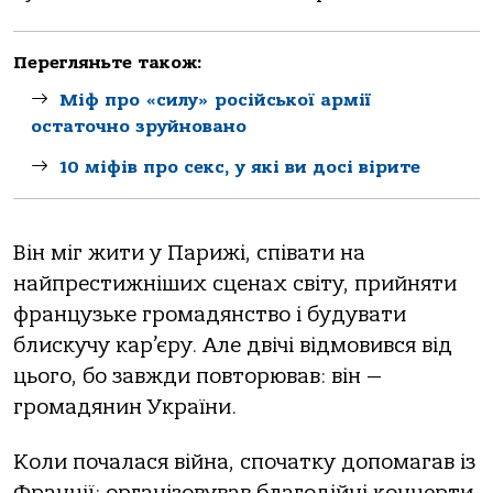
Перегляньте також:
Міф про «силу» російської армії
остаточно зруйновано
10 міфів про секс, у які ви досі вірите
Він міг жити у Парижі, співати на
найпрестижніших сценах світу, прийняти
французьке громадянство і будувати
блискучу кар’єру. Але двічі відмовився від
цього, бо завжди повторював: він —
громадянин України.
Коли почалася війна, спочатку допомагав із