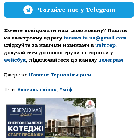
Читайте нас у Telegram
Хочете повідомити нам свою новину? Пишіть
на електронну адресу
tenews.te.ua@gmail.com
.
Слідкуйте за нашими новинами в
Твіттер
,
долучайтеся до нашої групи і сторінки у
Фейсбук
, підключайтеся до каналу
Телеграм
.
Джерело:
Новини Тернопільщини
Теги:
#василь сліпак
,
#міф