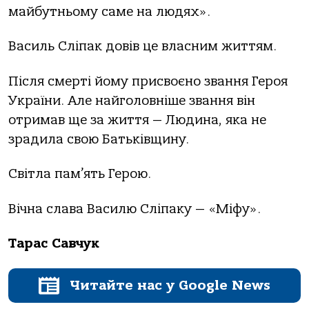
майбутньому саме на людях».
Василь Сліпак довів це власним життям.
Після смерті йому присвоєно звання Героя
України. Але найголовніше звання він
отримав ще за життя — Людина, яка не
зрадила свою Батьківщину.
Світла пам’ять Герою.
Вічна слава Василю Сліпаку — «Міфу».
Тарас Савчук
Читайте нас у Google News