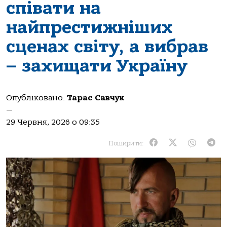
співати на
найпрестижніших
сценах світу, а вибрав
– захищати Україну
Опубліковано:
Тарас Савчук
—
29 Червня, 2026 о 09:35
Поширити: