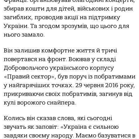
Франції: організовував благодійні концерти,
збирав кошти для дітей, військових і родин
загиблих, проводив акції на підтримку
України. Та згодом зрозумів, що цього для
нього замало.
Він залишив комфортне життя й тричі
повертався на фронт. Воював у складі
Добровольчого українського корпусу
«Правий сектор», був поруч із побратимами
у найгарячіших точках. 29 червня 2016 року,
прикриваючи своїх побратимів, загинув від
кулі ворожого снайпера.
Колись він сказав слова, які сьогодні
звучать як заповіт: «Україна є сильною
завдяки своєму народу. Маємо базуватися в