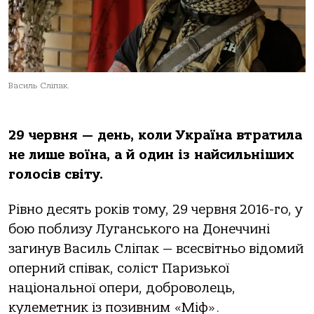
Василь Сліпак.
29 червня — день, коли Україна втратила
не лише воїна, а й один із найсильніших
голосів світу.
Рівно десять років тому, 29 червня 2016-го, у
бою поблизу Луганського на Донеччині
загинув Василь Сліпак — всесвітньо відомий
оперний співак, соліст Паризької
національної опери, доброволець,
кулеметник із позивним «Міф».