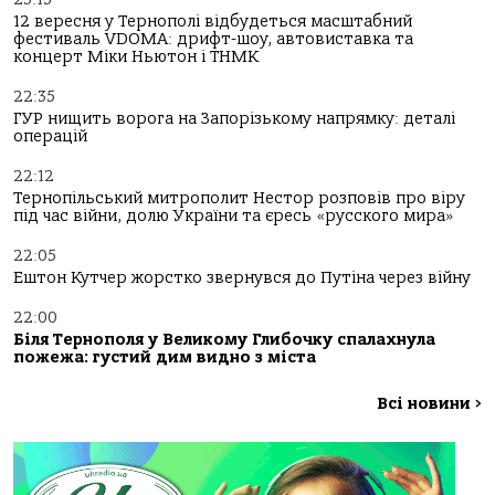
12 вересня у Тернополі відбудеться масштабний
фестиваль VDOMA: дрифт-шоу, автовиставка та
концерт Міки Ньютон і ТНМК
22:35
ГУР нищить ворога на Запорізькому напрямку: деталі
операцій
22:12
Тернопільський митрополит Нестор розповів про віру
під час війни, долю України та єресь «русского мира»
22:05
Ештон Кутчер жорстко звернувся до Путіна через війну
22:00
Біля Тернополя у Великому Глибочку спалахнула
пожежа: густий дим видно з міста
Всі новини
>