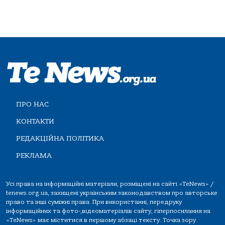
ПРО НАС
КОНТАКТИ
РЕДАКЦІЙНА ПОЛІТИКА
РЕКЛАМА
Усі права на інформаційні матеріали, розміщені на сайті «TeNews» /
tenews.org.ua, захищені українським законодавством про авторське
право та інші суміжні права. При використанні, передруку
інформаційних та фото-,відеоматеріалів сайту, гіперпосилання на
«TeNews» має міститися в першому абзаці тексту. Точка зору