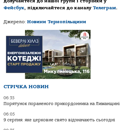
долучайтеся до нашої групи і сторінки у
Фейсбук
, підключайтеся до каналу
Телеграм
.
Джерело:
Новини Тернопільщини
СТРІЧКА НОВИН
06:35
Порятунок пораненого прикордонника на Лиманщині
06:05
9 серпня: яке церковне свято відзначають сьогодні