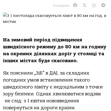
Поширити:
На зимовий період підвищення
швидкісного режиму до 80 км на годину
на окремих ділянках доріг у столиці та
інших містах буде скасовано.
Як пояснили „ЗіБ” в ДАІ, за складних
погодних умов встановлення такого
швидкісного ліміту є недоцільним з точки
зору безпеки. Однак хвилюватися водіям
не слід: з 1 квітня нововведення
повернуться на дороги країни.