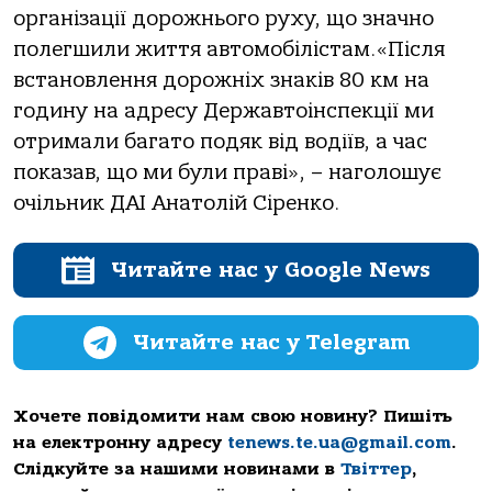
організації дорожнього руху, що значно
полегшили життя автомобілістам.«Після
встановлення дорожніх знаків 80 км на
годину на адресу Державтоінспекції ми
отримали багато подяк від водіїв, а час
показав, що ми були праві», – наголошує
очільник ДАІ Анатолій Сіренко.
Читайте нас у Google News
Читайте нас у Telegram
Хочете повідомити нам свою новину? Пишіть
на електронну адресу
tenews.te.ua@gmail.com
.
Слідкуйте за нашими новинами в
Твіттер
,