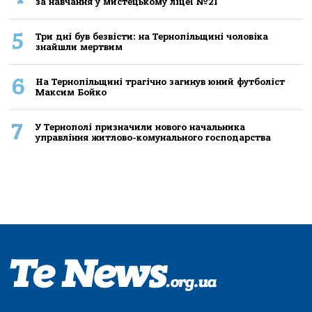
за навчання у мистецькому ліцеї №21
5
Три дні був безвісти: на Тернопільщині чоловіка
знайшли мертвим
6
На Тернопільщині трагічно загинув юний футболіст
Максим Бойко
7
У Тернополі призначили нового начальника
управління житлово-комунального господарства