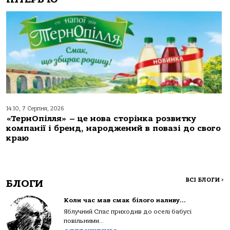
14:10, 7 Серпня, 2026
«ТернОпілля» – це нова сторінка розвитку
компанії і бренд, народжений в повазі до свого
краю
ВСІ БЛОГИ
>
БЛОГИ
Коли час мав смак білого наливу…
Яблучний Спас приходив до оселі бабусі
повільними...