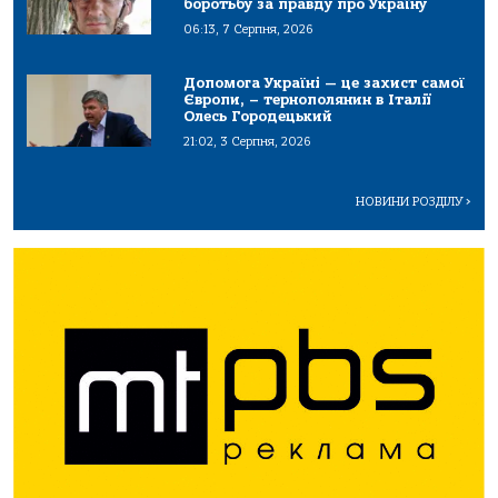
боротьбу за правду про Україну
06:13, 7 Серпня, 2026
Допомога Україні — це захист самої
Європи, – тернополянин в Італії
Олесь Городецький
21:02, 3 Серпня, 2026
НОВИНИ РОЗДІЛУ
>