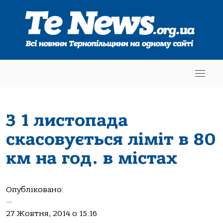
З 1 листопада
скасовується ліміт в 80
км на год. в містах
Опубліковано:
—
27 Жовтня, 2014 о 15:16