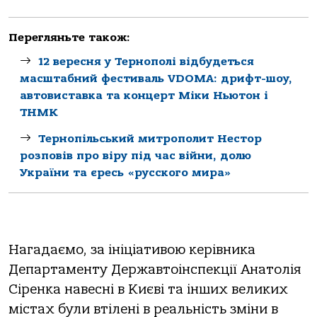
Перегляньте також:
12 вересня у Тернополі відбудеться
масштабний фестиваль VDOMA: дрифт-шоу,
автовиставка та концерт Міки Ньютон і
ТНМК
Тернопільський митрополит Нестор
розповів про віру під час війни, долю
України та єресь «русского мира»
Нагадаємо, за ініціативою керівника
Департаменту Державтоінспекції Анатолія
Сіренка навесні в Києві та інших великих
містах були втілені в реальність зміни в