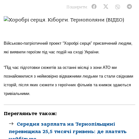
Поширити:
Військово-патріотичний проект “Хоробрі серця” присвячений людям,
які виявили героїзм під час подій на сході України.
“Під час підготовки сюжетів за останні місяці з зони АТО ми
познайомилися з неймовірно відважними людьми та стали свідками
історій, після яких сюжети з героїчних фільмів та книжок здаються
тривіальними.
Перегляньте також:
Середня зарплата на Тернопільщині
перевищила 25,5 тисячі гривень: де платять
найбільше