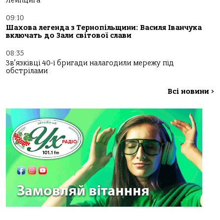
Лейпцига
09:10
Шахова легенда з Тернопільщини: Василя Іванчука
включать до Зали світової слави
08:35
Зв’язківці 40-ї бригади налагодили мережу під
обстрілами
Всі новини
>