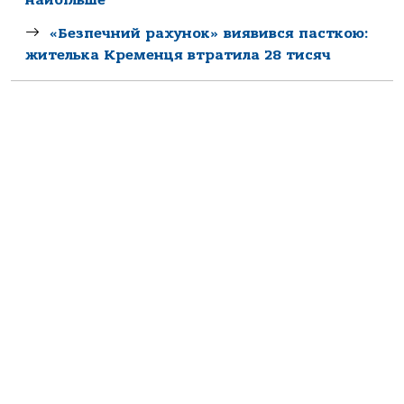
«Безпечний рахунок» виявився пасткою:
жителька Кременця втратила 28 тисяч