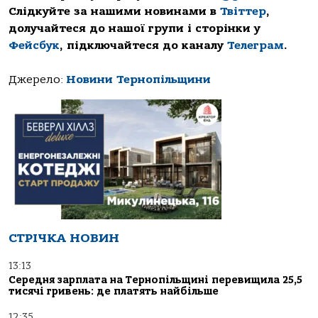
Слідкуйте за нашими новинами в
Твіттер
,
долучайтеся до нашої групи і сторінки у
Фейсбук
, підключайтеся до каналу
Телеграм
.
Джерело:
Новини Тернопільщини
СТРІЧКА НОВИН
13:13
Середня зарплата на Тернопільщині перевищила 25,5
тисячі гривень: де платять найбільше
12:35