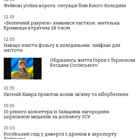
Фейкові успіхи ворога: ситуація біля Білого Колодязя
12:10
«Безпечний рахунок» виявився пасткою: жителька
Кременця втратила 28 тисяч
12:05
Навіщо класти фольгу в холодильник: лайфхак для
чистоти
Обірвалось життя Героя з Тернополя
Богдана Сосінського
10:35
Євгеній Хмара привітав воїнів зв’язку та кібербезпеки
10:10
15-річного волонтера із Заліщиків нагородили
церковною медаллю за допомогу ЗСУ
10:05
Російський слід у диверсії з дроном в аеропорту