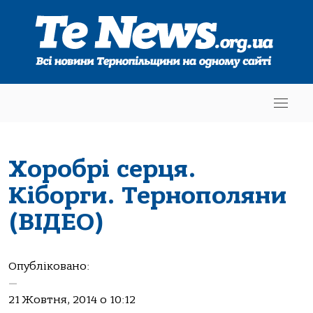
Хоробрі серця.
Кіборги. Тернополяни
(ВІДЕО)
Опубліковано:
—
21 Жовтня, 2014 о 10:12