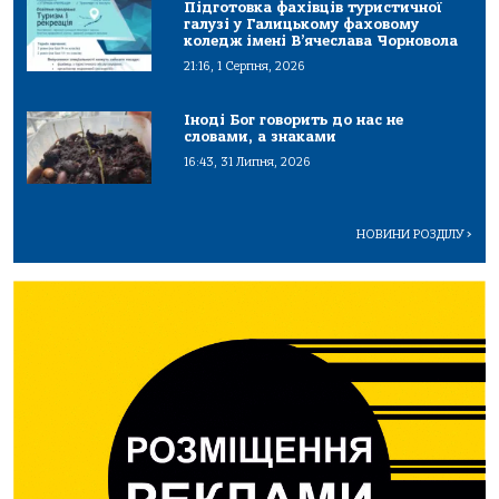
Підготовка фахівців туристичної
галузі у Галицькому фаховому
коледж імені В’ячеслава Чорновола
21:16, 1 Серпня, 2026
Іноді Бог говорить до нас не
словами, а знаками
16:43, 31 Липня, 2026
НОВИНИ РОЗДІЛУ
>