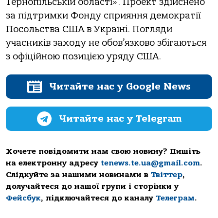
Тернопільській області». Проект здійснено
за підтримки Фонду сприяння демократії
Посольства США в Україні. Погляди
учасників заходу не обов’язково збігаються
з офіційною позицією уряду США.
Читайте нас у Google News
Читайте нас у Telegram
Хочете повідомити нам свою новину? Пишіть
на електронну адресу
tenews.te.ua@gmail.com
.
Слідкуйте за нашими новинами в
Твіттер
,
долучайтеся до нашої групи і сторінки у
Фейсбук
, підключайтеся до каналу
Телеграм
.