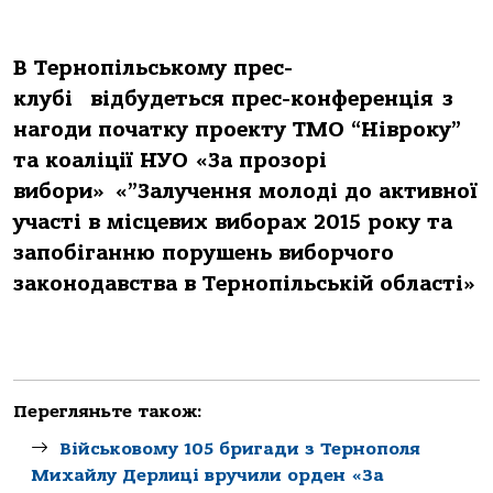
В Тернопільському прес-
клубі відбудеться прес-конференція з
нагоди початку проекту ТМО “Нівроку”
та коаліції НУО «За прозорі
вибори» «”Залучення молоді до активної
участі в місцевих виборах 2015 року та
запобіганню порушень виборчого
законодавства в Тернопільській області»
Перегляньте також:
Військовому 105 бригади з Тернополя
Михайлу Дерлиці вручили орден «За