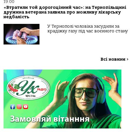
19:00
«Втратили той дорогоцінний час»: на Тернопільщині
дружина ветерана заявила про можливу лікарську
недбалість
У Тернополі чоловіка засудили за
крадіжку газу під час воєнного стану
Всі новини
>