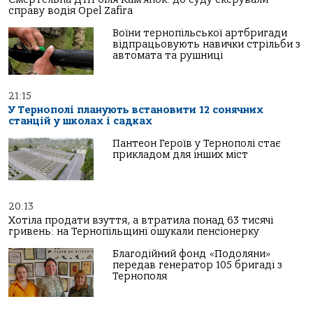
справу водія Opel Zafira
Воїни тернопільської артбригади
відпрацьовують навички стрільби з
автомата та рушниці
21:15
У Тернополі планують встановити 12 сонячних
станцій у школах і садках
Пантеон Героїв у Тернополі стає
прикладом для інших міст
20:13
Хотіла продати взуття, а втратила понад 63 тисячі
гривень: на Тернопільщині ошукали пенсіонерку
Благодійний фонд «Подоляни»
передав генератор 105 бригаді з
Тернополя