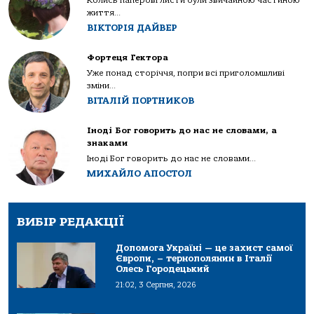
життя...
ВІКТОРІЯ ДАЙВЕР
Фортеця Гектора
Уже понад сторіччя, попри всі приголомшливі
зміни...
ВІТАЛІЙ ПОРТНИКОВ
Іноді Бог говорить до нас не словами, а
знаками
Іноді Бог говорить до нас не словами...
МИХАЙЛО АПОСТОЛ
ВИБІР РЕДАКЦІЇ
Допомога Україні — це захист самої
Європи, – тернополянин в Італії
Олесь Городецький
21:02, 3 Серпня, 2026