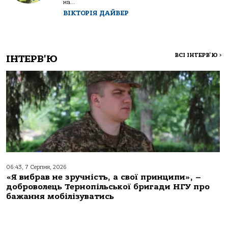
на...
ВІКТОРІЯ ДАЙВЕР
ВСІ ІНТЕРВ'Ю
>
ІНТЕРВ'Ю
06:43, 7 Серпня, 2026
«Я вибрав не зручність, а свої принципи», –
доброволець Тернопільської бригади НГУ про
бажання мобілізуватись