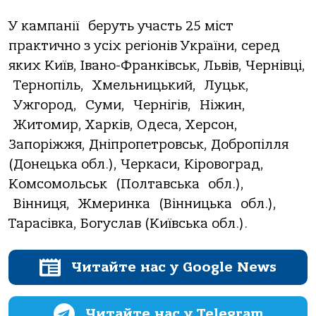
У кампанії беруть участь 25 міст
практично з усіх регіонів України, серед
яких Київ, Івано-Франківськ, Львів, Чернівці,
Тернопіль, Хмельницький, Луцьк,
Ужгород, Суми, Чернігів, Ніжин,
Житомир, Харків, Одеса, Херсон,
Запоріжжя, Дніпропетровськ, Добропілля
(Донецька обл.), Черкаси, Кіровоград,
Комсомольськ (Полтавська обл.),
Вінниця, Жмеринка (Вінницька обл.),
Тарасівка, Богуслав (Київська обл.).
Читайте нас у Google News
Читайте нас у Telegram