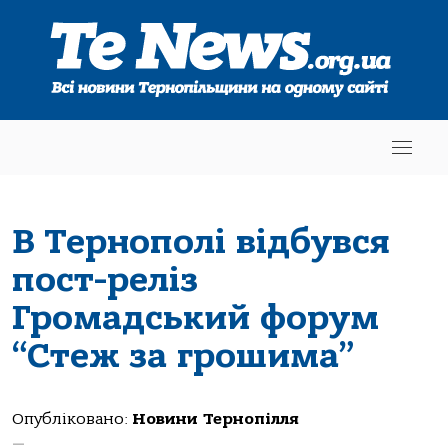
В Тернополі відбувся
пост-реліз
Громадський форум
“Стеж за грошима”
Опубліковано:
Новини Тернопілля
—