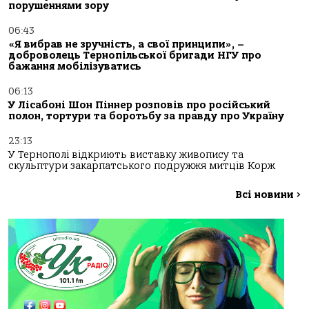
порушеннями зору
06:43
«Я вибрав не зручність, а свої принципи», –
доброволець Тернопільської бригади НГУ про
бажання мобілізуватись
06:13
У Лісабоні Шон Піннер розповів про російський
полон, тортури та боротьбу за правду про Україну
23:13
У Тернополі відкриють виставку живопису та
скульптури закарпатського подружжя митців Корж
Всі новини
>