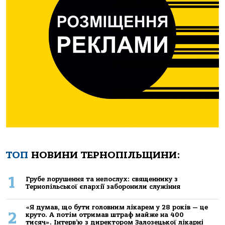
ТОП
НОВИНИ ТЕРНОПІЛЬЩИНИ:
1
Грубе порушення та непослух: священнику з
Тернопільської єпархії заборонили служіння
«Я думав, що бути головним лікарем у 28 років — це
2
круто. А потім отримав штраф майже на 400
тисяч». Інтерв’ю з директором Залозецької лікарні