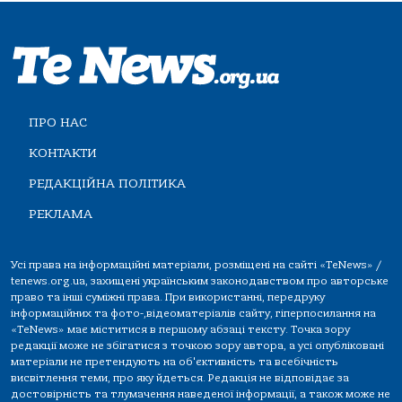
ПРО НАС
КОНТАКТИ
РЕДАКЦІЙНА ПОЛІТИКА
РЕКЛАМА
Усі права на інформаційні матеріали, розміщені на сайті «TeNews» /
tenews.org.ua, захищені українським законодавством про авторське
право та інші суміжні права. При використанні, передруку
інформаційних та фото-,відеоматеріалів сайту, гіперпосилання на
«TeNews» має міститися в першому абзаці тексту. Точка зору
редакції може не збігатися з точкою зору автора, а усі опубліковані
матеріали не претендують на об'єктивність та всебічність
висвітлення теми, про яку йдеться. Редакція не відповідає за
достовірність та тлумачення наведеної інформації, а також може не