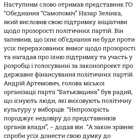
Наступним слово отримав представник ГО
“Обєднання “Самопоміч” Назар Зелінка,
який висловив свою підтримку ініціативи
щодо прозорості політичних партій. Він
запевнив, що їхнє об’єднання не буде проти
усіх перерахованих вимог щодо прозорості
та нагадав про їхню підтримку та участь у
розробці і голосуванні за законопроект про
державне фінансування політичних партій.
Андрій Артемович, голова міської
організації партії “Батьківщина” був радий,
що існують люди, які виховують політичну
культуру у виборців. “Непрозорість
породжує недовіру до представників
органів влади”, – додав він. “А закон зрівняє
спроби усіх донести свою думку до