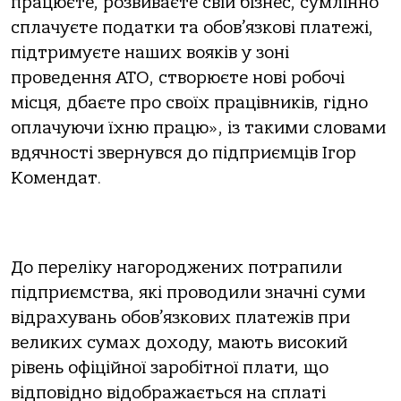
працюєте, розвиваєте свій бізнес, сумлінно
сплачуєте податки та обов’язкові платежі,
підтримуєте наших вояків у зоні
проведення АТО, створюєте нові робочі
місця, дбаєте про своїх працівників, гідно
оплачуючи їхню працю», із такими словами
вдячності звернувся до підприємців Ігор
Комендат.
До переліку нагороджених потрапили
підприємства, які проводили значні суми
відрахувань обов’язкових платежів при
великих сумах доходу, мають високий
рівень офіційної заробітної плати, що
відповідно відображається на сплаті