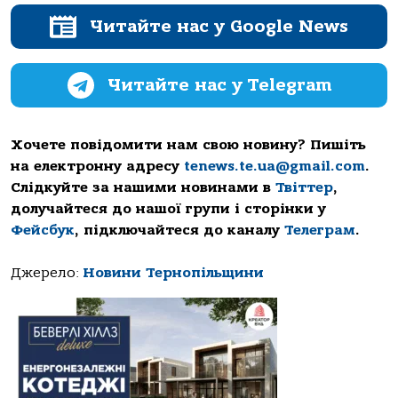
Читайте нас у Google News
Читайте нас у Telegram
Хочете повідомити нам свою новину? Пишіть
на електронну адресу
tenews.te.ua@gmail.com
.
Слідкуйте за нашими новинами в
Твіттер
,
долучайтеся до нашої групи і сторінки у
Фейсбук
, підключайтеся до каналу
Телеграм
.
Джерело:
Новини Тернопільщини