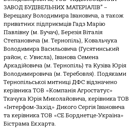
ЗАВОД БУДІВЕЛЬНИХ МАТЕРІАЛІВ” –
Верещаку Володимира Івановича, а також
приватних підприємців Гадз Марію
Павлівну (м. Бучач), Березія Віталія
Степановича (м. Тернопіль), Ковальчука
Володимира Васильовича (Гусятинський
район, с. Увисла), Іванова Семена
Аркадійовича (м. Тернопіль) та Кузіва Юрія
Володимировича (м. Теребовля). Подяками
Тернопільської митниці ДФС відзначено
керівника ТОВ «Компанія Агростатус»
Ткачука Юрія Миколайовича, керівника ТОВ
«Інтерфом-Захід» Дикого Сергія Івановича
та керівника ТОВ «СЕ Борднетце-Україна»
Бістрама Екхарта.