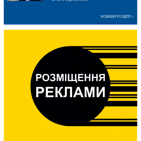
НОВИНИ РОЗДІЛУ
>