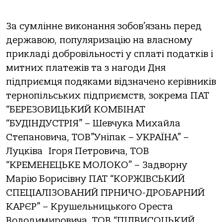
За сумлінне виконання зобов’язань перед
державою, популяризацію на власному
прикладі добровільності у сплаті податків і
митних платежів та з нагоди Дня
підприємця подяками відзначено керівників
тернопільських підприємств, зокрема ПАТ
“БЕРЕЗОВИЦЬКИЙ КОМБІНАТ
“БУДІНДУСТРІЯ” – Шевчука Михайла
Степановича, ТОВ”Уніпак – УКРАЇНА” –
Луцківа Ігоря Петровича, ТОВ
“КРЕМЕНЕЦЬКЕ МОЛОКО” – Задворну
Марію Борисівну ПАТ “КОРЖІВСЬКИЙ
СПЕЦІАЛІЗОВАНИЙ ГІРНИЧО-ДРОБАРНИЙ
КАРЄР” – Крушельницького Ореста
Володимировича, ТОВ “ПІДВИСОЦЬКИЙ