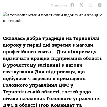
Поширити:
Склалась добра традиція на Тернопіллі
щороку у перші дні вересня з нагоди
професійного свята – Дня підприємця
відзначати кращих підприємців області.
В урочистому засіданні з нагоди
святкування Дня підприємця, що
відбулося 4 вересня в приміщенні
Головного управління ДФС у
Тернопільській області, гостей радо
вітали начальник Головного управління
ДФС в області Ігор Комендат та