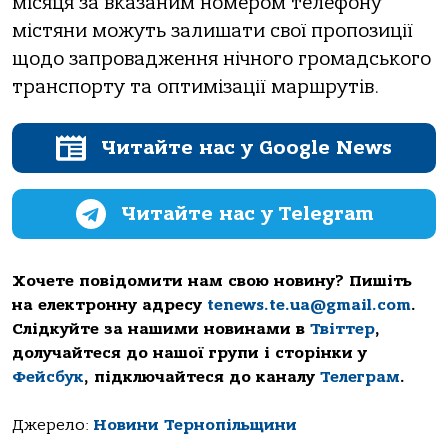
місяця за вказаним номером телефону
містяни можуть залишати свої пропозиції
щодо запровадження нічного громадського
транспорту та оптимізації маршрутів.
Читайте нас у Google News
Читайте нас у Telegram
Хочете повідомити нам свою новину? Пишіть
на електронну адресу
tenews.te.ua@gmail.com
.
Слідкуйте за нашими новинами в
Твіттер
,
долучайтеся до нашої групи і сторінки у
Фейсбук
, підключайтеся до каналу
Телеграм
.
Джерело:
Новини Тернопільщини