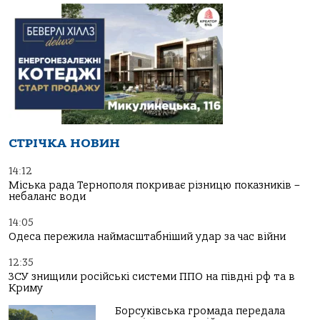
СТРІЧКА НОВИН
14:12
Міська рада Тернополя покриває різницю показників –
небаланс води
14:05
Одеса пережила наймасштабніший удар за час війни
12:35
ЗСУ знищили російські системи ППО на півдні рф та в
Криму
Борсуківська громада передала