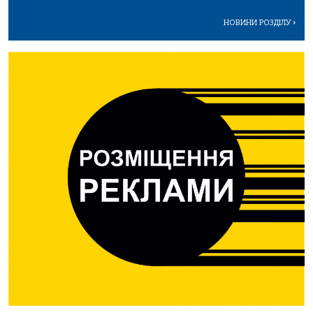
НОВИНИ РОЗДІЛУ
>