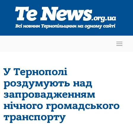
У Тернополі
роздумують над
запровадженням
нічного громадського
транспорту