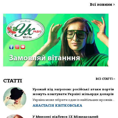
Всі новини
>
ВСІ СТАТТІ
>
СТАТТІ
Урожай під загрозою: російські атаки портів
можуть коштувати Україні мільярди доларів
Україна може зібрати один із найбільших врожаїв...
АНАСТАСІЯ КВІТКОВСЬКА
У Мюнхені відбувся IX Міжнародний