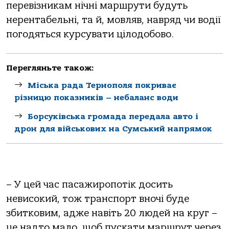
перевізникам нічні маршрути будуть
нерентабельні, та й, мовляв, навряд чи водії
погодяться курсувати цілодобово.
Перегляньте також:
Міська рада Тернополя покриває
різницю показників – небаланс води
Борсуківська громада передала авто і
дрон для військових на Сумський напрямок
– У цей час пасажиропотік досить
невисокий, тож транспорт вночі буде
збитковим, адже навіть 20 людей на круг –
це надто мало, щоб пускати маршрут через