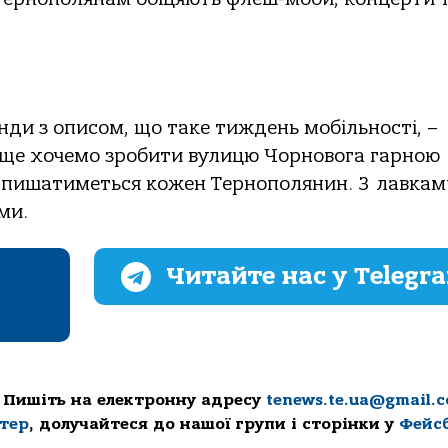
нди з описом, що таке тиждень мобільності, –
ще хочемо зробити вулицю Чорновога гарною 
 пишатиметься кожен Тернополянин. З лавкам
ми.
Читайте нас у Telegr
 Пишіть на електронну адресу
tenews.te.ua@gmail.
ттер
, долучайтеся до нашої групи і сторінки у
Фейс