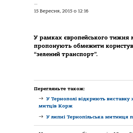
—
15 Вересня, 2015 о 12:16
У рамках європейського тижня м
пропонують обмежити користува
“зелений транспорт”.
Перегляньте також:
У Тернополі відкриють виставку
митців Корж
У липні Тернопільська митниця 