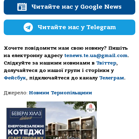
Читайте нас у Google News
Читайте нас у Telegram
Хочете повідомити нам свою новину? Пишіть
на електронну адресу
tenews.te.ua@gmail.com
.
Слідкуйте за нашими новинами в
Твіттер
,
долучайтеся до нашої групи і сторінки у
Фейсбук
, підключайтеся до каналу
Телеграм
.
Джерело:
Новини Тернопільщини