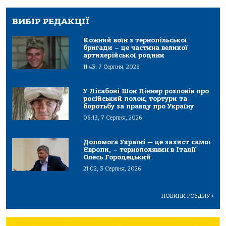
ВИБІР РЕДАКЦІЇ
Кожний воїн з тернопільської
бригади – це частина великої
артилерійської родини
11:43, 7 Серпня, 2026
У Лісабоні Шон Піннер розповів про
російський полон, тортури та
боротьбу за правду про Україну
06:13, 7 Серпня, 2026
Допомога Україні — це захист самої
Європи, – тернополянин в Італії
Олесь Городецький
21:02, 3 Серпня, 2026
НОВИНИ РОЗДІЛУ
>