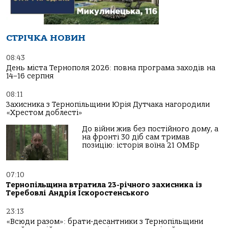
СТРІЧКА НОВИН
08:43
День міста Тернополя 2026: повна програма заходів на
14–16 серпня
08:11
Захисника з Тернопільщини Юрія Дутчака нагородили
«Хрестом доблесті»
До війни жив без постійного дому, а
на фронті 30 діб сам тримав
позицію: історія воїна 21 ОМБр
07:10
Тернопільщина втратила 23-річного захисника із
Теребовлі Андрія Іскоростенського
23:13
«Всюди разом»: брати-десантники з Тернопільщини