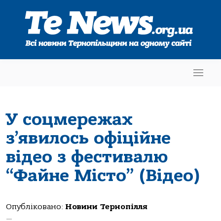
У соцмережах
з’явилось офіційне
відео з фестивалю
“Файне Місто” (Відео)
Опубліковано:
Новини Тернопілля
—