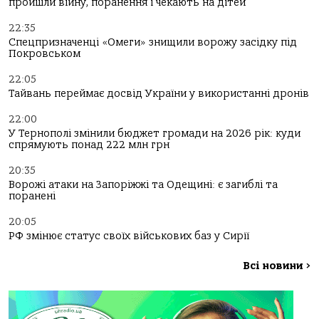
пройшли війну, поранення і чекають на дітей
22:35
Спецпризначенці «Омеги» знищили ворожу засідку під
Покровськом
22:05
Тайвань переймає досвід України у використанні дронів
22:00
У Тернополі змінили бюджет громади на 2026 рік: куди
спрямують понад 222 млн грн
20:35
Ворожі атаки на Запоріжжі та Одещині: є загиблі та
поранені
20:05
РФ змінює статус своїх військових баз у Сирії
Всі новини
>