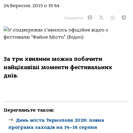
24 Вересня, 2015 о 19:44
Поширити:
За три хвилини можна побачити
найцікавіші моменти фестивальних
днів.
Перегляньте також:
День міста Тернополя 2026: повна
програма заходів на 14–16 серпня