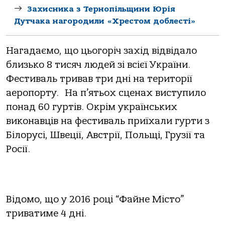
Захисника з Тернопільщини Юрія
Дутчака нагородили «Хрестом доблесті»
Нагадаємо, що цьогоріч захід відвідало
близько 8 тисяч людей зі всієї України.
Фестиваль тривав три дні на території
аеропорту. На п’ятьох сценах виступило
понад 60 гуртів. Окрім українських
виконавців на фестиваль приїхали гурти з
Білорусі, Швеції, Австрії, Польщі, Грузії та
Росії.
Відомо, що у 2016 році “Файне Місто”
триватиме 4 дні.