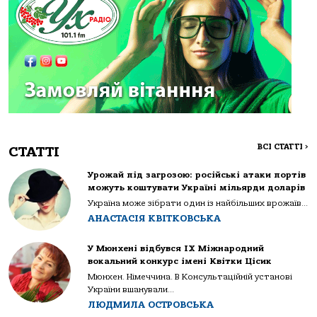
ВСІ СТАТТІ
>
СТАТТІ
Урожай під загрозою: російські атаки портів
можуть коштувати Україні мільярди доларів
Україна може зібрати один із найбільших врожаїв...
АНАСТАСІЯ КВІТКОВСЬКА
У Мюнхені відбувся IX Міжнародний
вокальний конкурс імені Квітки Цісик
Мюнхен. Німеччина. В Консультаційній установі
України вшанували...
ЛЮДМИЛА ОСТРОВСЬКА