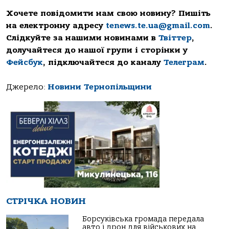
Хочете повідомити нам свою новину? Пишіть
на електронну адресу
tenews.te.ua@gmail.com
.
Слідкуйте за нашими новинами в
Твіттер
,
долучайтеся до нашої групи і сторінки у
Фейсбук
, підключайтеся до каналу
Телеграм
.
Джерело:
Новини Тернопільщини
СТРІЧКА НОВИН
Борсуківська громада передала
авто і дрон для військових на