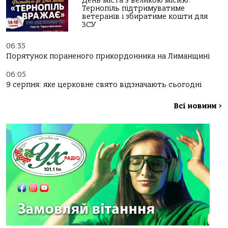
День міста з великою місією:
Тернопіль підтримуватиме
ветеранів і збиратиме кошти для
ЗСУ
06:35
Порятунок пораненого прикордонника на Лиманщині
06:05
9 серпня: яке церковне свято відзначають сьогодні
Всі новини
>