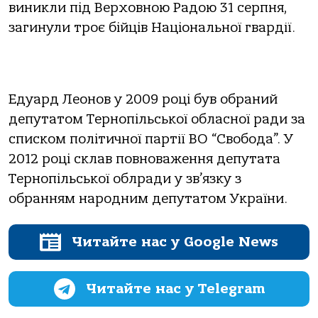
виникли під Верховною Радою 31 серпня,
загинули троє бійців Національної гвардії.
Едуард Леонов у 2009 році був обраний
депутатом Тернопільської обласної ради за
списком політичної партії ВО “Свобода”. У
2012 році склав повноваження депутата
Тернопільської облради у зв’язку з
обранням народним депутатом України.
Читайте нас у Google News
Читайте нас у Telegram