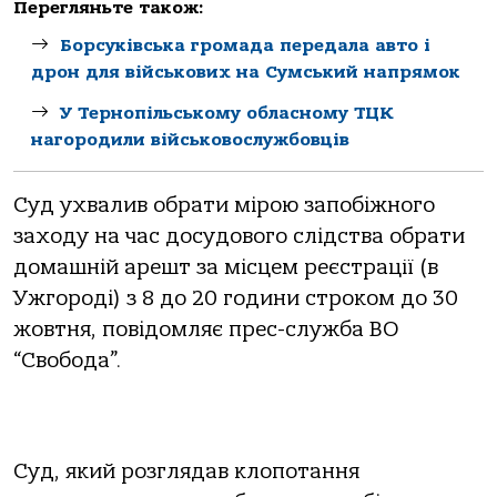
Перегляньте також:
Борсуківська громада передала авто і
дрон для військових на Сумський напрямок
У Тернопільському обласному ТЦК
нагородили військовослужбовців
Суд ухвалив обрати мірою запобіжного
заходу на час досудового слідства обрати
домашній арешт за місцем реєстрації (в
Ужгороді) з 8 до 20 години строком до 30
жовтня, повідомляє прес-служба ВО
“Свобода”.
Суд, який розглядав клопотання