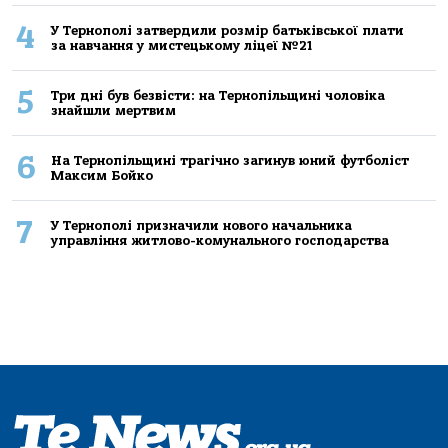
4
У Тернополі затвердили розмір батьківської плати
за навчання у мистецькому ліцеї №21
5
Три дні був безвісти: на Тернопільщині чоловіка
знайшли мертвим
6
На Тернопільщині трагічно загинув юний футболіст
Максим Бойко
7
У Тернополі призначили нового начальника
управління житлово-комунального господарства