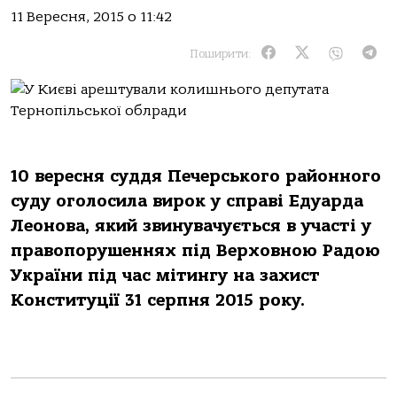
11 Вересня, 2015 о 11:42
Поширити:
10 вересня суддя Печерського районного
суду оголосила вирок у справі Едуарда
Леонова, який звинувачується в участі у
правопорушеннях під Верховною Радою
України під час мітингу на захист
Конституції 31 серпня 2015 року.