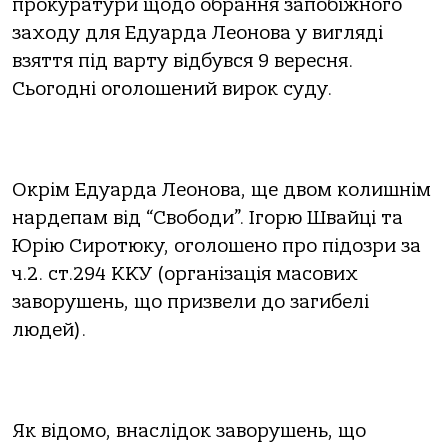
прокуратури щодо обрання запобіжного
заходу для Едуарда Леонова у вигляді
взяття під варту відбувся 9 вересня.
Сьогодні оголошений вирок суду.
Окрім Едуарда Леонова, ще двом колишнім
нардепам від “Свободи”. Ігорю Швайці та
Юрію Сиротюку, оголошено про підозри за
ч.2. ст.294 ККУ (організація масових
заворушень, що призвели до загибелі
людей).
Як відомо, внаслідок заворушень, що