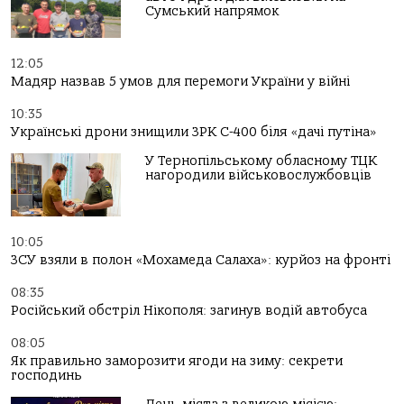
Сумський напрямок
12:05
Мадяр назвав 5 умов для перемоги України у війні
10:35
Українські дрони знищили ЗРК С-400 біля «дачі путіна»
У Тернопільському обласному ТЦК
нагородили військовослужбовців
10:05
ЗСУ взяли в полон «Мохамеда Салаха»: курйоз на фронті
08:35
Російський обстріл Нікополя: загинув водій автобуса
08:05
Як правильно заморозити ягоди на зиму: секрети
господинь