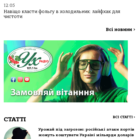
12:05
Навіщо класти фольгу в холодильник: лайфхак для
чистоти
Всі новини
>
ВСІ СТАТТІ
>
СТАТТІ
Урожай під загрозою: російські атаки портів
можуть коштувати Україні мільярди доларів