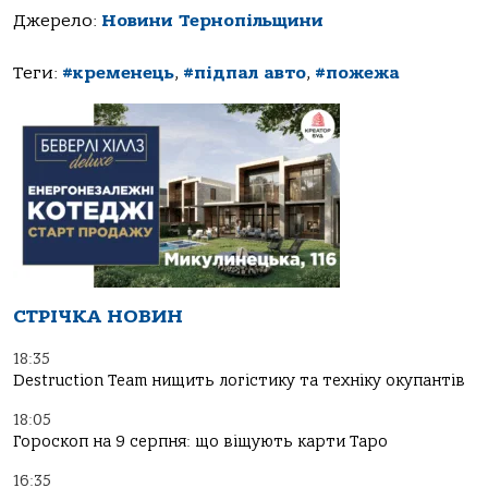
Джерело:
Новини Тернопільщини
Теги:
#кременець
,
#підпал авто
,
#пожежа
СТРІЧКА НОВИН
18:35
Destruction Team нищить логістику та техніку окупантів
18:05
Гороскоп на 9 серпня: що віщують карти Таро
16:35