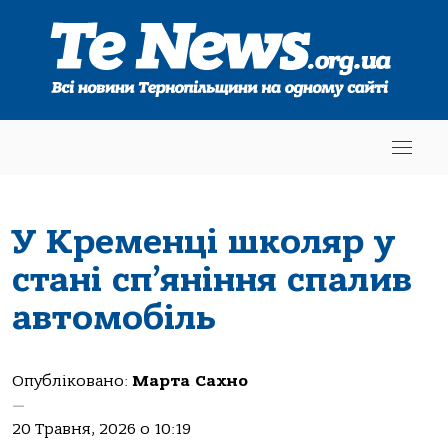
У Кременці школяр у
стані сп’яніння спалив
автомобіль
Опубліковано:
Марта Сахно
—
20 Травня, 2026 о 10:19