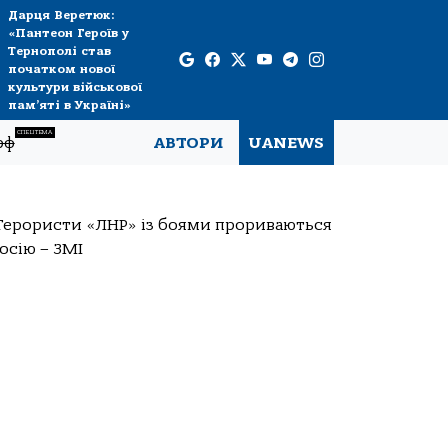
Дарця Веретюк:
«Пантеон Героїв у
Тернополі став
початком нової
культури військової
пам’яті в Україні»
СПЕЦТЕМА
рф
АВТОРИ
UANEWS