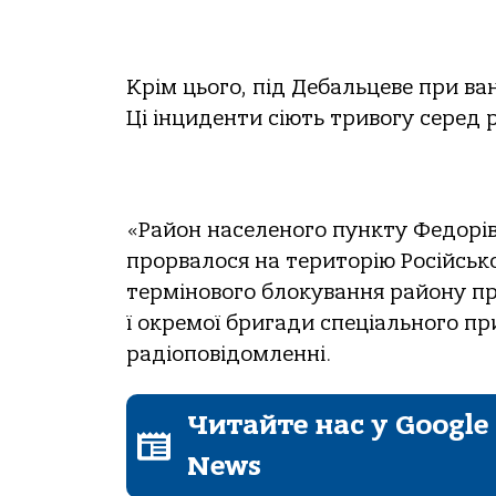
Крім цього, під Дебальцеве при ва
Ці інциденти сіють тривогу серед 
«Район населеного пункту Федорів
прорвалося на територію Російсько
термінового блокування району пр
ї окремої бригади спеціального п
радіоповідомленні.
Читайте нас у Google
News