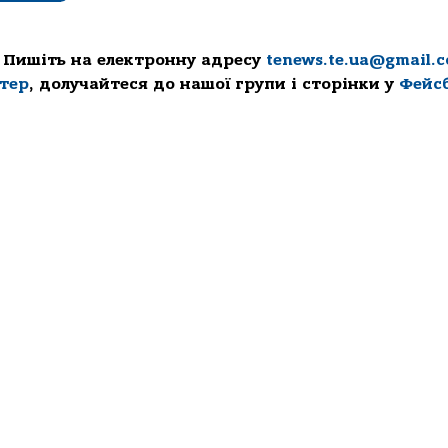
 Пишіть на електронну адресу
tenews.te.ua@gmail.
ттер
, долучайтеся до нашої групи і сторінки у
Фейс