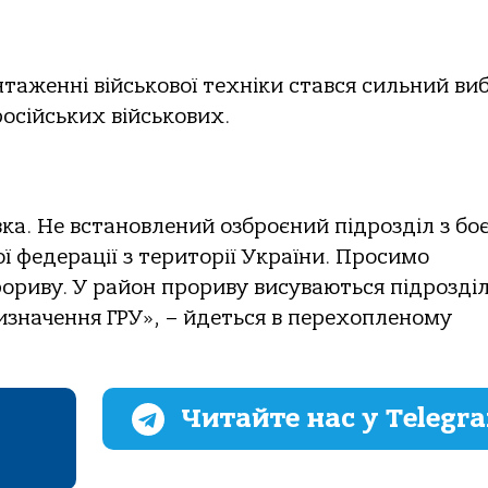
нтаженні військової техніки стався сильний ви
російських військових.
ка. Не встановлений озброєний підрозділ з бо
ї федерації з території України. Просимо
ориву. У район прориву висуваються підрозділ
ризначення ГРУ», – йдеться в перехопленому
Читайте нас у Telegr