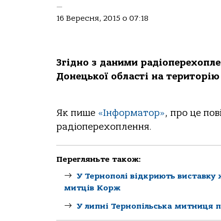
—
16 Вересня, 2015 о 07:18
Згідно з даними радіоперехопле
Донецької області на територію
Як пише
«Інформатор»
, про це по
радіоперехоплення.
Перегляньте також:
У Тернополі відкриють виставку
митців Корж
У липні Тернопільська митниця 