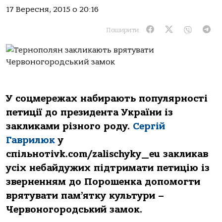
17 Вересня, 2015 о 20:16
Поширити:
У соцмережах набирають популярності
петиції до президента України із
закликами різного роду.
Сергій
Гаврилюк
у
спільноті
v
k.com/zalischyky_eu закликав
усіх небайдужих підтримати петицію із
зверненням до Порошенка допомогти
врятувати пам’ятку культури –
Червоногородський замок.