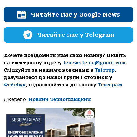
Читайте нас у Google News
Читайте нас у Telegram
Хочете повідомити нам свою новину? Пишіть
на електронну адресу
tenews.te.ua@gmail.com
.
Слідкуйте за нашими новинами в
Твіттер
,
долучайтеся до нашої групи і сторінки у
Фейсбук
, підключайтеся до каналу
Телеграм
.
Джерело:
Новини Тернопільщини