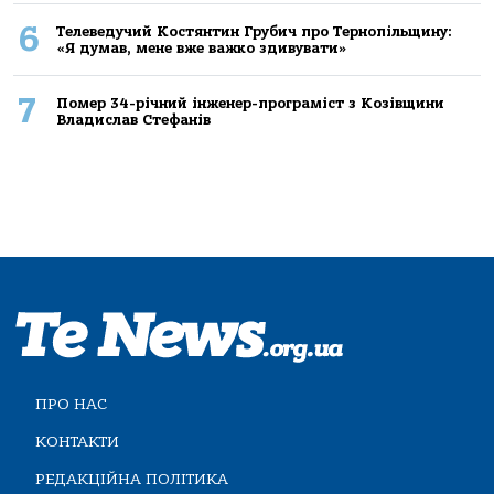
6
Телеведучий Костянтин Грубич про Тернопільщину:
«Я думав, мене вже важко здивувати»
7
Помер 34-річний інженер-програміст з Козівщини
Владислав Стефанів
ПРО НАС
КОНТАКТИ
РЕДАКЦІЙНА ПОЛІТИКА