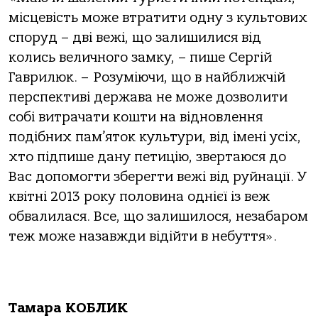
місцевість може втратити одну з культових
споруд – дві вежі, що залишилися від
колись величного замку, – пише Сергій
Гаврилюк. – Розуміючи, що в найближчій
перспективі держава не може дозволити
собі витрачати кошти на відновлення
подібних пам’яток культури, від імені усіх,
хто підпише дану петицію, звертаюся до
Вас допомогти зберегти вежі від руйнації. У
квітні 2013 року половина однієї із веж
обвалилася. Все, що залишилося, незабаром
теж може назавжди відійти в небуття».
Тамара КОБЛИК