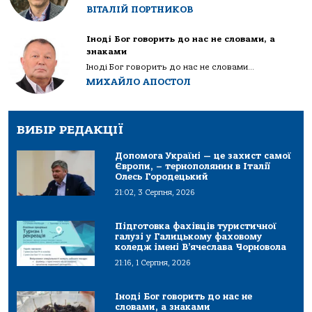
ВІТАЛІЙ ПОРТНИКОВ
Іноді Бог говорить до нас не словами, а
знаками
Іноді Бог говорить до нас не словами...
МИХАЙЛО АПОСТОЛ
ВИБІР РЕДАКЦІЇ
Допомога Україні — це захист самої
Європи, – тернополянин в Італії
Олесь Городецький
21:02, 3 Серпня, 2026
Підготовка фахівців туристичної
галузі у Галицькому фаховому
коледж імені В’ячеслава Чорновола
21:16, 1 Серпня, 2026
Іноді Бог говорить до нас не
словами, а знаками