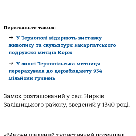
Перегляньте також:
У Тернополі відкриють виставку
живопису та скульптури закарпатського
подружжя митців Корж
У липні Тернопільська митниця
перерахувала до держбюджету 934
мільйони гривень
Замок розташований у селі Нирків
Заліщицького району, зведений у 1340 році.
«Маючи шалений туристичний потенціал,