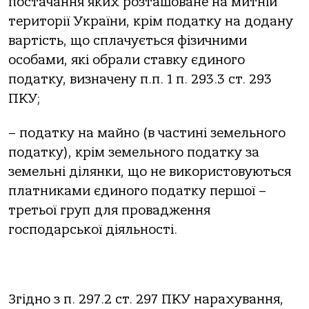
постачання яких розташоване на митній
території України, крім податку на додану
вартість, що сплачується фізичними
особами, які обрали ставку єдиного
податку, визначену п.п. 1 п. 293.3 ст. 293
ПКУ;
– податку на майно (в частині земельного
податку), крім земельного податку за
земельні ділянки, що не використовуються
платниками єдиного податку першої –
третьої груп для провадження
господарської діяльності.
Згідно з п. 297.2 ст. 297 ПКУ нарахування,