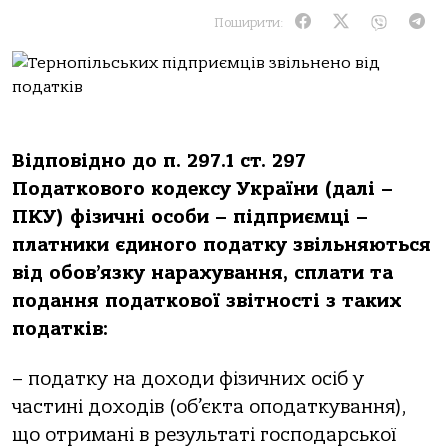
Поширити:
Відповідно до п. 297.1 ст. 297
Податкового кодексу України (далі –
ПКУ) фізичні особи – підприємці –
платники єдиного податку звільняються
від обов’язку нарахування, сплати та
подання податкової звітності з таких
податків:
– податку на доходи фізичних осіб у
частині доходів (об’єкта оподаткування),
що отримані в результаті господарської