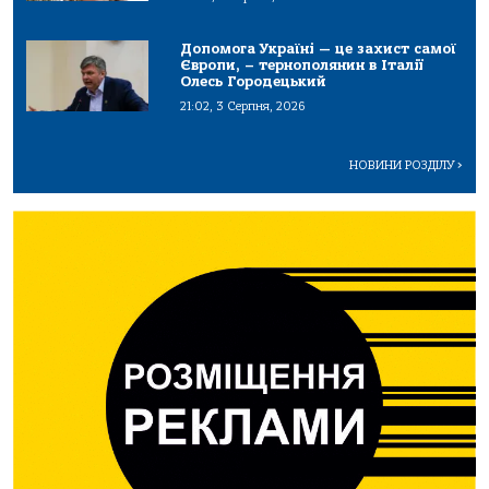
Допомога Україні — це захист самої
Європи, – тернополянин в Італії
Олесь Городецький
21:02, 3 Серпня, 2026
НОВИНИ РОЗДІЛУ
>