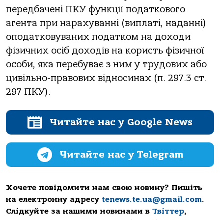
передбачені ПКУ функції податкового
агента при нарахуванні (виплаті, наданні)
оподатковуваних податком на доходи
фізичних осіб доходів на користь фізичної
особи, яка перебуває з ним у трудових або
цивільно-правових відносинах (п. 297.3 ст.
297 ПКУ).
Читайте нас у Google News
Читайте нас у Telegram
Хочете повідомити нам свою новину? Пишіть
на електронну адресу
tenews.te.ua@gmail.com
.
Слідкуйте за нашими новинами в
Твіттер
,