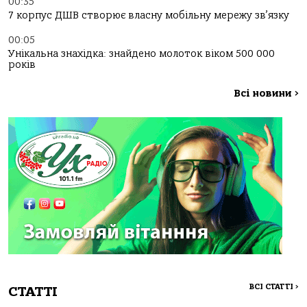
00:35
7 корпус ДШВ створює власну мобільну мережу зв’язку
00:05
Унікальна знахідка: знайдено молоток віком 500 000
років
Всі новини
>
ВСІ СТАТТІ
>
СТАТТІ