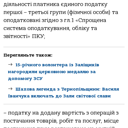
діяльності платника єдиного податку
першої – третьої групи (фізичної особи) та
оподатковані згідно з гл.1 «Спрощена
система оподаткування, обліку та
звітності» ПКУ;
Перегляньте також:
15-річного волонтера із Заліщиків
нагородили церковною медаллю за
допомогу ЗСУ
Шахова легенда з Тернопільщини: Василя
Іванчука включать до Зали світової слави
– податку на додану вартість з операцій з
постачання товарів, робіт та послуг, місце