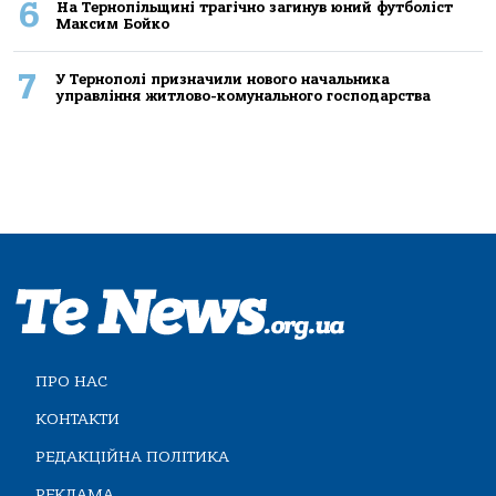
6
На Тернопільщині трагічно загинув юний футболіст
Максим Бойко
7
У Тернополі призначили нового начальника
управління житлово-комунального господарства
ПРО НАС
КОНТАКТИ
РЕДАКЦІЙНА ПОЛІТИКА
РЕКЛАМА