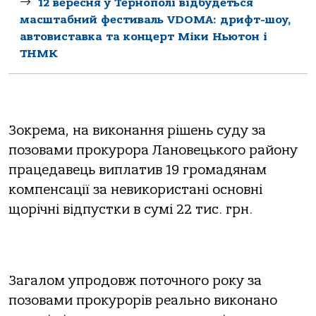
12 вересня у Тернополі відбудеться
масштабний фестиваль VDOMA: дрифт-шоу,
автовиставка та концерт Міки Ньютон і
ТНМК
Зокрема, на виконання рішень суду за
позовами прокурора Лановецького району
працедавець виплатив 19 громадянам
компенсації за невикористані основні
щорічні відпустки в сумі 22 тис. грн.
Загалом упродовж поточного року за
позовами прокурорів реально виконано