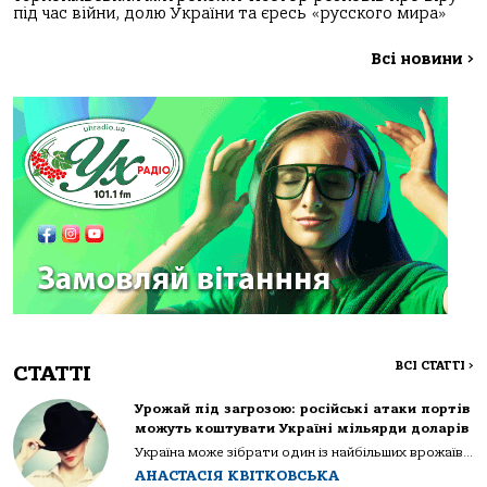
під час війни, долю України та єресь «русского мира»
Всі новини
>
ВСІ СТАТТІ
>
СТАТТІ
Урожай під загрозою: російські атаки портів
можуть коштувати Україні мільярди доларів
Україна може зібрати один із найбільших врожаїв...
АНАСТАСІЯ КВІТКОВСЬКА