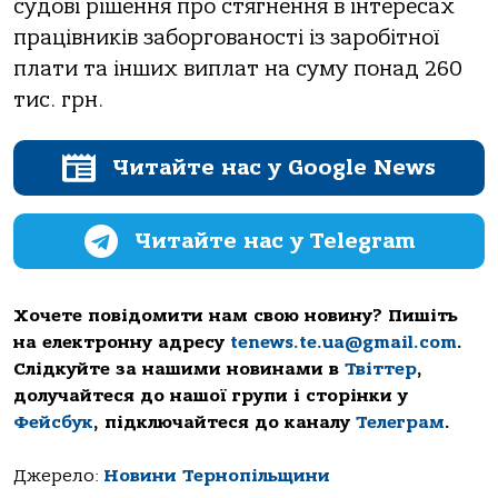
судові рішення про стягнення в інтересах
працівників заборгованості із заробітної
плати та інших виплат на суму понад 260
тис. грн.
Читайте нас у Google News
Читайте нас у Telegram
Хочете повідомити нам свою новину? Пишіть
на електронну адресу
tenews.te.ua@gmail.com
.
Слідкуйте за нашими новинами в
Твіттер
,
долучайтеся до нашої групи і сторінки у
Фейсбук
, підключайтеся до каналу
Телеграм
.
Джерело:
Новини Тернопільщини