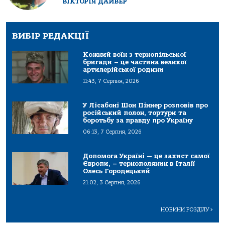
ВІКТОРІЯ ДАЙВЕР
ВИБІР РЕДАКЦІЇ
Кожний воїн з тернопільської
бригади – це частина великої
артилерійської родини
11:43, 7 Серпня, 2026
У Лісабоні Шон Піннер розповів про
російський полон, тортури та
боротьбу за правду про Україну
06:13, 7 Серпня, 2026
Допомога Україні — це захист самої
Європи, – тернополянин в Італії
Олесь Городецький
21:02, 3 Серпня, 2026
НОВИНИ РОЗДІЛУ
>