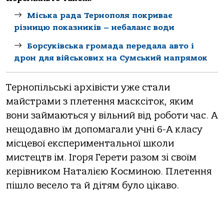
Міська рада Тернополя покриває
різницю показників – небаланс води
Борсуківська громада передала авто і
дрон для військових на Сумський напрямок
Тернопільські архівісти уже стали
майстрами з плетення масксіток, яким
вони займаються у вільний від роботи час. А
нещодавно їм допомагали учні 6-А класу
місцевої експериментальної школи
мистецтв ім. Ігоря Герети разом зі своїм
керівником Наталією Косминою. Плетення
пішло весело та й дітям було цікаво.