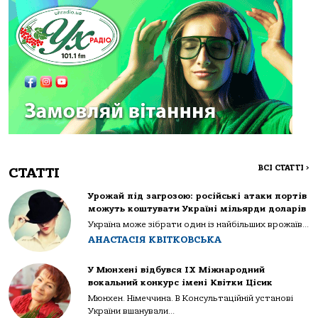
ВСІ СТАТТІ
>
СТАТТІ
Урожай під загрозою: російські атаки портів
можуть коштувати Україні мільярди доларів
Україна може зібрати один із найбільших врожаїв...
АНАСТАСІЯ КВІТКОВСЬКА
У Мюнхені відбувся IX Міжнародний
вокальний конкурс імені Квітки Цісик
Мюнхен. Німеччина. В Консультаційній установі
України вшанували...