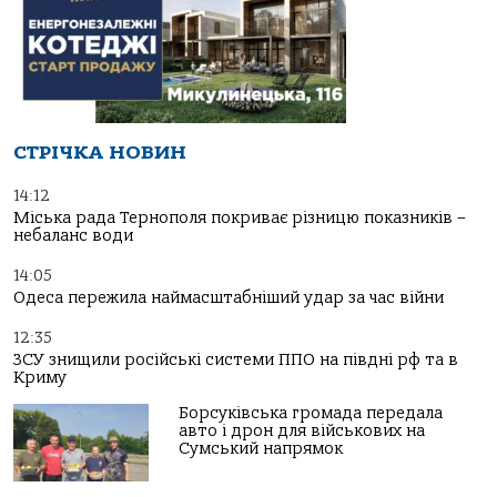
СТРІЧКА НОВИН
14:12
Міська рада Тернополя покриває різницю показників –
небаланс води
14:05
Одеса пережила наймасштабніший удар за час війни
12:35
ЗСУ знищили російські системи ППО на півдні рф та в
Криму
Борсуківська громада передала
авто і дрон для військових на
Сумський напрямок