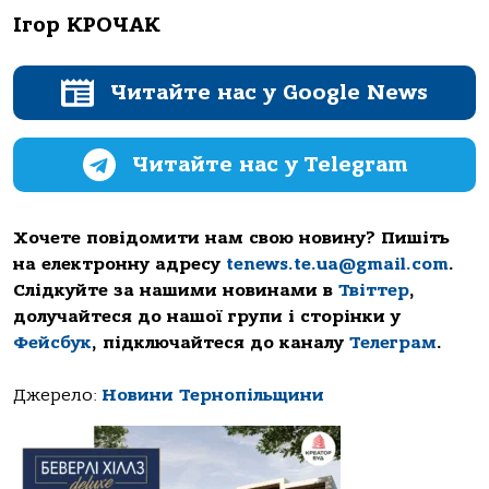
Ігор КРОЧАК
Читайте нас у Google News
Читайте нас у Telegram
Хочете повідомити нам свою новину? Пишіть
на електронну адресу
tenews.te.ua@gmail.com
.
Слідкуйте за нашими новинами в
Твіттер
,
долучайтеся до нашої групи і сторінки у
Фейсбук
, підключайтеся до каналу
Телеграм
.
Джерело:
Новини Тернопільщини