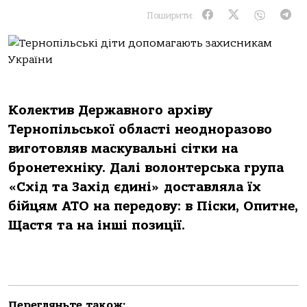
Поширити:
Колектив Державного архіву
Тернопільської області неодноразово
виготовляв маскувальні сітки на
бронетехніку. Далі волонтерська група
«Схід та Захід єдині» доставляла їх
бійцям АТО на передову: в Піски, Опитне,
Щастя та на інші позиції.
Перегляньте також: