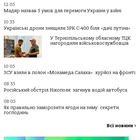
12:05
Мадяр назвав 5 умов для перемоги України у війні
10:35
Українські дрони знищили ЗРК С-400 біля «дачі путіна»
У Тернопільському обласному ТЦК
нагородили військовослужбовців
10:05
ЗСУ взяли в полон «Мохамеда Салаха»: курйоз на фронті
08:35
Російський обстріл Нікополя: загинув водій автобуса
08:05
Як правильно заморозити ягоди на зиму: секрети
господинь
Всі новини
>