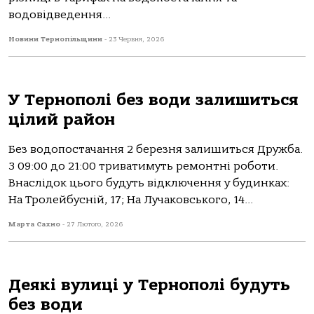
водовідведення...
Новини Тернопільщини
-
23 Червня, 2026
У Тернополі без води залишиться
цілий район
Без водопостачання 2 березня залишиться Дружба.
З 09:00 до 21:00 триватимуть ремонтні роботи.
Внаслідок цього будуть відключення у будинках:
На Тролейбусній, 17; На Лучаковського, 14...
Марта Сахно
-
27 Лютого, 2026
Деякі вулиці у Тернополі будуть
без води