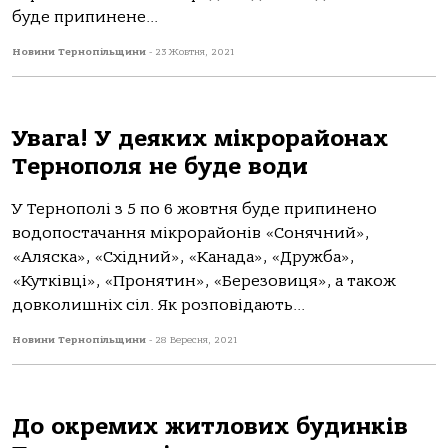
буде припинене...
Новини Тернопільщини
-
23 Жовтня, 2021
Увага! У деяких мікрорайонах
Тернополя не буде води
У Тернополі з 5 по 6 жовтня буде припинено
водопостачання мікрорайонів «Сонячний»,
«Аляска», «Східний», «Канада», «Дружба»,
«Кутківці», «Пронятин», «Березовиця», а також
довколишніх сіл. Як розповідають...
Новини Тернопільщини
-
28 Вересня, 2021
До окремих житлових будинків