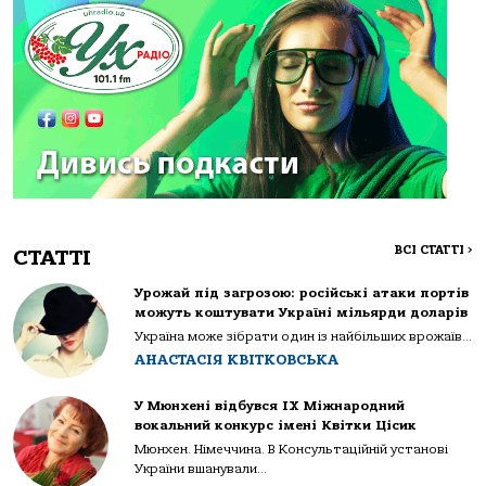
ВСІ СТАТТІ
>
СТАТТІ
Урожай під загрозою: російські атаки портів
можуть коштувати Україні мільярди доларів
Україна може зібрати один із найбільших врожаїв...
АНАСТАСІЯ КВІТКОВСЬКА
У Мюнхені відбувся IX Міжнародний
вокальний конкурс імені Квітки Цісик
Мюнхен. Німеччина. В Консультаційній установі
України вшанували...