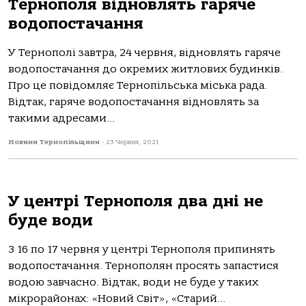
Тернополя відновлять гаряче
водопостачання
У Тернополі завтра, 24 червня, відновлять гаряче
водопостачання до окремих житлових будинків.
Про це повідомляє Тернопільська міська рада.
Відтак, гаряче водопостачання відновлять за
такими адресами...
Новини Тернопільщини
-
23 Червня, 2021
У центрі Тернополя два дні не
буде води
З 16 по 17 червня у центрі Тернополя припинять
водопостачання. Тернополян просять запастися
водою завчасно. Відтак, води не буде у таких
мікрорайонах: «Новий Світ», «Старий...