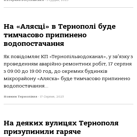
Катерина Богуславська
-
5 Грудня, 2023
На «Алясці» в Тернополі буде
тимчасово припинено
водопостачання
Як повідомляє КП «Тернопільводоканал», у зв’язку з
проведенням аварійно-ремонтних робіт, 17 серпня
з 09:00 до 19:00 год, до окремих будинків
мікрорайону «Аляска» буде тимчасово припинено
водопостачання...
Новини Тернопілля
-
17 Серпня, 2023
На деяких вулицях Тернополя
призупинили гаряче