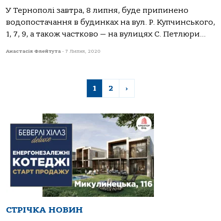
У Тернополі завтра, 8 липня, буде припинено
водопостачання в будинках на вул. Р. Купчинського,
1, 7, 9, а також частково — на вулицях С. Петлюри...
Анастасія Флейтута
-
7 Липня, 2020
1
2
›
СТРІЧКА НОВИН