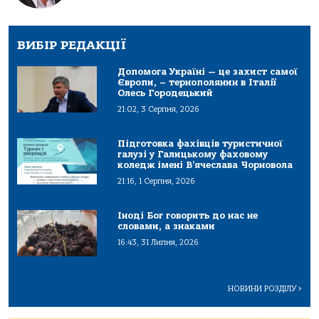
ВИБІР РЕДАКЦІЇ
Допомога Україні — це захист самої
Європи, – тернополянин в Італії
Олесь Городецький
21:02, 3 Серпня, 2026
Підготовка фахівців туристичної
галузі у Галицькому фаховому
коледж імені В’ячеслава Чорновола
21:16, 1 Серпня, 2026
Іноді Бог говорить до нас не
словами, а знаками
16:43, 31 Липня, 2026
НОВИНИ РОЗДІЛУ
>