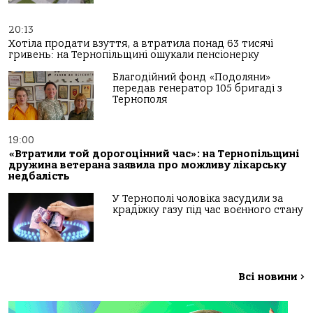
20:13
Хотіла продати взуття, а втратила понад 63 тисячі
гривень: на Тернопільщині ошукали пенсіонерку
Благодійний фонд «Подоляни»
передав генератор 105 бригаді з
Тернополя
19:00
«Втратили той дорогоцінний час»: на Тернопільщині
дружина ветерана заявила про можливу лікарську
недбалість
У Тернополі чоловіка засудили за
крадіжку газу під час воєнного стану
Всі новини
>