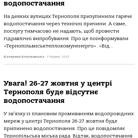
водопостачання
На деяких вулицях Тернополя призупинили гаряче
водопостачання через технічні причини. А саме,
послугу тимчасово не надають, щоб провести
гідравлічні випробування. Про це поінформували
«Тернопільміськтеплокомуненерго». «Від...
Катерина Богуславська
-
3 Червня, 2023
Увага! 26-27 жовтня у центрі
Тернополя буде відсутнє
водопостачання
У зв’язку із плановим промиванням водопровідних
мереж у центрі Тернополя 26-27 жовтня буде
припинено водопостачання. Про це повідомляє
Тернопільська міська рада. Відтак, водопостачання