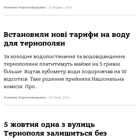
Новини Тернопільщини
-
15 Червня, 2021
Встановили нові тарифи на воду
для тернополян
За холодне водопостачання та водовідведення
тернополяни платитимуть майже на 3 гривні
більше. Відтак кубометр води подорожчав на 10
відсотків. Таке рішення прийняла Національна
комісія. Про...
Новини Тернопільщини
-
23 Січня, 2021
5 жовтня одна з вулиць
Тернополя залишиться без