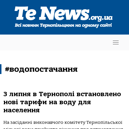
#водопостачання
З липня в Тернополі встановлено
нові тарифи на воду для
населення
На засіданні виконавчого комітету Тернопільської