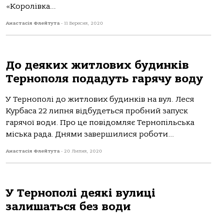
«Королівка...
Анастасія Флейтута
-
11 Вересня, 2020
До деяких житлових будинків
Тернополя подадуть гарячу воду
У Тернополі до житлових будинків на вул. Леся
Курбаса 22 липня відбудеться пробний запуск
гарячої води. Про це повідомляє Тернопільська
міська рада. Днями завершилися роботи...
Анастасія Флейтута
-
20 Липня, 2020
У Тернополі деякі вулиці
залишаться без води