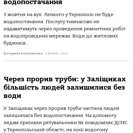
водопостачання
5 жовтня на вул. Лепкого у Тернополі не буде
водопостачання. Послугу тимчасово не
надаватимуть через проведення ремонтних робіт
на водопровідних мережах. Води до житлових
будинків...
Катерина Богуславська
-
4 Жовтня, 2020
Через прорив труби: у Заліщиках
більшість людей залишилися без
води
У Заліщиках через прорив труби частина людей
залишилася без водопостачання. На допомогу
лядам приїхали рятувальники Як повідомляє ДСНС
у Тернопільській області, на лінії водогону