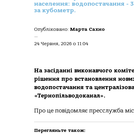
населення: водопостачання - 38
за кубометр.
Опубліковано:
Марта Сахно
—
24 Червня, 2026 о 11:04
На засіданні виконавчого коміт
рішення про встановлення нових
водопостачання та централізов
«Тернопільводоканал».
Про це повідомляє пресслужба міс
Перегляньте також: