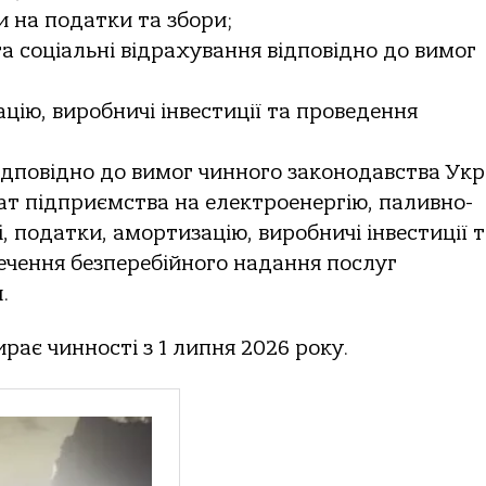
и на податки та збори;
та соціальні відрахування відповідно до вимог
цію, виробничі інвестиції та проведення
дповідно до вимог чинного законодавства Укр
т підприємства на електроенергію, паливно-
, податки, амортизацію, виробничі інвестиції 
печення безперебійного надання послуг
.
рає чинності з 1 липня 2026 року.