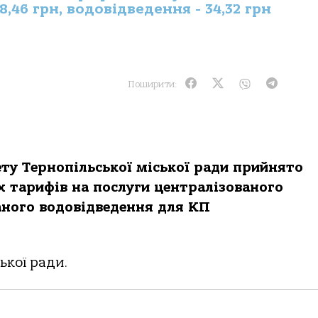
,46 грн, водовідведення - 34,32 грн
Поширити:
ету Тернопільської міської ради прийнято
 тарифів на послуги централізованого
аного водовідведення для КП
ької ради.