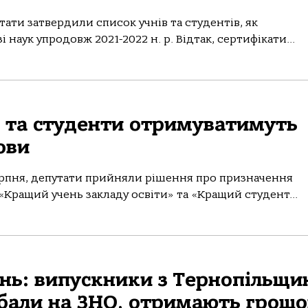
утати затвердили список учнів та студентів, як
 наук упродовж 2021-2022 н. р. Відтак, сертифікати...
і та студенти отримуватимуть
ови
 серпня, депутати прийняли рішення про призначення
«Кращий учень закладу освіти» та «Кращий студент...
ень: випускники з Тернопільщи
бали на ЗНО, отримають грошо