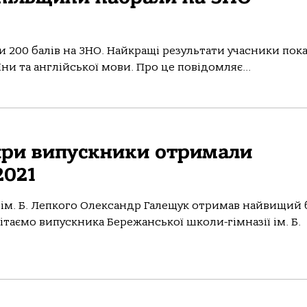
и 200 балів на ЗНО. Найкращі результати учасники пок
раїни та англійської мови. Про це повідомляє...
ири випускники отримали
2021
ім. Б. Лепкого Олександр Галещук отримав найвищий 
ітаємо випускника Бережанської школи-гімназії ім. Б.