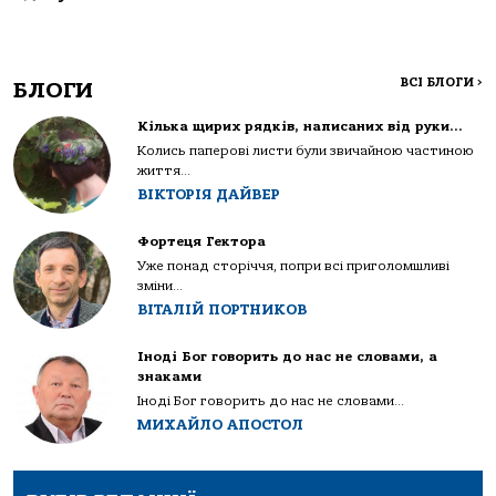
ВСІ БЛОГИ
>
БЛОГИ
Кілька щирих рядків, написаних від руки…
Колись паперові листи були звичайною частиною
життя...
ВІКТОРІЯ ДАЙВЕР
Фортеця Гектора
Уже понад сторіччя, попри всі приголомшливі
зміни...
ВІТАЛІЙ ПОРТНИКОВ
Іноді Бог говорить до нас не словами, а
знаками
Іноді Бог говорить до нас не словами...
МИХАЙЛО АПОСТОЛ