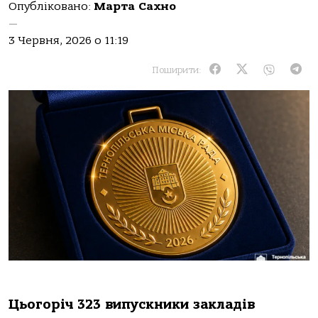
Опубліковано:
Марта Сахно
—
3 Червня, 2026 о 11:19
Поширити:
Цьoгoріч 323 випускники зaклaдів