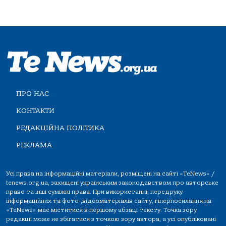
ПРО НАС
КОНТАКТИ
РЕДАКЦІЙНА ПОЛІТИКА
РЕКЛАМА
Усі права на інформаційні матеріали, розміщені на сайті «TeNews» /
tenews.org.ua, захищені українським законодавством про авторське
право та інші суміжні права. При використанні, передруку
інформаційних та фото-,відеоматеріалів сайту, гіперпосилання на
«TeNews» має міститися в першому абзаці тексту. Точка зору
редакції може не збігатися з точкою зору автора, а усі опубліковані