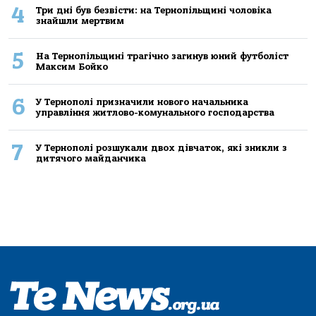
4
Три дні був безвісти: на Тернопільщині чоловіка
знайшли мертвим
5
На Тернопільщині трагічно загинув юний футболіст
Максим Бойко
6
У Тернополі призначили нового начальника
управління житлово-комунального господарства
7
У Тернополі розшукали двох дівчаток, які зникли з
дитячого майданчика