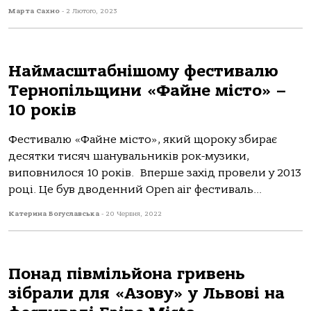
Марта Сахно
-
2 Лютого, 2023
Наймасштабнішому фестивалю
Тернопільщини «Файне місто» –
10 років
Фестивалю «Файне місто», який щороку збирає
десятки тисяч шанувальників рок-музики,
виповнилося 10 років. Вперше захід провели у 2013
році. Це був дводенний Open air фестиваль...
Катерина Богуславська
-
20 Червня, 2022
Понад півмільйона гривень
зібрали для «Азову» у Львові на