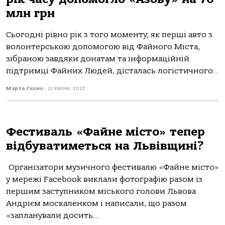
млн грн
Сьогодні рівно рік з того моменту, як перші авто з
волонтерською допомогою від Файного Міста,
зібраною завдяки донатам та інформаційній
підтримці Файних Людей, дісталась логістичного...
Марта Сахно
-
12 Квітня, 2023
Фестиваль «Файне місто» тепер
відбуватиметься на Львівщині?
Організатори музичного фестивалю «Файне місто»
у мережі Facebook виклали фотографію разом із
першим заступником міського голови Львова
Андрієм москаленком і написали, що разом
«запланували досить...