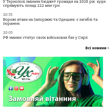
У Тернополі змінили бюджет громади на 2026 рік: куди
спрямують понад 222 млн грн
20:35
Ворожі атаки на Запоріжжі та Одещині: є загиблі та
поранені
20:05
РФ змінює статус своїх військових баз у Сирії
Всі новини
>