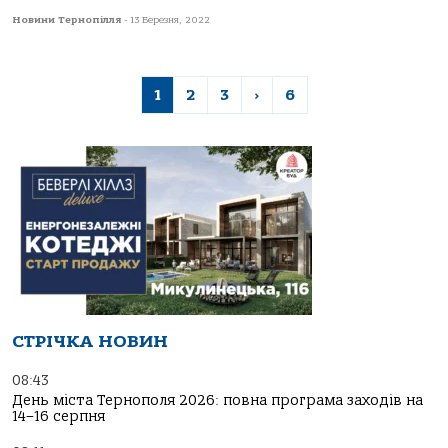
Новини Тернопілля
-
13 Березня, 2022
1
2
3
›
6
СТРІЧКА НОВИН
08:43
День міста Тернополя 2026: повна програма заходів на
14–16 серпня