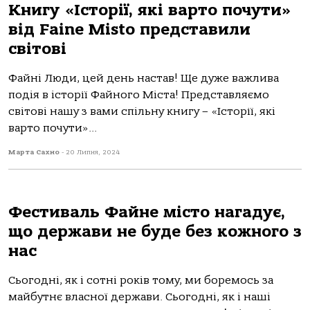
Книгу «Історії, які варто почути»
від Faine Misto представили
світові
Файні Люди, цей день настав! Ще дуже важлива
подія в історії Файного Міста! Представляємо
світові нашу з вами спільну книгу – «Історії, які
варто почути»...
Марта Сахно
-
20 Липня, 2024
Фестиваль Файне місто нагадує,
що держави не буде без кожного з
нас
Сьогодні, як і сотні років тому, ми боремось за
майбутнє власної держави. Сьогодні, як і наші