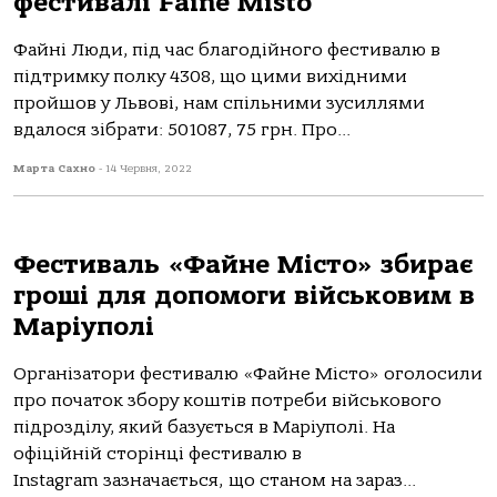
фестивалі Faine Misto
Файні Люди, під час благодійного фестивалю в
підтримку полку 4308, що цими вихідними
пройшов у Львові, нам спільними зусиллями
вдалося зібрати: 501087, 75 грн. Про...
Марта Сахно
-
14 Червня, 2022
Фестиваль «Файне Місто» збирає
гроші для допомоги військовим в
Маріуполі
Організатори фестивалю «Файне Місто» оголосили
про початок збору коштів потреби військового
підрозділу, який базується в Маріуполі. На
офіційній сторінці фестивалю в
Instagram зазначається, що станом на зараз...