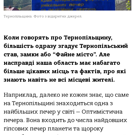
Тернопільщина. Фото з відкритих джерел.
Коли говорять про Тернопільщину,
більшість одразу згадує Тернопільський
став, замки або “Файне місто”. Але
насправді наша область має набагато
більше цікавих місць та фактів, про які
знають навіть не всі місцеві жителі.
Наприклад, далеко не кожен знає, що саме
на Тернопільщині знаходиться одна з
найбільших печер у світі — Оптимістична
печера. Вона входить до числа найдовших
гіпсових печер планети та щороку