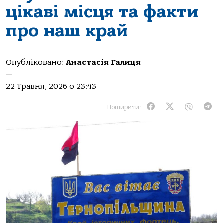
цікаві місця та факти
про наш край
Опубліковано:
Анастасія Галиця
—
22 Травня, 2026 о 23:43
Поширити: