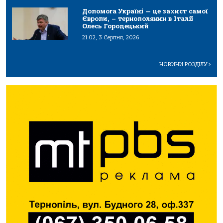
Допомога Україні — це захист самої
Європи, – тернополянин в Італії
Олесь Городецький
21:02, 3 Серпня, 2026
НОВИНИ РОЗДІЛУ
>