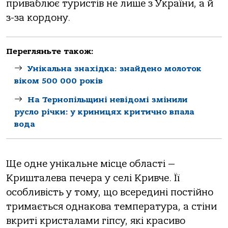
приваблює туристів не лише з України, а й
з-за кордону.
Перегляньте також:
Унікальна знахідка: знайдено молоток
віком 500 000 років
На Тернопільщині невідомі змінили
русло річки: у криницях критично впала
вода
Ще одне унікальне місце області —
Кришталева печера у селі Кривче. Її
особливість у тому, що всередині постійно
тримається однакова температура, а стіни
вкриті кристалами гіпсу, які красиво