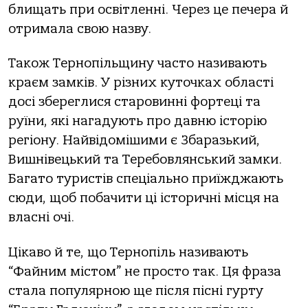
блищать при освітленні. Через це печера й
отримала свою назву.
Також Тернопільщину часто називають
краєм замків. У різних куточках області
досі збереглися старовинні фортеці та
руїни, які нагадують про давню історію
регіону. Найвідомішими є Збаразький,
Вишнівецький та Теребовлянський замки.
Багато туристів спеціально приїжджають
сюди, щоб побачити ці історичні місця на
власні очі.
Цікаво й те, що Тернопіль називають
“Файним містом” не просто так. Ця фраза
стала популярною ще після пісні гурту