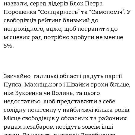
назвали, серед лідерів Блок Петра
Порошенка “Солідарність” та “Самопоміч”. У
свободівців рейтинг близький до
непрохідного, адже, щоб потрапити до
місцевих рад потрібно здобути не менше
5%.
Звичайно, галицькі області дадуть партії
Пупса, Махніцького і Швайки трохи більше,
ніж Буковина чи Волинь, та цього
недостатньо, щоб представляти з себе
солідну політсилу у найближчі кілька років.
Місце свободівців у обласних та районних
радах незабаром посідуть зовсім інші