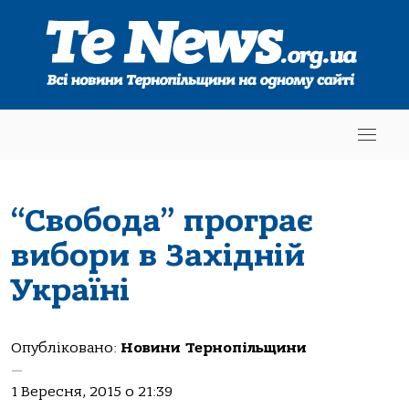
“Свобода” програє
вибори в Західній
Україні
Опубліковано:
Новини Тернопільщини
—
1 Вересня, 2015 о 21:39