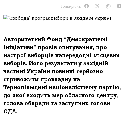
Поширити:
Авторитетний Фонд “Демократичні
ініціативи” провів опитування, про
настрої виборців напередодні місцевих
виборів. Його результати у західній
частині України повинні серйозно
стривожити провладну на
Тернопільщині націоналістичну партію,
до якої входить мер обласного центру,
голова облради та заступник голови
ОДА.