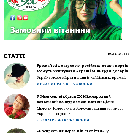
ВСІ СТАТТІ
>
СТАТТІ
Урожай під загрозою: російські атаки портів
можуть коштувати Україні мільярди доларів
Україна може зібрати один із найбільших врожаїв...
АНАСТАСІЯ КВІТКОВСЬКА
У Мюнхені відбувся IX Міжнародний
вокальний конкурс імені Квітки Цісик
Мюнхен. Німеччина. В Консультаційній установі
України вшанували...
ЛЮДМИЛА ОСТРОВСЬКА
«Воскресіння через пів століття»: у