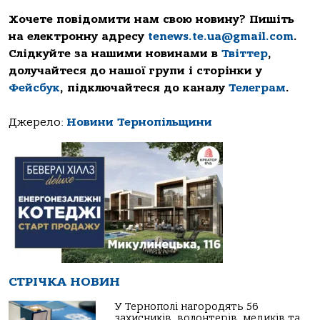
Хочете повідомити нам свою новину? Пишіть
на електронну адресу
tenews.te.ua@gmail.com
.
Слідкуйте за нашими новинами в
Твіттер
,
долучайтеся до нашої групи і сторінки у
Фейсбук
, підключайтеся до каналу
Телеграм
.
Джерело:
Новини Тернопільщини
СТРІЧКА НОВИН
У Тернополі нагородять 56
захисників, волонтерів, медиків та