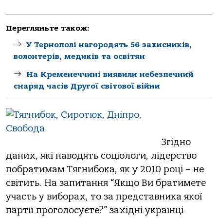
Перегляньте також:
У Тернополі нагородять 56 захисників,
волонтерів, медиків та освітян
На Кременеччині виявили небезпечний
снаряд часів Другої світової війни
Згідно
даних, які наводять соціологи, лідерство
побратимам Тягнибока, як у 2010 році – не
світить. На запитання “Якщо Ви братимете
участь у виборах, то за представника якої
партії проголосуєте?” західні українці