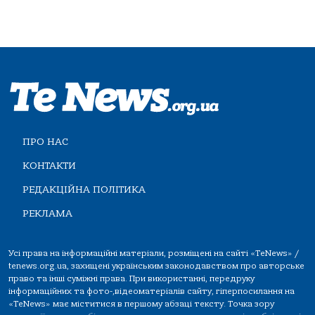
ПРО НАС
КОНТАКТИ
РЕДАКЦІЙНА ПОЛІТИКА
РЕКЛАМА
Усі права на інформаційні матеріали, розміщені на сайті «TeNews» /
tenews.org.ua, захищені українським законодавством про авторське
право та інші суміжні права. При використанні, передруку
інформаційних та фото-,відеоматеріалів сайту, гіперпосилання на
«TeNews» має міститися в першому абзаці тексту. Точка зору