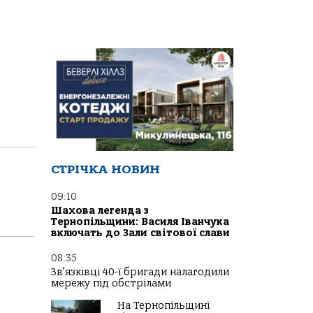
СТРІЧКА НОВИН
09:10
Шахова легенда з
Тернопільщини: Василя Іванчука
включать до Зали світової слави
08:35
Зв’язківці 40-ї бригади налагодили
мережу під обстрілами
На Тернопільщині