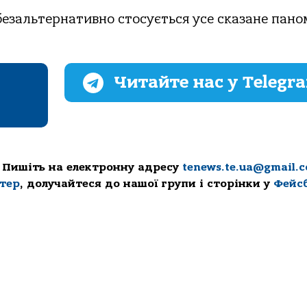
, безальтернативно стосується усе сказане пано
Читайте нас у Telegr
 Пишіть на електронну адресу
tenews.te.ua@gmail.
ттер
, долучайтеся до нашої групи і сторінки у
Фейс