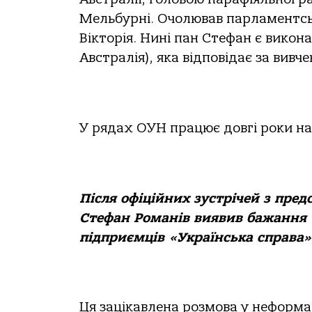
Мельбурні. Очолював парламентськ
Вікторія. Нині пан Стефан є викон
Австралія), яка відповідає за вивч
У рядах ОУН працює довгі роки на
Після офіційних зустрічей з пре
Стефан Романів виявив бажання «
підприємців «Українська справа»
Ця зацікавлена розмова у неформа