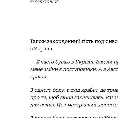
Також закордонний гість поділивс
в Україні:
–
Я часто буваю в Україні. Інколи п
мене зміни є поступовими. А в Австр
країна.
З одного боку, є схід країни, де три
про те, щоб війна закінчилась. Ра
для воїнів. Це і матеріальна допомо