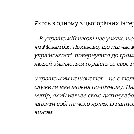
Якось в одному з цьогорічних інте
–
В українській школі нас учили, що
чи Мозамбік. Показово, що під час 
українськості, повернулися до гром
людей з’являється гордість за своє 
Український націоналіст – це є люди
служити вже можна по-різному. Нац
матір, який навчає свою дитину або
чіпляти собі на чоло ярлик із напис
чином.