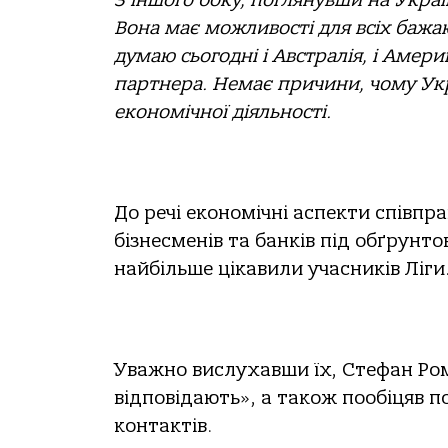
З іншого боку, поглянувши на Украї
Вона має можливості для всіх бажаю
думаю сьогодні і Австралія, і Амери
партнера. Немає причини, чому Ук
економічної діяльності.
До речі економічні аспекти співпр
бізнесменів та банків під обґрунто
найбільше цікавили учасників Ліги
Уважно вислухавши їх, Стефан Рома
відповідають», а також пообіцяв 
контактів.