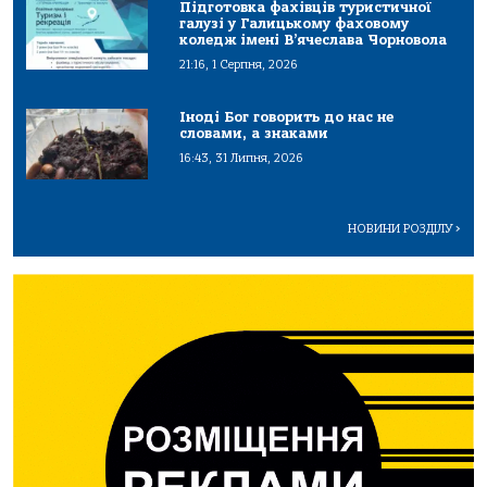
Підготовка фахівців туристичної
галузі у Галицькому фаховому
коледж імені В’ячеслава Чорновола
21:16, 1 Серпня, 2026
Іноді Бог говорить до нас не
словами, а знаками
16:43, 31 Липня, 2026
НОВИНИ РОЗДІЛУ
>