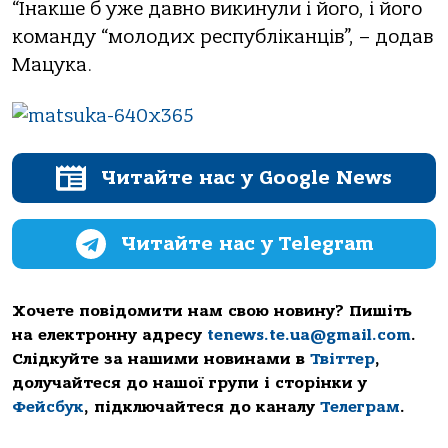
“Інакше б уже давно викинули і його, і його
команду “молодих республіканців”, – додав
Мацука.
Читайте нас у Google News
Читайте нас у Telegram
Хочете повідомити нам свою новину? Пишіть
на електронну адресу
tenews.te.ua@gmail.com
.
Слідкуйте за нашими новинами в
Твіттер
,
долучайтеся до нашої групи і сторінки у
Фейсбук
, підключайтеся до каналу
Телеграм
.