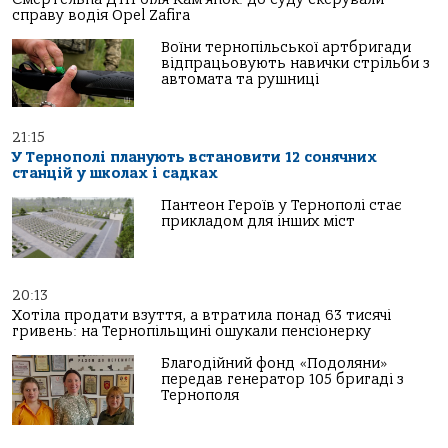
справу водія Opel Zafira
Воїни тернопільської артбригади
відпрацьовують навички стрільби з
автомата та рушниці
21:15
У Тернополі планують встановити 12 сонячних
станцій у школах і садках
Пантеон Героїв у Тернополі стає
прикладом для інших міст
20:13
Хотіла продати взуття, а втратила понад 63 тисячі
гривень: на Тернопільщині ошукали пенсіонерку
Благодійний фонд «Подоляни»
передав генератор 105 бригаді з
Тернополя