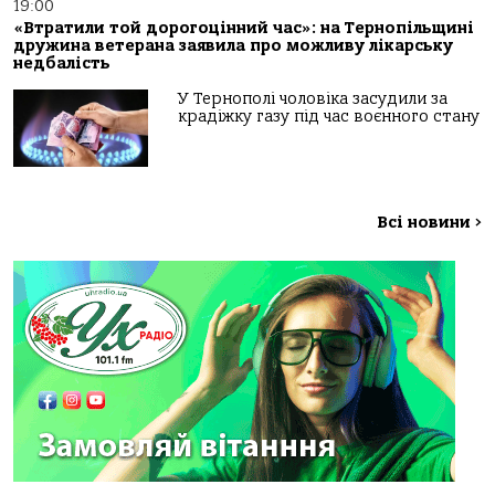
19:00
«Втратили той дорогоцінний час»: на Тернопільщині
дружина ветерана заявила про можливу лікарську
недбалість
У Тернополі чоловіка засудили за
крадіжку газу під час воєнного стану
Всі новини
>