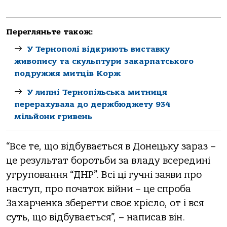
Перегляньте також:
У Тернополі відкриють виставку
живопису та скульптури закарпатського
подружжя митців Корж
У липні Тернопільська митниця
перерахувала до держбюджету 934
мільйони гривень
“Все те, що відбувається в Донецьку зараз –
це результат боротьби за владу всередині
угруповання “ДНР”. Всі ці гучні заяви про
наступ, про початок війни – це спроба
Захарченка зберегти своє крісло, от і вся
суть, що відбувається”, – написав він.