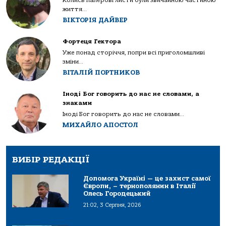
життя...
ВІКТОРІЯ ДАЙВЕР
Фортеця Гектора
Уже понад сторіччя, попри всі приголомшливі
зміни...
ВІТАЛІЙ ПОРТНИКОВ
Іноді Бог говорить до нас не словами, а
знаками
Іноді Бог говорить до нас не словами...
МИХАЙЛО АПОСТОЛ
ВИБІР РЕДАКЦІЇ
Допомога Україні — це захист самої
Європи, – тернополянин в Італії
Олесь Городецький
21:02, 3 Серпня, 2026