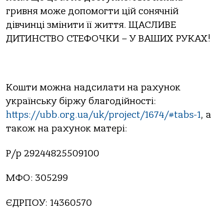
гривня може допомогти цій сонячній
дівчинці змінити її життя. ЩАСЛИВЕ
ДИТИНСТВО СТЕФОЧКИ – У ВАШИХ РУКАХ!
Кошти можна надсилати на рахунок
українську біржу благодійності:
https://ubb.org.ua/uk/project/1674/#tabs-1
, а
також на рахунок матері:
Р/р 29244825509100
МФО: 305299
ЄДРПОУ: 14360570