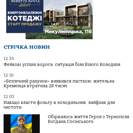
СТРІЧКА НОВИН
12:35
Фейкові успіхи ворога: ситуація біля Білого Колодязя
12:10
«Безпечний рахунок» виявився пасткою: жителька
Кременця втратила 28 тисяч
12:05
Навіщо класти фольгу в холодильник: лайфхак для
чистоти
Обірвалось життя Героя з Тернополя
Богдана Сосінського