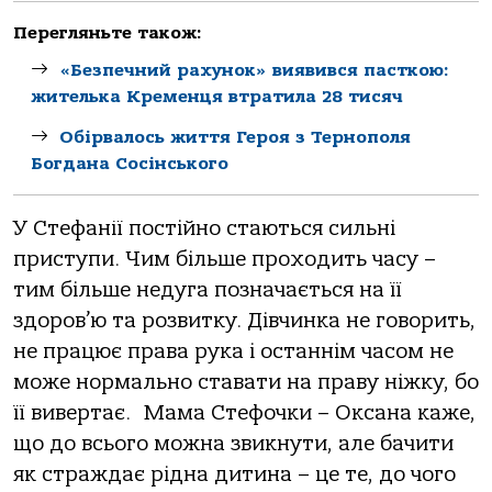
Перегляньте також:
«Безпечний рахунок» виявився пасткою:
жителька Кременця втратила 28 тисяч
Обірвалось життя Героя з Тернополя
Богдана Сосінського
У Стефанії постійно стаються сильні
приступи. Чим більше проходить часу –
тим більше недуга позначається на її
здоров’ю та розвитку. Дівчинка не говорить,
не працює права рука і останнім часом не
може нормально ставати на праву ніжку, бо
її вивертає. Мама Стефочки – Оксана каже,
що до всього можна звикнути, але бачити
як страждає рідна дитина – це те, до чого