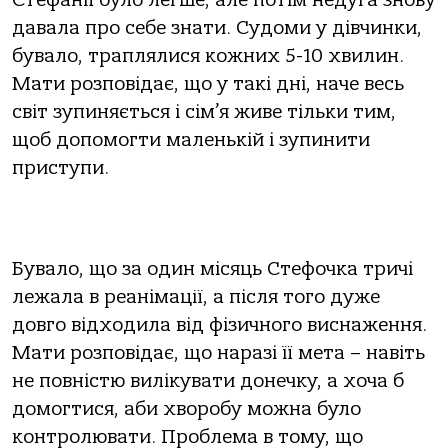
Стефанії було легше, але потім недуга знову
давала про себе знати. Судоми у дівчинки,
бувало, траплялися кожних 5-10 хвилин.
Мати розповідає, що у такі дні, наче весь
світ зупиняється і сім’я живе тільки тим,
щоб допомогти маленькій і зупинити
приступи.
Бувало, що за один місяць Стефочка тричі
лежала в реанімації, а після того дуже
довго відходила від фізичного виснаження.
Мати розповідає, що наразі її мета – навіть
не повністю вилікувати донечку, а хоча б
домогтися, аби хворобу можна було
контролювати. Проблема в тому, що