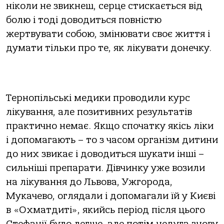
ніколи не звикнеш, серце стискається від
болю і тоді доводиться повністю
жертвувати собою, змінювати своє життя і
думати тільки про те, як лікувати донечку.
Тернопільські медики проводили курс
лікування, але позитивних результатів
практично немає. Якщо спочатку якісь ліки
і допомагають – то з часом організм дитини
до них звикає і доводиться шукати інші –
сильніші препарати. Дівчинку уже возили
на лікування до Львова, Ужгорода,
Мукачево, оглядали і допомагали їй у Києві
в «Охматдиті», якийсь період після цього