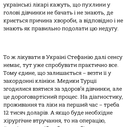
українські лікарі кажуть, що пухлини у
голові дівчинки не бачать і не знають, де
криється причина хвороби, а відповідно і не
знають як правильно подолати цю недугу.
То ж лікувати в Україні Стефанію далі сенсу
немає, тут уже спробувати практично все.
Тому єдине, що залишається – везти її у
закордонні клініки. Медики Турції
згодилися взятися за здоров’я дівчинки, але
це дороговартісний процес. На діагностику,
проживання та ліки на перший час – треба
12 тисяч доларів. А якщо буде необхідне
хірургічне втручання, то на операцію,