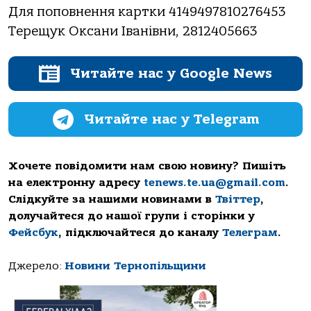
Для поповнення картки 4149497810276453
Терещук Оксани Іванівни, 2812405663
Читайте нас у Google News
Читайте нас у Telegram
Хочете повідомити нам свою новину? Пишіть
на електронну адресу
tenews.te.ua@gmail.com
.
Слідкуйте за нашими новинами в
Твіттер
,
долучайтеся до нашої групи і сторінки у
Фейсбук
, підключайтеся до каналу
Телеграм
.
Джерело:
Новини Тернопільщини