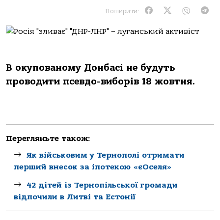
Поширити:
В окупованому Донбасі не будуть
проводити псевдо-виборів 18 жовтня.
Перегляньте також:
Як військовим у Тернополі отримати
перший внесок за іпотекою «єОселя»
42 дітей із Тернопільської громади
відпочили в Литві та Естонії