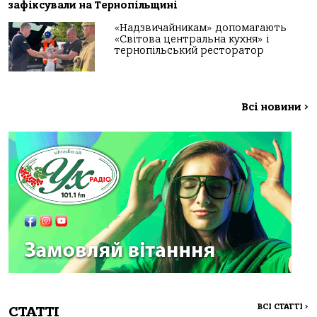
зафіксували на Тернопільщині
«Надзвичайникам» допомагають
«Світова центральна кухня» і
тернопільський ресторатор
Всі новини
>
ВСІ СТАТТІ
>
СТАТТІ