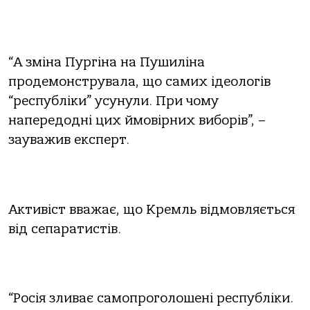
“А зміна Пургіна на Пушиліна
продемонструвала, що самих ідеологів
“республіки” усунули. При чому
напередодні цих ймовірних виборів”, –
зауважив експерт.
Активіст вважає, що Кремль відмовляється
від сепаратистів.
“Росія зливає самопроголошені республіки.