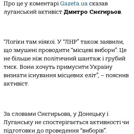
Про це у коментарі
Gazeta.ua
сказав
луганський активіст
Дмитро Снєгирьов
.
“Логіки там ніякої. У “ЛНР” також заявили,
що змушені проводити “місцеві вибори”. Це
не більше ніж політичний шантаж і грубий
тиск. Вони хочуть примусити Україну
визнати існування місцевих еліт”, – пояснив
активіст.
За словами Снєгирьова, у Донецьку і
Луганську не спостерігається активності чи
підготовки до проведення “виборів”.