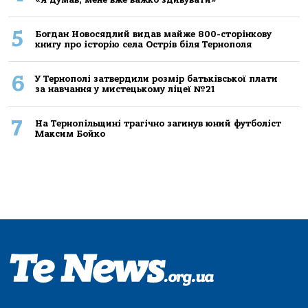
5
Богдан Новосядлий видав майже 800-сторінкову
книгу про історію села Острів біля Тернополя
6
У Тернополі затвердили розмір батьківської плати
за навчання у мистецькому ліцеї №21
7
На Тернопільщині трагічно загинув юний футболіст
Максим Бойко