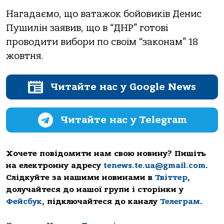
Нагадаємо, що ватажок бойовиків Денис
Пушилін заявив, що в “ДНР” готові
проводити вибори по своїм “законам” 18
жовтня.
Читайте нас у Google News
Читайте нас у Telegram
Хочете повідомити нам свою новину? Пишіть
на електронну адресу
tenews.te.ua@gmail.com
.
Слідкуйте за нашими новинами в
Твіттер
,
долучайтеся до нашої групи і сторінки у
Фейсбук
, підключайтеся до каналу
Телеграм
.