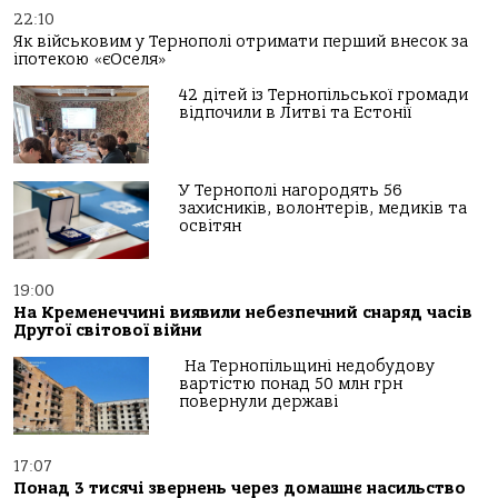
22:10
Як військовим у Тернополі отримати перший внесок за
іпотекою «єОселя»
42 дітей із Тернопільської громади
відпочили в Литві та Естонії
У Тернополі нагородять 56
захисників, волонтерів, медиків та
освітян
19:00
На Кременеччині виявили небезпечний снаряд часів
Другої світової війни
На Тернопільщині недобудову
вартістю понад 50 млн грн
повернули державі
17:07
Понад 3 тисячі звернень через домашнє насильство