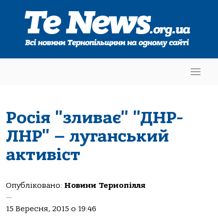
Росія "зливає" "ДНР-
ЛНР" – луганський
активіст
Опубліковано:
Новини Тернопілля
—
15 Вересня, 2015 о 19:46