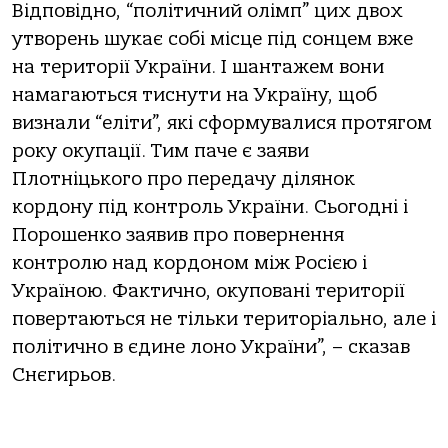
Відповідно, “політичний олімп” цих двох
утворень шукає собі місце під сонцем вже
на території України. І шантажем вони
намагаються тиснути на Україну, щоб
визнали “еліти”, які сформувалися протягом
року окупації. Тим паче є заяви
Плотніцького про передачу ділянок
кордону під контроль України. Сьогодні і
Порошенко заявив про повернення
контролю над кордоном між Росією і
Україною. Фактично, окуповані території
повертаються не тільки територіально, але і
політично в єдине лоно України”, – сказав
Снєгирьов.