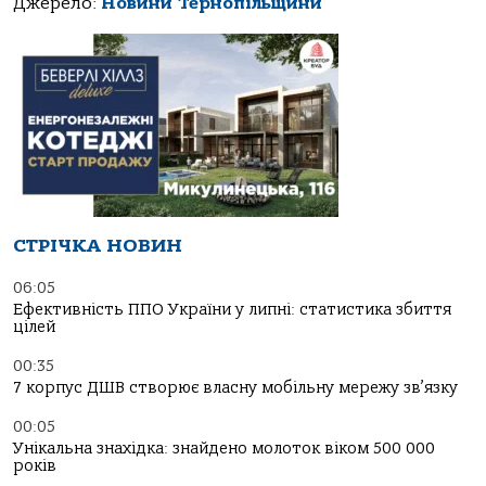
Джерело:
Новини Тернопільщини
СТРІЧКА НОВИН
06:05
Ефективність ППО України у липні: статистика збиття
цілей
00:35
7 корпус ДШВ створює власну мобільну мережу зв’язку
00:05
Унікальна знахідка: знайдено молоток віком 500 000
років