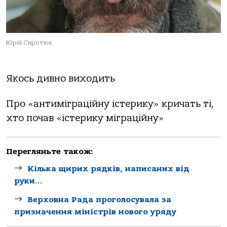
Юрій Сиротюк.
Якось дивно виходить
Про «антиміграційну істерику» кричать ті,
хто почав «істерику міграційну»
Перегляньте також:
Кілька щирих рядків, написаних від
руки…
Верховна Рада проголосувала за
призначення міністрів нового уряду