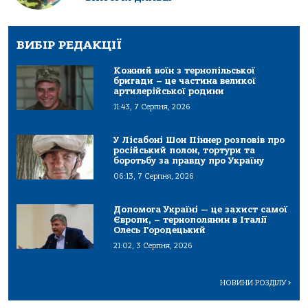
ВИБІР РЕДАКЦІЇ
Кожний воїн з тернопільської
бригади – це частина великої
артилерійської родини
11:43, 7 Серпня, 2026
У Лісабоні Шон Піннер розповів про
російський полон, тортури та
боротьбу за правду про Україну
06:13, 7 Серпня, 2026
Допомога Україні — це захист самої
Європи, – тернополянин в Італії
Олесь Городецький
21:02, 3 Серпня, 2026
НОВИНИ РОЗДІЛУ
>