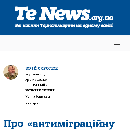
ЮРІЙ СИРОТЮК
Журналіст,
громадсько-
політичний діяч,
захисник України
Усі публікації
автора
>
Про «антиміграційну