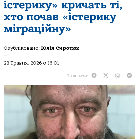
істерику» кричать ті,
хто почав «істерику
міграційну»
Опубліковано:
Юлія Сиротюк
—
28 Травня, 2026 о 16:01
Поширити: