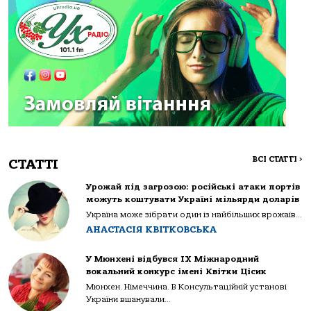
ВСІ СТАТТІ
>
СТАТТІ
Урожай під загрозою: російські атаки портів
можуть коштувати Україні мільярди доларів
Україна може зібрати один із найбільших врожаїв...
АНАСТАСІЯ КВІТКОВСЬКА
У Мюнхені відбувся IX Міжнародний
вокальний конкурс імені Квітки Цісик
Мюнхен. Німеччина. В Консультаційній установі
України вшанували...