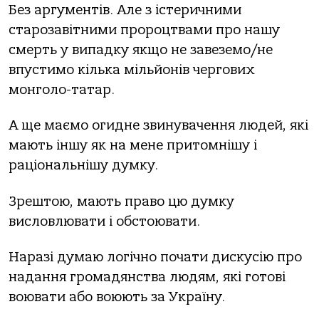
Без аргументів. Але з істеричними
старозавітними пророцтвами про нашу
смерть у випадку якщо не завеземо/не
впустимо кілька мільйонів чергових
монголо-татар.
А ще маємо огидне звинувачення людей, які
мають іншу як на мене притомнішу і
раціональнішу думку.
Зрештою, мають право цю думку
висловлювати і обстоювати.
Наразі думаю логічно почати дискусію про
надання громадянства людям, які готові
воювати або воюють за Україну.