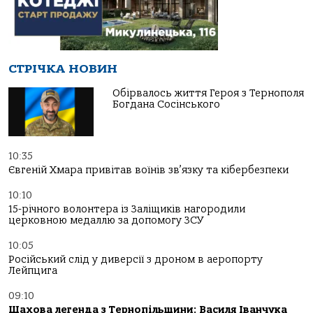
СТРІЧКА НОВИН
Обірвалось життя Героя з Тернополя
Богдана Сосінського
10:35
Євгеній Хмара привітав воїнів зв’язку та кібербезпеки
10:10
15-річного волонтера із Заліщиків нагородили
церковною медаллю за допомогу ЗСУ
10:05
Російський слід у диверсії з дроном в аеропорту
Лейпцига
09:10
Шахова легенда з Тернопільщини: Василя Іванчука