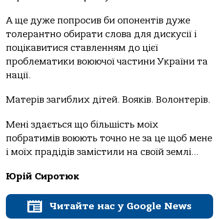
А ще дуже попросив би опонентів дуже
толерантно обирати слова для дискусії і
поцікавитися ставленням до цієї
проблематики воюючої частини України та
нації.
Матерів загиблих дітей. Вояків. Волонтерів.
Мені здається що більшість моїх
побратимів воюють точно не за це щоб мене
і моїх прадідів замістили на своїй землі…
Юрій Сиротюк
Читайте нас у Google News