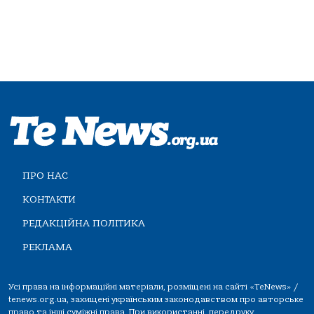
ПРО НАС
КОНТАКТИ
РЕДАКЦІЙНА ПОЛІТИКА
РЕКЛАМА
Усі права на інформаційні матеріали, розміщені на сайті «TeNews» /
tenews.org.ua, захищені українським законодавством про авторське
право та інші суміжні права. При використанні, передруку