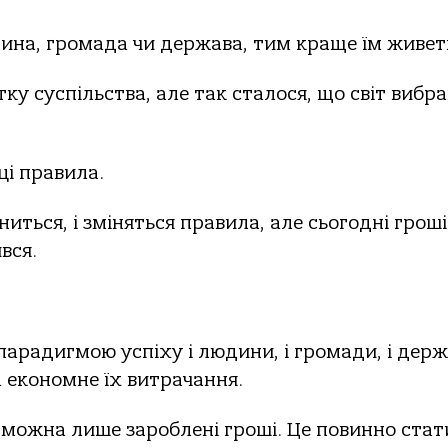
на, громада чи держава, тим краще їм живет
ку суспільства, але так сталося, що світ вибра
і правила.
ниться, і зміняться правила, але сьогодні гроші
вся.
 парадигмою успіху і людини, і громади, і дер
 економне їх витрачання.
можна лише зароблені гроші. Це повинно стат