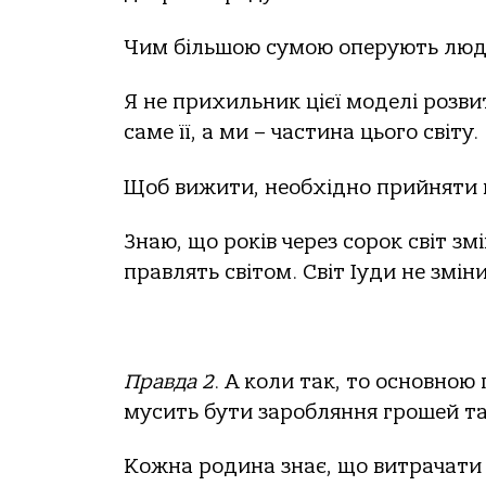
Чим більшою сумою оперують люди
Я не прихильник цієї моделі розвит
саме її, а ми – частина цього світу.
Щоб вижити, необхідно прийняти ц
Знаю, що років через сорок світ змі
правлять світом. Світ Іуди не зміни
Правда 2
. А коли так, то основною
мусить бути заробляння грошей та
Кожна родина знає, що витрачати 