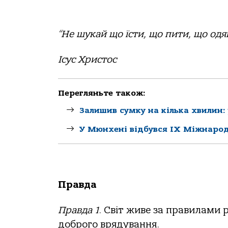
“
Не шукай що їсти, що пити, що одяг
Ісус Христос
Перегляньте також:
Залишив сумку на кілька хвилин:
У Мюнхені відбувся IX Міжнарод
Правда
Правда 1
. Світ живе за правилами р
доброго врядування.