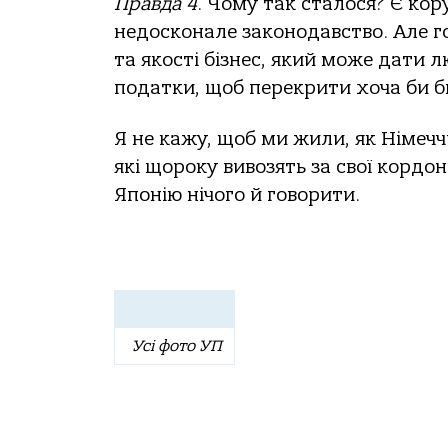
Правда 4
. Чому так сталося? Є кор
недосконале законодавство. Але гол
та якості бізнес, який може дати 
податки, щоб перекрити хоча би 
Я не кажу, щоб ми жили, як Німеччи
які щороку вивозять за свої кордон
Японію нічого й говорити.
Усі фото УП