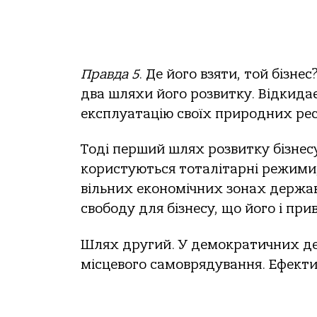
Правда 5
. Де його взяти, той бізн
два шляхи його розвитку. Відкид
експлуатацію своїх природних ресу
Тоді перший шлях розвитку бізнесу 
користуються тоталітарні режими,
вільних економічних зонах держав
свободу для бізнесу, що його і при
Шлях другий. У демократичних де
місцевого самоврядування. Ефекти