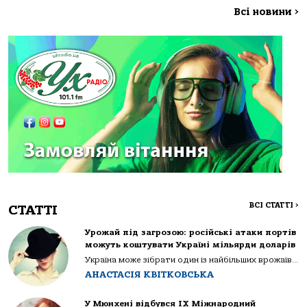
Всі новини
>
ВСІ СТАТТІ
>
СТАТТІ
Урожай під загрозою: російські атаки портів
можуть коштувати Україні мільярди доларів
Україна може зібрати один із найбільших врожаїв...
АНАСТАСІЯ КВІТКОВСЬКА
У Мюнхені відбувся IX Міжнародний