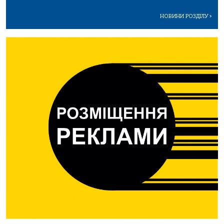
НОВИНИ РОЗДІЛУ
>