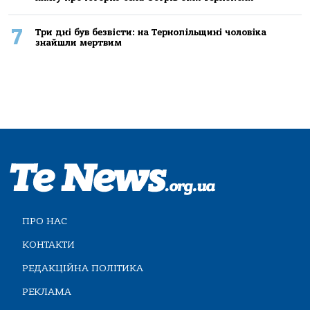
7
Три дні був безвісти: на Тернопільщині чоловіка
знайшли мертвим
ПРО НАС
КОНТАКТИ
РЕДАКЦІЙНА ПОЛІТИКА
РЕКЛАМА