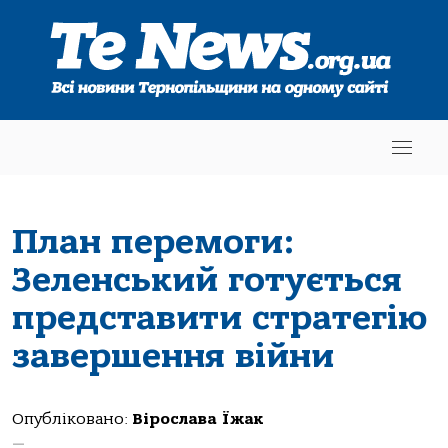
План перемоги:
Зеленський готується
представити стратегію
завершення війни
Опубліковано:
Вірослава Їжак
—