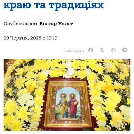
краю та традиціях
Опубліковано:
Віктор Уніят
—
29 Червня, 2026 о 13:13
Поширити: