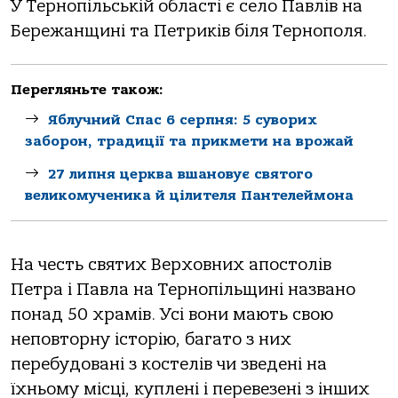
У Тернопільській області є село Павлів на
Бережанщині та Петриків біля Тернополя.
Перегляньте також:
Яблучний Спас 6 серпня: 5 суворих
заборон, традиції та прикмети на врожай
27 липня церква вшановує святого
великомученика й цілителя Пантелеймона
На честь святих Верховних апостолів
Петра і Павла на Тернопільщині названо
понад 50 храмів. Усі вони мають свою
неповторну історію, багато з них
перебудовані з костелів чи зведені на
їхньому місці, куплені і перевезені з інших