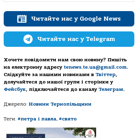
Читайте нас у Google News
Читайте нас у Telegram
Хочете повідомити нам свою новину? Пишіть
на електронну адресу
tenews.te.ua@gmail.com
.
Слідкуйте за нашими новинами в
Твіттер
,
долучайтеся до нашої групи і сторінки у
Фейсбук
, підключайтеся до каналу
Телеграм
.
Джерело:
Новини Тернопільщини
Теги:
#петра і павла
,
#свято