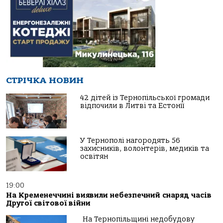
СТРІЧКА НОВИН
42 дітей із Тернопільської громади
відпочили в Литві та Естонії
У Тернополі нагородять 56
захисників, волонтерів, медиків та
освітян
19:00
На Кременеччині виявили небезпечний снаряд часів
Другої світової війни
На Тернопільщині недобудову