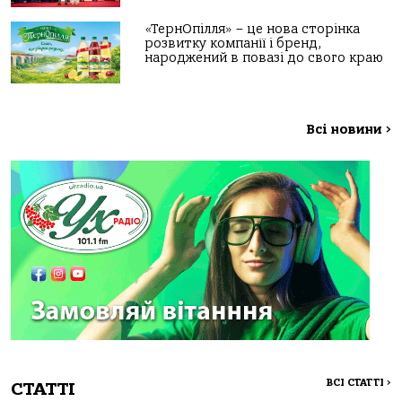
«ТернОпілля» – це нова сторінка
розвитку компанії і бренд,
народжений в повазі до свого краю
Всі новини
>
ВСІ СТАТТІ
>
СТАТТІ