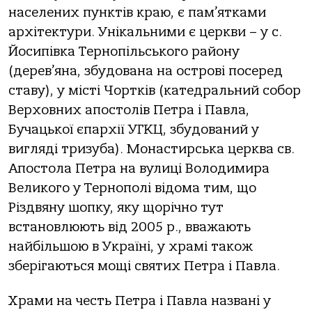
населених пунктів краю, є пам’ятками
архітектури. Унікальними є церкви – у с.
Йосипівка Тернопільського району
(дерев’яна, збудована на острові посеред
ставу), у місті Чортків (катедральний собор
Верховних апостолів Петра і Павла,
Бучацької єпархії УГКЦ, збудований у
вигляді тризуба). Монастирська церква св.
Апостола Петра на вулиці Володимира
Великого у Тернополі відома тим, що
Різдвяну шопку, яку щорічно тут
встановлюють від 2005 р., вважають
найбільшою в Україні, у храмі також
зберігаються мощі святих Петра і Павла.
Храми на честь Петра і Павла названі у