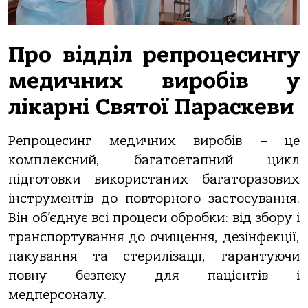
Про відділ репроцесингу
медичних виробів у
лікарні Святої Параскеви
Репроцесинг медичних виробів – це
комплексний, багатоетапний цикл
підготовки використаних багаторазових
інструментів до повторного застосування.
Він об’єднує всі процеси обробки: від збору і
транспортування до очищення, дезінфекції,
пакування та стерилізації, гарантуючи
повну безпеку для пацієнтів і
медперсоналу.