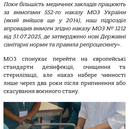
Поки більшість медичних закладів працюють
за вимогами 552-го наказу МОЗ України
(який вийшов ще у 2014), наш підрозділ
впровадив вимоги згідно наказу МОЗ № 1212
від 31.07.2025, де затверджено нові Державні
санітарні норми та правила репроцесингу».
МОЗ спонукає перейти на європейські
стандарти дезінфекції, очищення та
стерилізації, але наказ набере чинності
лише через два роки після припинення або
скасування воєнного стану.