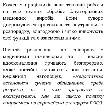
Кожен з працівників знає тонкощі роботи
на всіх етапах обробки багаторазових
медичних виробів. Вони суворо
дотримуються протоколів та внутрішнього
розпорядку, злагоджено і чітко виконують
свої функції та є взаємозамінними.
Наталія розповідає, що співпраця з
медичними інженерами та її власне
вдосконалення тривають безперервно,
адже постійно виникають нові питання.
Керівниця наголошує:
«Недостатньо
встановити сучасне обладнання, треба
розуміти, як з ним працювати та
експлуатувати. Ми від самого початку
спираємося на європейські стандарти ВООЗ.