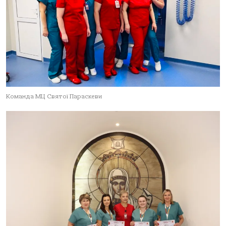
Команда МЦ Святої Параскеви