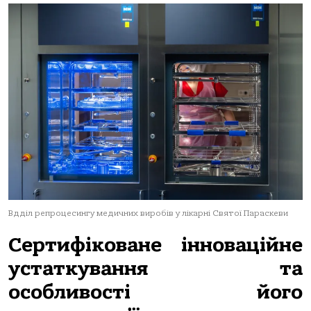
Вдділ репроцесингу медичних виробів у лікарні Святої Параскеви
Сертифіковане інноваційне
устаткування та
особливості його