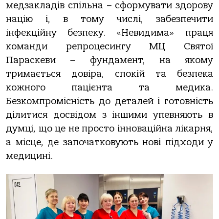
медзакладів спільна – сформувати здорову
націю і, в тому числі, забезпечити
інфекційну безпеку. «Невидима» праця
команди репроцесингу МЦ Святої
Параскеви – фундамент, на якому
тримається довіра, спокій та безпека
кожного пацієнта та медика.
Безкомпромісність до деталей і готовність
ділитися досвідом з іншими упевняють в
думці, що це не просто інноваційна лікарня,
а місце, де започатковують нові підходи у
медицині.