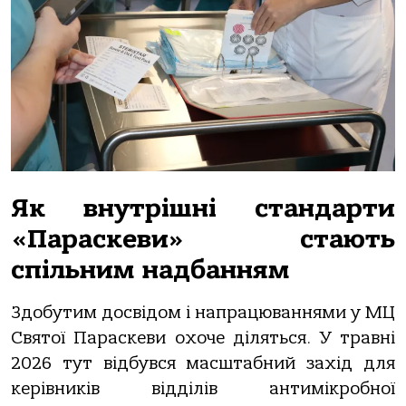
Як внутрішні стандарти
«Параскеви» стають
спільним надбанням
Здобутим досвідом і напрацюваннями у МЦ
Святої Параскеви охоче діляться. У травні
2026 тут відбувся масштабний захід для
керівників відділів антимікробної