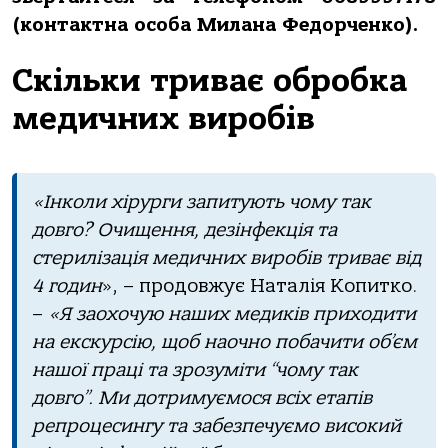
(контактна особа Милана Федорченко).
Скільки триває обробка
медичних виробів
«Інколи хірурги запитують чому так
довго? Очищення, дезінфекція та
стерилізація медичних виробів триває від
4 годин
», – продовжує Наталія Копитко.
–
«Я заохочую наших медиків приходити
на екскурсію, щоб наочно побачити об’єм
нашої праці та зрозуміти “чому так
довго”. Ми дотримуємося всіх етапів
репроцесингу та забезпечуємо високий