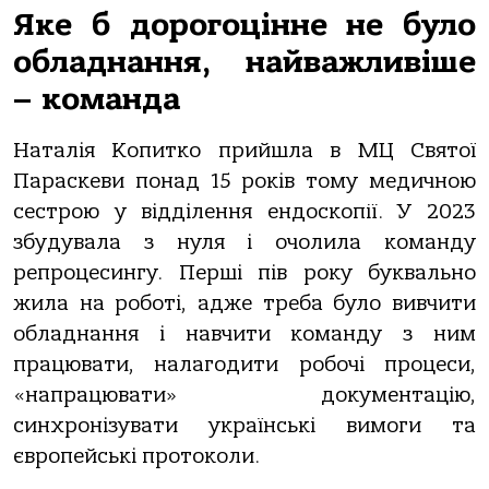
Яке б дорогоцінне не було
обладнання, найважливіше
–
команда
Наталія Копитко прийшла в МЦ Святої
Параскеви понад 15 років тому медичною
сестрою у відділення ендоскопії. У 2023
збудувала з нуля і очолила команду
репроцесингу. Перші пів року буквально
жила на роботі, адже треба було вивчити
обладнання і навчити команду з ним
працювати, налагодити робочі процеси,
«напрацювати» документацію,
синхронізувати українські вимоги та
європейські протоколи.