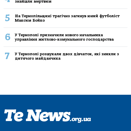
знайшли мертвим
5
На Тернопільщині трагічно загинув юний футболіст
Максим Бойко
6
У Тернополі призначили нового начальника
управління житлово-комунального господарства
7
У Тернополі розшукали двох дівчаток, які зникли з
дитячого майданчика