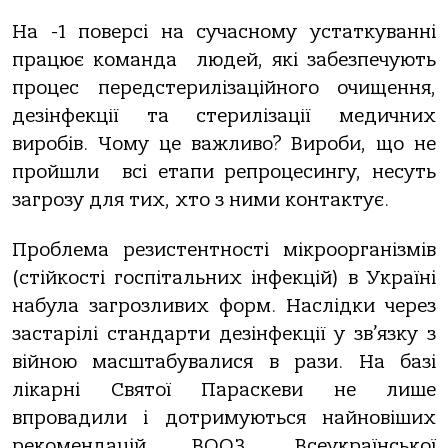
На -1 поверсі на сучасному устаткуванні
працює команда людей, які забезпечують
процес передстерилізаційного очищення,
дезінфекції та стерилізації медичних
виробів. Чому це важливо? Вироби, що не
пройшли всі етапи репроцесингу, несуть
загрозу для тих, хто з ними контактує.
Проблема резистентності мікроорганізмів
(стійкості госпітальних інфекцій) в Україні
набула загрозливих форм. Наслідки через
застарілі стандарти дезінфекції у зв’язку з
війною масштабувалися в рази. На базі
лікарні Святої Параскеви не лише
впровадили і дотримуються найновіших
рекомендацій ВООЗ, Всеукраїнської