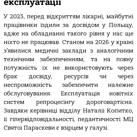
експлуатації
У 2023, перед відкриттям лікарні, майбутні
працівники їздили за досвідом у Польщу,
адже на обладнанні такого рівня у нас ще
ніхто не працював. Станом на 2026 у країні
з’явилися медичні заклади з аналогічним
технічним забезпеченням, та на повну
потужність їх не використовують через
брак досвіду, ресурсів чи через
неспроможність забезпечити належне
обслуговування. Експлуатація новітніх
систем репроцесінгу дороговартісна.
Завдяки керівниці відділу Наталії Копитко,
її гіпервідповідальності, педантичності МЦ
Святої Параскеви є взірцем у галузі.