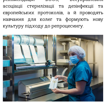
асоціації стерилізації та дезінфекції та
європейських протоколів, а й проводять
навчання для колег та формують нову
культуру підходу до репроцесингу.