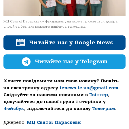
МЦ Святої Параскеви – фундамент, на якому тримається довіра,
спокій та безпека кожного пацієнта та медика
Читайте нас у Google News
Читайте нас у Telegram
Хочете повідомити нам свою новину? Пишіть
на електронну адресу
tenews.te.ua@gmail.com
.
Слідкуйте за нашими новинами в
Твіттер
,
долучайтеся до нашої групи і сторінки у
Фейсбук
, підключайтеся до каналу
Телеграм
.
Джерело:
МЦ Святої Параскеви