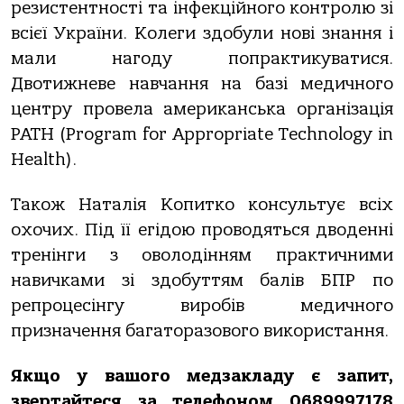
резистентності та інфекційного контролю зі
всієї України. Колеги здобули нові знання і
мали нагоду попрактикуватися.
Двотижневе навчання на базі медичного
центру провела американська організація
PATH (Program for Appropriate Technology in
Health).
Також Наталія Копитко консультує всіх
охочих. Під її егідою проводяться дводенні
тренінги з оволодінням практичними
навичками зі здобуттям балів БПР по
репроцесінгу виробів медичного
призначення багаторазового використання.
Якщо у вашого медзакладу є запит,
звертайтеся за телефоном 0689997178