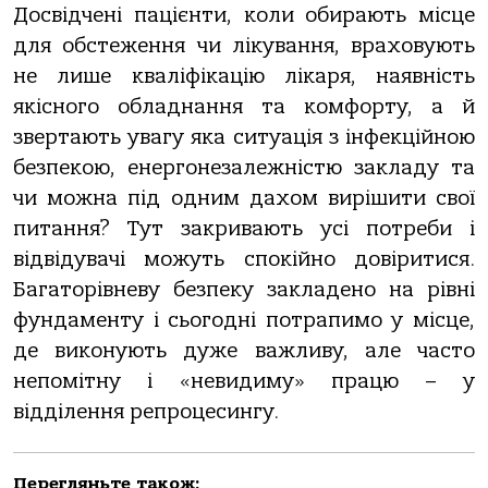
Досвідчені пацієнти, коли обирають місце
для обстеження чи лікування, враховують
не лише кваліфікацію лікаря, наявність
якісного обладнання та комфорту, а й
звертають увагу яка ситуація з інфекційною
безпекою, енергонезалежністю закладу та
чи можна під одним дахом вирішити свої
питання? Тут закривають усі потреби і
відвідувачі можуть спокійно довіритися.
Багаторівневу безпеку закладено на рівні
фундаменту і сьогодні потрапимо у місце,
де виконують дуже важливу, але часто
непомітну і «невидиму» працю – у
відділення репроцесингу.
Перегляньте також: