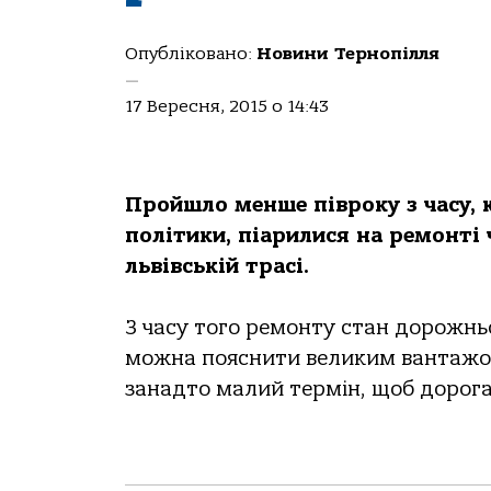
Опубліковано:
Новини Тернопілля
—
17 Вересня, 2015 о 14:43
Пройшло менше півроку з часу, 
політики, піарилися на ремонті 
львівській трасі.
З часу того ремонту стан дорожнь
можна пояснити великим вантажопо
занадто малий термін, щоб дорога