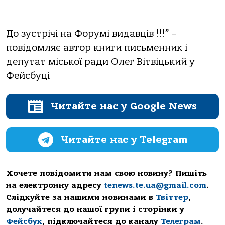
До зустрічі на Форумі видавців !!!” –
повідомляє автор книги письменник і
депутат міської ради Олег Вітвіцький у
Фейсбуці
Читайте нас у Google News
Читайте нас у Telegram
Хочете повідомити нам свою новину? Пишіть
на електронну адресу
tenews.te.ua@gmail.com
.
Слідкуйте за нашими новинами в
Твіттер
,
долучайтеся до нашої групи і сторінки у
Фейсбук
, підключайтеся до каналу
Телеграм
.