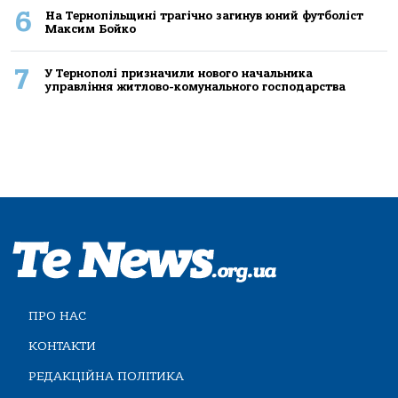
6
На Тернопільщині трагічно загинув юний футболіст
Максим Бойко
7
У Тернополі призначили нового начальника
управління житлово-комунального господарства
ПРО НАС
КОНТАКТИ
РЕДАКЦІЙНА ПОЛІТИКА