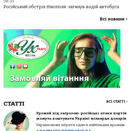
08:35
Російський обстріл Нікополя: загинув водій автобуса
Всі новини
>
ВСІ СТАТТІ
>
СТАТТІ
Урожай під загрозою: російські атаки портів
можуть коштувати Україні мільярди доларів
Україна може зібрати один із найбільших врожаїв...