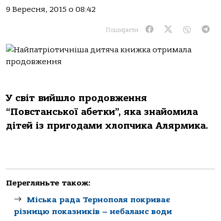
9 Вересня, 2015 о 08:42
Поширити:
У світ вийшло продовження
“Повстанської абетки”, яка знайомила
дітей із пригодами хлопчика Алярмика.
Перегляньте також:
Міська рада Тернополя покриває
різницю показників – небаланс води