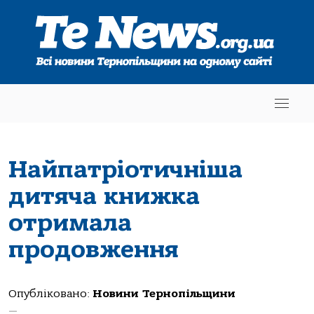
Найпатріотичніша
дитяча книжка
отримала
продовження
Опубліковано:
Новини Тернопільщини
—