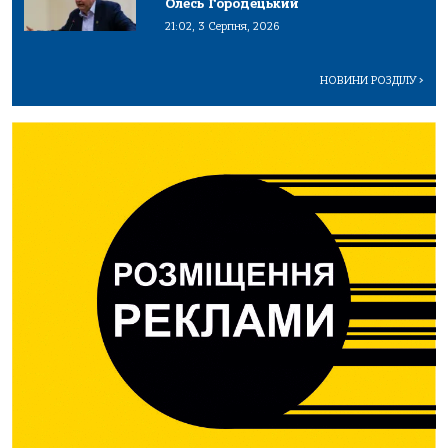
Олесь Городецький
21:02, 3 Серпня, 2026
НОВИНИ РОЗДІЛУ
>