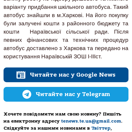
варіанту придбання шкільного автобуса. Такий
автобус знайшли в м.Харкові. На його покупку
були залучені кошти з районного бюджету та
кошти Нараївської сільської ради. Після
певних фінансових та технічних процедур
автобус доставлено з Харкова та передано на
користування Нараївській ЗОШ І-ІІІст.
Читайте нас у Google News
Читайте нас у Telegram
Хочете повідомити нам свою новину? Пишіть
на електронну адресу
tenews.te.ua@gmail.com
.
Слідкуйте за нашими новинами в
Твіттер
,