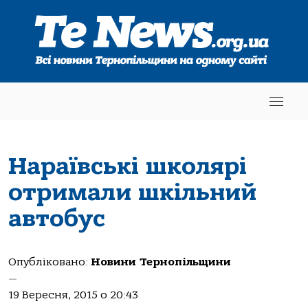
Нараївські школярі
отримали шкільний
автобус
Опубліковано:
Новини Тернопільщини
—
19 Вересня, 2015 о 20:43