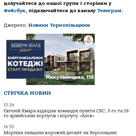
долучайтеся до нашої групи і сторінки у
Фейсбук
, підключайтеся до каналу
Телеграм
.
Джерело:
Новини Тернопільщини
СТРІЧКА НОВИН
15:24
Євгеній Хмара відвідав командні пункти СБС, 3-го та 19-
го армійських корпусів і корпусу «Азов»
14:35
Морпіхи знищили ворожий десант на Херсонщині