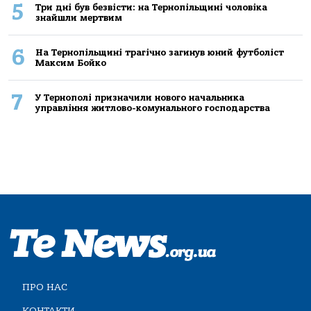
5
Три дні був безвісти: на Тернопільщині чоловіка
знайшли мертвим
6
На Тернопільщині трагічно загинув юний футболіст
Максим Бойко
7
У Тернополі призначили нового начальника
управління житлово-комунального господарства
ПРО НАС
КОНТАКТИ