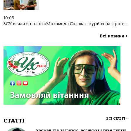
10:05
ЗСУ взяли в полон «Мохамеда Салаха»: курйоз на фронті
Всі новини
>
ВСІ СТАТТІ
>
СТАТТІ
Урожай під загрозою: російські атаки портів