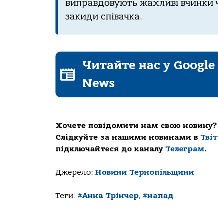
виправдовують жахливі вчинки чо
закиди співачка.
Читайте нас у Google
News
Хочете повідомити нам свою новину?
Слідкуйте за нашими новинами в
Тві
підключайтеся до каналу
Телеграм
.
Джерело:
Новини Тернопільщини
Теги:
#Анна Трінчер
,
#напад