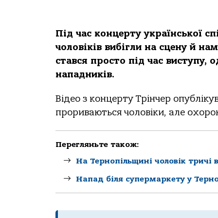
Під час концерту української сп
чоловіків вибігли на сцену й на
стався просто під час виступу, 
нападників.
Відео з концерту Трінчер опубліку
прориваються чоловіки, але охоро
Перегляньте також:
На Тернопільщині чоловік тричі 
Напад біля супермаркету у Терн