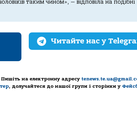
ловіків таким чином», — відповіла на подібні
Читайте нас у Telegr
 Пишіть на електронну адресу
tenews.te.ua@gmail.
ттер
, долучайтеся до нашої групи і сторінки у
Фейс