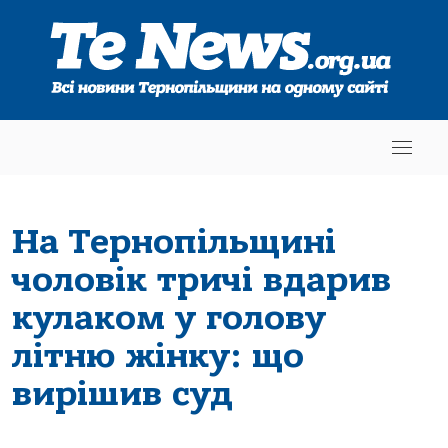
На Тернопільщині
чоловік тричі вдарив
кулаком у голову
літню жінку: що
вирішив суд