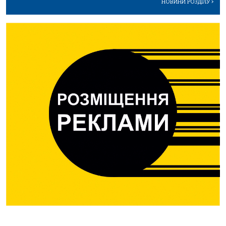
НОВИНИ РОЗДІЛУ
>