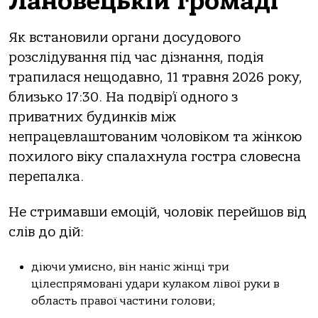
Лановецькій громаді
Як встановили органи досудового
розслідування під час дізнання, подія
трапилася нещодавно, 11 травня 2026 року,
близько 17:30. На подвір’ї одного з
приватних будинків між
непрацевлаштованим чоловіком та жінкою
похилого віку спалахнула гостра словесна
перепалка.
Не стримавши емоцій, чоловік перейшов від
слів до дій:
діючи умисно, він наніс жінці три
цілеспрямовані удари кулаком лівої руки в
область правої частини голови;