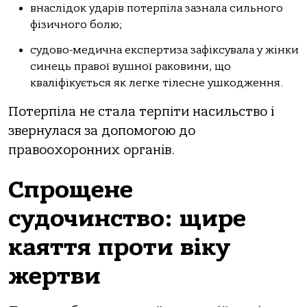
внаслідок ударів потерпіла зазнала сильного
фізичного болю;
судово-медична експертиза зафіксувала у жінки
синець правої вушної раковини, що
кваліфікується як легке тілесне ушкодження.
Потерпіла не стала терпіти насильство і
звернулася за допомогою до
правоохоронних органів.
Спрощене
судочинство: щире
каяття проти віку
жертви