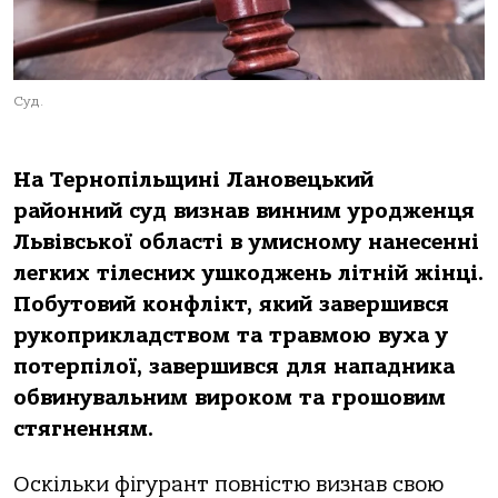
Суд.
На Тернопільщині Лановецький
районний суд визнав винним уродженця
Львівської області в умисному нанесенні
легких тілесних ушкоджень літній жінці.
Побутовий конфлікт, який завершився
рукоприкладством та травмою вуха у
потерпілої, завершився для нападника
обвинувальним вироком та грошовим
стягненням.
Оскільки фігурант повністю визнав свою