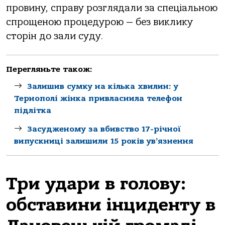
провину, справу розглядали за спеціальною
спрощеною процедурою — без виклику
сторін до зали суду.
Перегляньте також:
Залишив сумку на кілька хвилин: у
Тернополі жінка привласнила телефон
підлітка
Засудженому за вбивство 17-річної
випускниці залишили 15 років ув’язнення
Три удари в голову:
обставини інциденту в