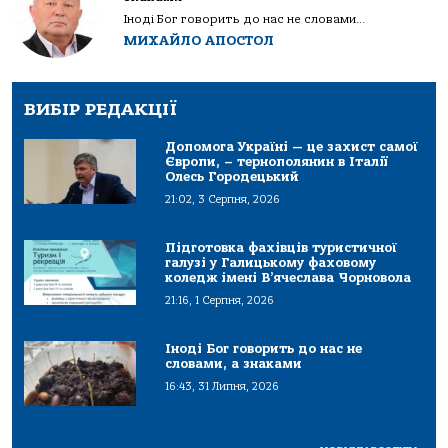
Іноді Бог говорить до нас не словами...
МИХАЙЛО АПОСТОЛ
ВИБІР РЕДАКЦІЇ
Допомога Україні — це захист самої
Європи, – тернополянин в Італії
Олесь Городецький
21:02, 3 Серпня, 2026
Підготовка фахівців туристичної
галузі у Галицькому фаховому
коледж імені В’ячеслава Чорновола
21:16, 1 Серпня, 2026
Іноді Бог говорить до нас не
словами, а знаками
16:43, 31 Липня, 2026