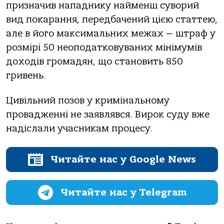
призначив нападнику найменш суворий
вид покарання, передбачений цією статтею,
але в його максимальних межах — штраф у
розмірі 50 неоподатковуваних мінімумів
доходів громадян, що становить 850
гривень.
Цивільний позов у кримінальному
провадженні не заявлявся. Вирок суду вже
надіслали учасникам процесу.
Читайте нас у Google News
Читайте нас у Telegram