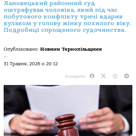
Лановецький районний суд
оштрафував чоловіка, який під час
побутового конфлікту тричі вдарив
кулаком у голову жінку похилого віку.
Подробиці спрощеного судочинства.
Опубліковано:
Новини Тернопільщини
—
31 Травня, 2026 о 20:12
Поширити: