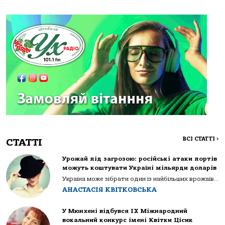
ВСІ СТАТТІ
>
СТАТТІ
Урожай під загрозою: російські атаки портів
можуть коштувати Україні мільярди доларів
Україна може зібрати один із найбільших врожаїв...
АНАСТАСІЯ КВІТКОВСЬКА
У Мюнхені відбувся IX Міжнародний
вокальний конкурс імені Квітки Цісик