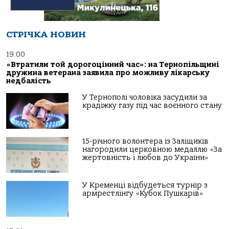
СТРІЧКА НОВИН
19:00
«Втратили той дорогоцінний час»: на Тернопільщині
дружина ветерана заявила про можливу лікарську
недбалість
У Тернополі чоловіка засудили за
крадіжку газу під час воєнного стану
15-річного волонтера із Заліщиків
нагородили церковною медаллю «За
жертовність і любов до України»
У Кременці відбудеться турнір з
армрестлінгу «Кубок Пушкарів»