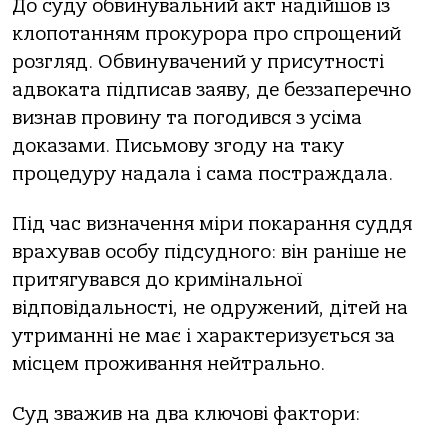
До суду обвинувальний акт надійшов із
клопотанням прокурора про спрощений
розгляд. Обвинувачений у присутності
адвоката підписав заяву, де беззаперечно
визнав провину та погодився з усіма
доказами. Письмову згоду на таку
процедуру надала і сама постраждала.
Під час визначення міри покарання суддя
врахував особу підсудного: він раніше не
притягувався до кримінальної
відповідальності, не одружений, дітей на
утриманні не має і характеризується за
місцем проживання нейтрально.
Суд зважив на два ключові фактори: