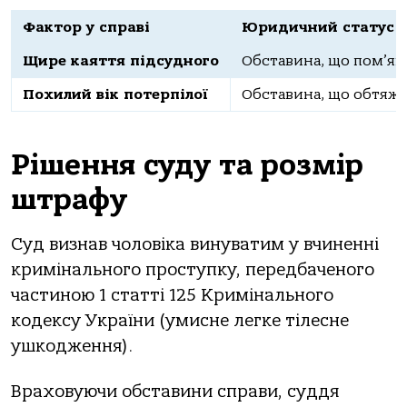
Фактор у справі
Юридичний статус
Щире каяття підсудного
Обставина, що пом’як
Похилий вік потерпілої
Обставина, що обтяжу
Рішення суду та розмір
штрафу
Суд визнав чоловіка винуватим у вчиненні
кримінального проступку, передбаченого
частиною 1 статті 125 Кримінального
кодексу України (умисне легке тілесне
ушкодження).
Враховуючи обставини справи, суддя