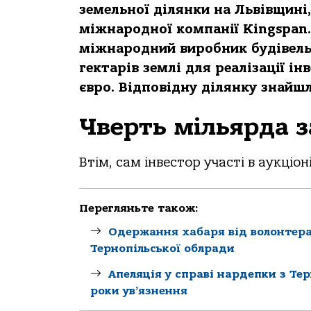
земельної ділянки на Львівщині
міжнародної компанії Kingspan.
міжнародний виробник будівельн
гектарів землі для реалізації і
євро. Відповідну ділянку знайшл
Чверть мільярда з
Втім, сам інвестор участі в аукціоні
Перегляньте також:
Одержання хабаря від волонтера
Тернопільської облради
Апеляція у справі нардепки з Те
роки ув’язнення