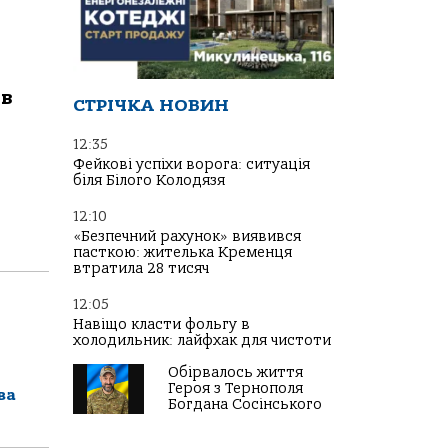
ів
СТРІЧКА НОВИН
12:35
Фейкові успіхи ворога: ситуація
біля Білого Колодязя
12:10
«Безпечний рахунок» виявився
пасткою: жителька Кременця
втратила 28 тисяч
12:05
Навіщо класти фольгу в
холодильник: лайфхак для чистоти
Обірвалось життя
Героя з Тернополя
ва
Богдана Сосінського