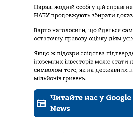
Наразі жодній особі у цій справі 
НАБУ продовжують збирати докази
Варто наголосити, що йдеться са
остаточну правову оцінку діям усі
Якщо ж підозри слідства підтвердя
іноземних інвесторів може стати н
символом того, як на державних п
мільйонів гривень.
Читайте нас у Google
News