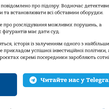
не повідомлено про підозру. Водночас детективи
 та встановлювати всі обставини оборудки.
ме про розслідування можливих порушень, а
х фігурантів має дати суд.
ться, історія із залученням одного з найбільш
е прикладом успішної інвестиційної політики, 
роєктах окремі посередники заробляють сотні
Читайте нас у Telegr