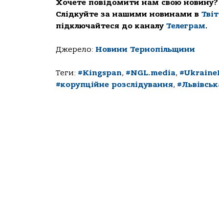
Хочете повідомити нам свою новину?
Слідкуйте за нашими новинами в
Тві
підключайтеся до каналу
Телеграм
.
Джерело:
Новини Тернопільщини
Теги:
#Kingspan
,
#NGL.media
,
#Ukraine
#корупційне розслідування
,
#Львівсь