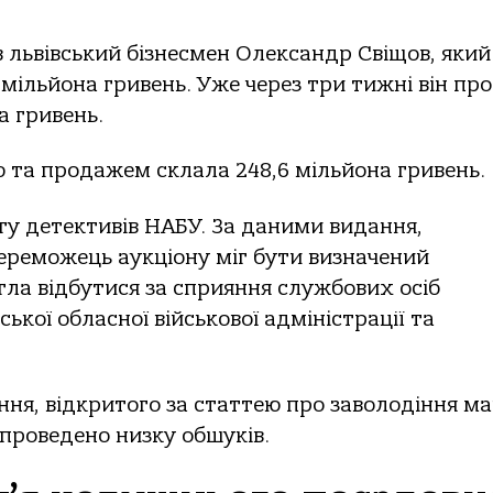
 львівський бізнесмен Олександр Свіщов, який
мільйона гривень. Уже через три тижні він про
а гривень.
ю та продажем склала 248,6 мільйона гривень.
гу детективів НАБУ. За даними видання,
ереможець аукціону міг бути визначений
огла відбутися за сприяння службових осіб
ської обласної військової адміністрації та
ня, відкритого за статтею про заволодіння м
 проведено низку обшуків.