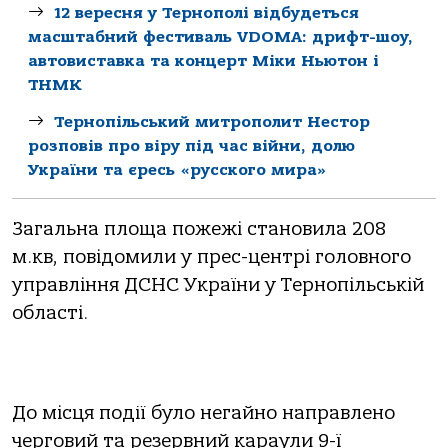
12 вересня у Тернополі відбудеться
масштабний фестиваль VDOMA: дрифт-шоу,
автовиставка та концерт Міки Ньютон і
ТНМК
Тернопільський митрополит Нестор
розповів про віру під час війни, долю
України та єресь «русского мира»
Загальна площа пожежі становила 208
м.кв, повідомили у прес-центрі головного
управління ДСНС України у Тернопільській
області.
До місця події було негайно направлено
черговий та резервний караули 9-ї