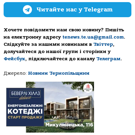
Читайте нас у Telegram
Хочете повідомити нам свою новину? Пишіть
на електронну адресу
tenews.te.ua@gmail.com
.
Слідкуйте за нашими новинами в
Твіттер
,
долучайтеся до нашої групи і сторінки у
Фейсбук
, підключайтеся до каналу
Телеграм
.
Джерело:
Новини Тернопільщини