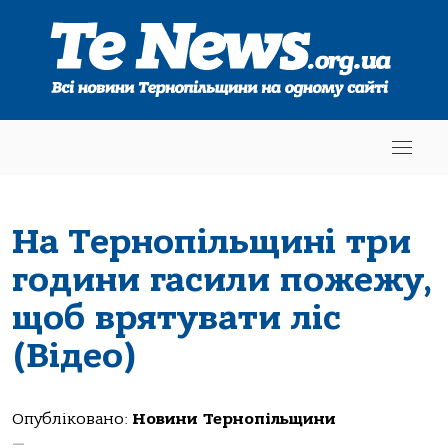
На Тернопільщині три
години гасили пожежу,
щоб врятувати ліс
(Відео)
Опубліковано:
Новини Тернопільщини
—