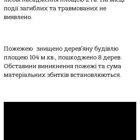
події загиблих та травмованих не
виявлено.
Пожежею знищено дерев’яну будівлю
площею 104 м.кв., пошкоджено 8 дерев.
Обставини виникнення пожежі та сума
матеріальних збитків встановлюються.