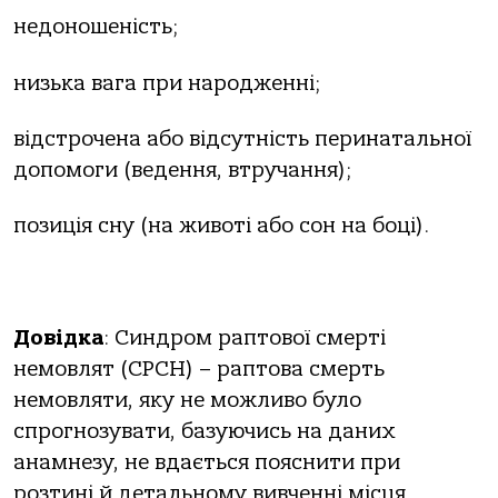
недоношеність;
низька вага при народженні;
відстрочена або відсутність перинатальної
допомоги (ведення, втручання);
позиція сну (на животі або сон на боці).
Довідка
: Синдром раптової смерті
немовлят (СРСН) – раптова смерть
немовляти, яку не можливо було
спрогнозувати, базуючись на даних
анамнезу, не вдається пояснити при
розтині й детальному вивченні місця