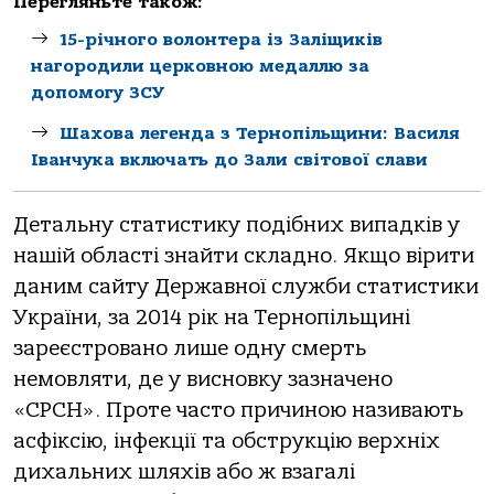
Перегляньте також:
15-річного волонтера із Заліщиків
нагородили церковною медаллю за
допомогу ЗСУ
Шахова легенда з Тернопільщини: Василя
Іванчука включать до Зали світової слави
Детальну статистику подібних випадків у
нашій області знайти складно. Якщо вірити
даним сайту Державної служби статистики
України, за 2014 рік на Тернопільщині
зареєстровано лише одну смерть
немовляти, де у висновку зазначено
«СРСН». Проте часто причиною називають
асфіксію, інфекції та обструкцію верхніх
дихальних шляхів або ж взагалі