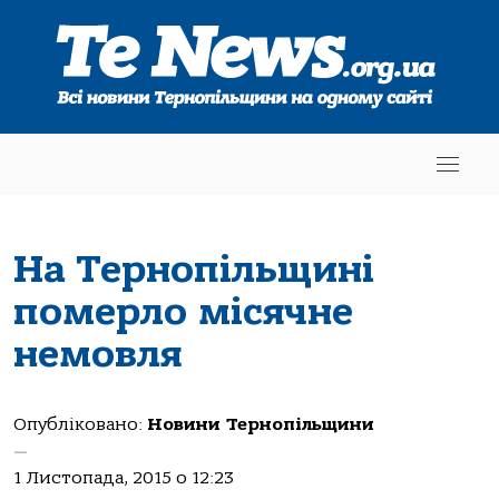
На Тернопільщині
померло місячне
немовля
Опубліковано:
Новини Тернопільщини
—
1 Листопада, 2015 о 12:23