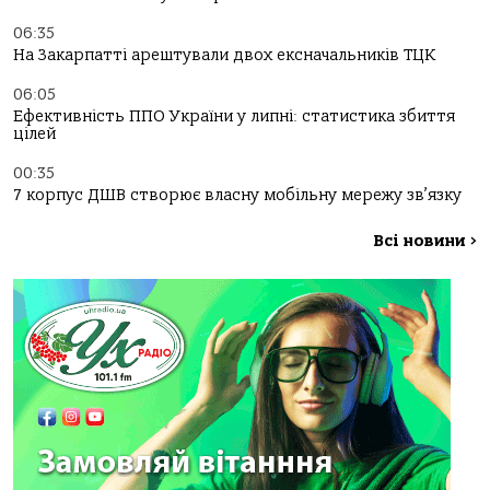
06:35
На Закарпатті арештували двох ексначальників ТЦК
06:05
Ефективність ППО України у липні: статистика збиття
цілей
00:35
7 корпус ДШВ створює власну мобільну мережу зв’язку
Всі новини
>