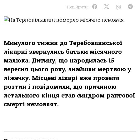
Поширити:
Минулого тижня до Теребовлянської
лікарні звернулись батьки місячного
малюка. Дитину, що народилась 15
вересня цього року, знайшли мертвою у
ліжечку. Місцеві лікарі вже провели
розтин і повідомили, що причиною
летального кінця став синдром раптової
смерті немовлят.