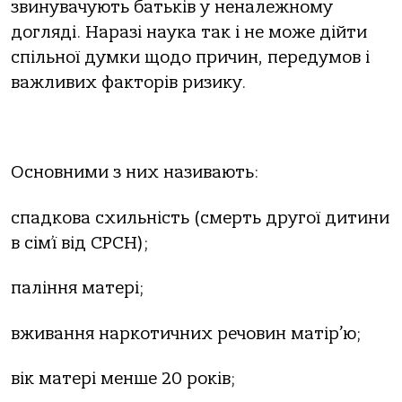
звинувачують батьків у неналежному
догляді. Наразі наука так і не може дійти
спільної думки щодо причин, передумов і
важливих факторів ризику.
Основними з них називають:
спадкова схильність (смерть другої дитини
в сім’ї від СРСН);
паління матері;
вживання наркотичних речовин матір’ю;
вік матері менше 20 років;