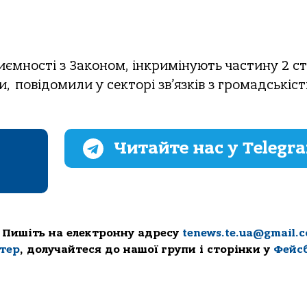
иємності з Законом, інкримінують частину 2 ст
, повідомили у секторі зв’язків з громадськіс
Читайте нас у Telegr
 Пишіть на електронну адресу
tenews.te.ua@gmail.
ттер
, долучайтеся до нашої групи і сторінки у
Фейс