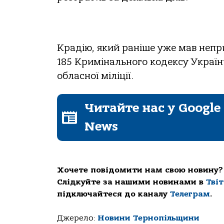
Крадію, який раніше уже мав непр
185 Кримінального кодексу України
обласної міліції.
Читайте нас у Google
News
Хочете повідомити нам свою новину?
Слідкуйте за нашими новинами в
Тві
підключайтеся до каналу
Телеграм
.
Джерело:
Новини Тернопільщини