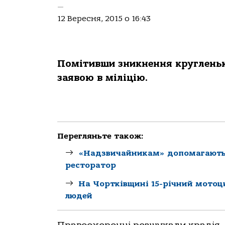
—
12 Вересня, 2015 о 16:43
Помітивши зникнення кругленько
заявою в міліцію.
Перегляньте також:
«Надзвичайникам» допомагають «
ресторатор
На Чортківщині 15-річний мотоци
людей