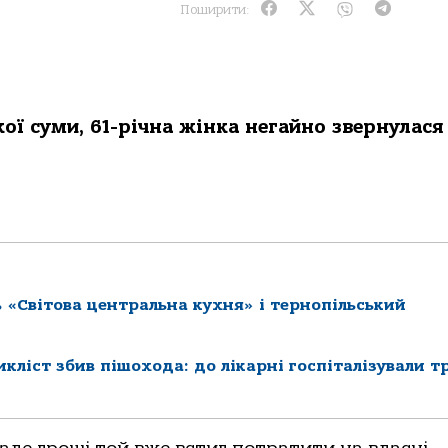
Поширити:
ї суми, 61-річна жінка негайно звернулася 
Світова центральна кухня» і тернопільський
кліст збив пішохода: до лікарні госпіталізували т