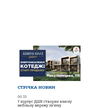
СТРІЧКА НОВИН
00:35
7 корпус ДШВ створює власну
мобільну мережу зв’язку