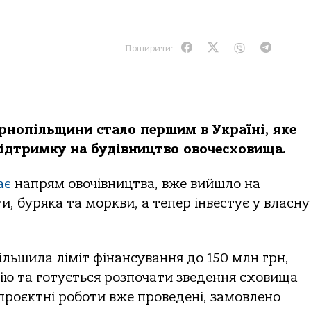
Поширити:
рнопільщини стало першим в Україні, яке
ідтримку на будівництво овочесховища.
ає
напрям овочівництва, вже вийшло на
и, буряка та моркви, а тепер інвестує у власну
ільшила ліміт фінансування до 150 млн грн,
нію та готується розпочати зведення сховища
а проєктні роботи вже проведені, замовлено