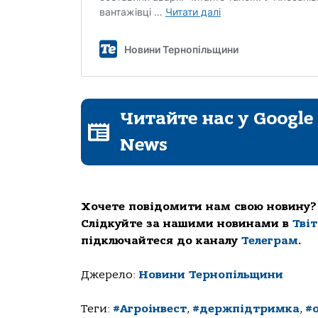
Читайте нас у Google
News
Хочете повідомити нам свою новину?
Слідкуйте за нашими новинами в
Тві
підключайтеся до каналу
Телеграм
.
Джерело:
Новини Тернопільщини
Теги:
#Агроінвест
,
#держпідтримка
,
#