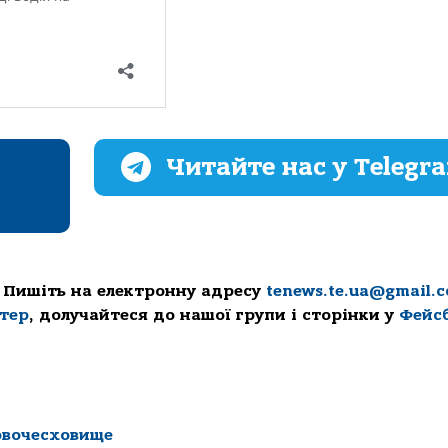
Читайте нас у Telegr
 Пишіть на електронну адресу
tenews.te.ua@gmail.
ттер
, долучайтеся до нашої групи і сторінки у
Фейс
овочесховище