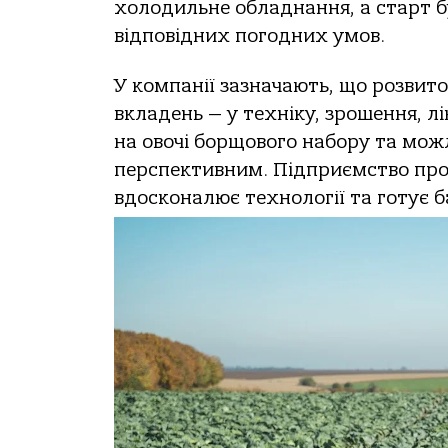
холодильне обладнання, а старт б
відповідних погодних умов.
У компанії зазначають, що розвит
вкладень — у техніку, зрошення, л
на овочі борщового набору та можл
перспективним. Підприємство про
вдосконалює технології та готує 