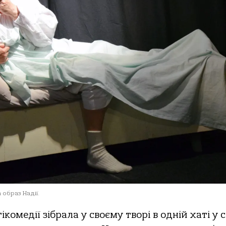
 образ Надії.
омедії зібрала у своєму творі в одній хаті у с