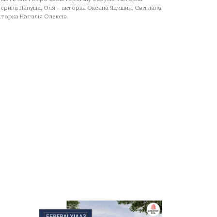
ерина Папуша, Оля – акторка Оксана Яцишин, Світлана
кторка Наталія Олексів.