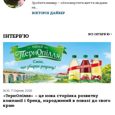
Зробити книжку — обезсмертити життя людини
на...
ВІКТОРІЯ ДАЙВЕР
ВСІ ІНТЕРВ'Ю
>
ІНТЕРВ'Ю
14:10, 7 Серпня, 2026
«ТернОпілля» – це нова сторінка розвитку
компанії і бренд, народжений в повазі до свого
краю