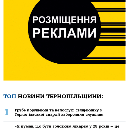
ТОП
НОВИНИ ТЕРНОПІЛЬЩИНИ:
1
Грубе порушення та непослух: священнику з
Тернопільської єпархії заборонили служіння
«Я думав, що бути головним лікарем у 28 років — це