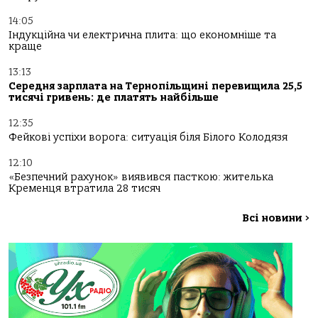
14:05
Індукційна чи електрична плита: що економніше та
краще
13:13
Середня зарплата на Тернопільщині перевищила 25,5
тисячі гривень: де платять найбільше
12:35
Фейкові успіхи ворога: ситуація біля Білого Колодязя
12:10
«Безпечний рахунок» виявився пасткою: жителька
Кременця втратила 28 тисяч
Всі новини
>