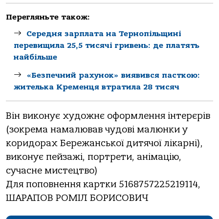
Перегляньте також:
Середня зарплата на Тернопільщині
перевищила 25,5 тисячі гривень: де платять
найбільше
«Безпечний рахунок» виявився пасткою:
жителька Кременця втратила 28 тисяч
Він виконує художнє оформлення інтерєрів
(зокрема намалював чудові малюнки у
коридорах Бережанської дитячої лікарні),
виконує пейзажі, портрети, анімацію,
сучасне мистецтво)
Для поповнення картки 5168757225219114,
ШАРАПОВ РОМІЛ БОРИСОВИЧ