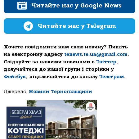
Читайте нас у Google News
Читайте нас у Telegram
Хочете повідомити нам свою новину? Пишіть
на електронну адресу
tenews.te.ua@gmail.com
.
Слідкуйте за нашими новинами в
Твіттер
,
долучайтеся до нашої групи і сторінки у
Фейсбук
, підключайтеся до каналу
Телеграм
.
Джерело:
Новини Тернопільщини