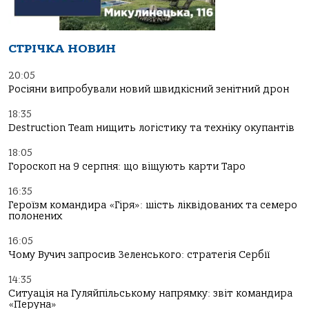
СТРІЧКА НОВИН
20:05
Росіяни випробували новий швидкісний зенітний дрон
18:35
Destruction Team нищить логістику та техніку окупантів
18:05
Гороскоп на 9 серпня: що віщують карти Таро
16:35
Героїзм командира «Гіря»: шість ліквідованих та семеро
полонених
16:05
Чому Вучич запросив Зеленського: стратегія Сербії
14:35
Ситуація на Гуляйпільському напрямку: звіт командира
«Перуна»