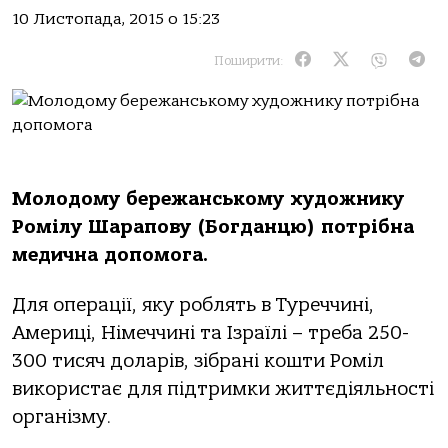
10 Листопада, 2015 о 15:23
Поширити:
Молодому бережанському художнику
Ромілу Шарапову (Богданцю) потрібна
медична допомога.
Для операції, яку роблять в Туреччині,
Америці, Німеччині та Ізраїлі – треба 250-
300 тисяч доларів, зібрані кошти Роміл
використає для підтримки життєдіяльності
організму.