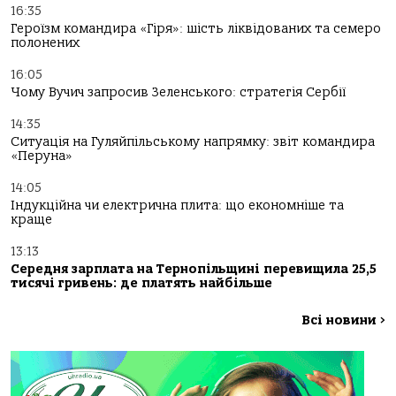
16:35
Героїзм командира «Гіря»: шість ліквідованих та семеро
полонених
16:05
Чому Вучич запросив Зеленського: стратегія Сербії
14:35
Ситуація на Гуляйпільському напрямку: звіт командира
«Перуна»
14:05
Індукційна чи електрична плита: що економніше та
краще
13:13
Середня зарплата на Тернопільщині перевищила 25,5
тисячі гривень: де платять найбільше
Всі новини
>