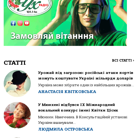
ВСІ СТАТТІ
>
СТАТТІ
Урожай під загрозою: російські атаки портів
можуть коштувати Україні мільярди доларів
Україна може зібрати один із найбільших врожаїв...
АНАСТАСІЯ КВІТКОВСЬКА
У Мюнхені відбувся IX Міжнародний
вокальний конкурс імені Квітки Цісик
Мюнхен. Німеччина. В Консультаційній установі
України вшанували...
ЛЮДМИЛА ОСТРОВСЬКА