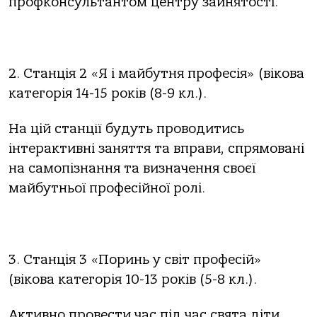
профконсультантом центру зайнятості.
2. Станція 2 «Я і майбутня професія» (вікова
категорія 14-15 років (8-9 кл.).
На цій станції будуть проводитись
інтерактивні заняття та вправи, спрямовані
на самопізнання та визначення своєї
майбутньої професійної ролі.
3. Станція 3 «Поринь у світ професій»
(вікова категорія 10-13 років (5-8 кл.).
Активно провести час під час свята діти