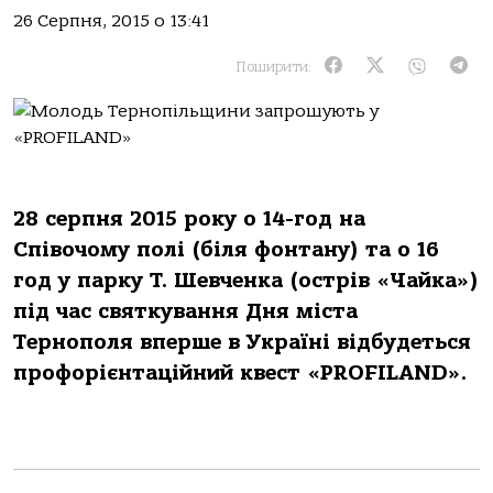
26 Серпня, 2015 о 13:41
Поширити:
28 серпня 2015 року о 14-год на
Співочому полі (біля фонтану) та о 16
год у парку Т. Шевченка (острів «Чайка»)
під час святкування Дня міста
Тернополя вперше в Україні відбудеться
профорієнтаційний квест «PROFILАND».