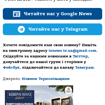
Читайте нас у Google News
Читайте нас у Telegram
Хочете повідомити нам свою новину? Пишіть
на електронну адресу
tenews.te.ua@gmail.com
.
Слідкуйте за нашими новинами в
Твіттер
,
долучайтеся до нашої групи і сторінки у
Фейсбук
, підключайтеся до каналу
Телеграм
.
Джерело:
Новини Тернопільщини