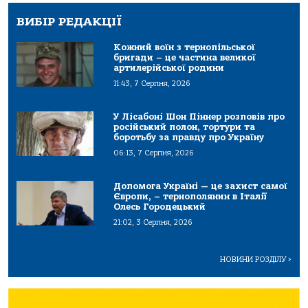
ВИБІР РЕДАКЦІЇ
Кожний воїн з тернопільської
бригади – це частина великої
артилерійської родини
11:43, 7 Серпня, 2026
У Лісабоні Шон Піннер розповів про
російський полон, тортури та
боротьбу за правду про Україну
06:13, 7 Серпня, 2026
Допомога Україні — це захист самої
Європи, – тернополянин в Італії
Олесь Городецький
21:02, 3 Серпня, 2026
НОВИНИ РОЗДІЛУ
>