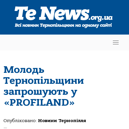
Молодь
Тернопільщини
запрошують у
«PROFILАND»
Опубліковано:
Новини Тернопілля
—