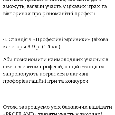
зможуть, взявши участь у цікавих іграх та
вікторинах про різноманітні професії.
4. Станція 4 «Професійні мрійники» (вікова
категорія 6-9 р. (1-4 кл.).
Аби познайомити наймолодших учасників
свята зі світом професій, на цій станції їм
запропонують погратися в активні
профорієнтаційні ігри та конкурси.
Отож, запрошуємо усіх бажаючих відвідати
«PROFILАND» та
взяти участь у заходах!