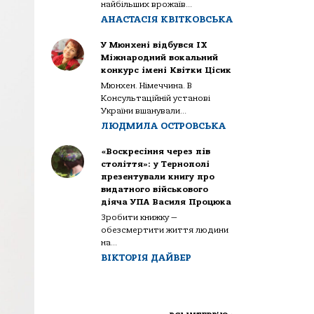
найбільших врожаїв...
АНАСТАСІЯ КВІТКОВСЬКА
У Мюнхені відбувся IX
Міжнародний вокальний
конкурс імені Квітки Цісик
Мюнхен. Німеччина. В
Консультаційній установі
України вшанували...
ЛЮДМИЛА ОСТРОВСЬКА
«Воскресіння через пів
століття»: у Тернополі
презентували книгу про
видатного військового
діяча УПА Василя Процюка
Зробити книжку —
обезсмертити життя людини
на...
ВІКТОРІЯ ДАЙВЕР