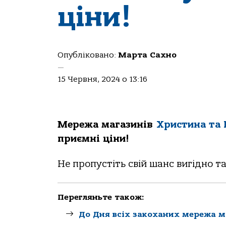
ціни!
Опубліковано:
Марта Сахно
—
15 Червня, 2024 о 13:16
Мережа магазинів
Христина та 
приємні ціни!
Не пропустіть свій шанс вигідно т
Перегляньте також:
До Дня всіх закоханих мережа 