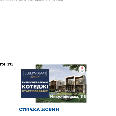
тя та
СТРІЧКА НОВИН
и