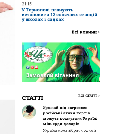
21:15
У Тернополі планують
встановити 12 сонячних станцій
у школах і садках
Всі новини
>
ВСІ СТАТТІ
>
СТАТТІ
Урожай під загрозою:
російські атаки портів
можуть коштувати Україні
мільярди доларів
Україна може зібрати один із