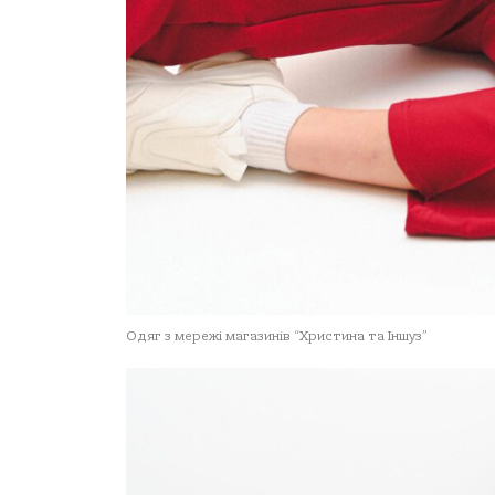
Одяг з мережі магазинів “Христина та Іншуз”