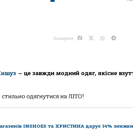
Поширити:
Іншуз
– це завжди модний одяг, якісне взут
а стильно одягнутися на ЛІТО!
магазинів INSHOES та ХРИСТИНА дарує 14% знижк