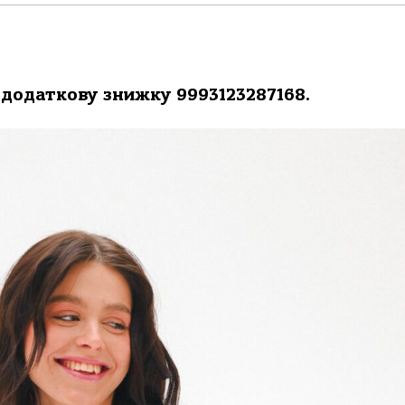
 додаткову знижку 9993123287168.